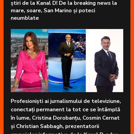
știri de la Kanal D! De la breaking news la
mare, soare, San Marino și poteci
neumblate
Profesioniști ai jurnalismului de televiziune,
conectați permanent la tot ce se întâmplă
în lume, Cristina Dorobanțu, Cosmin Cernat
și Christian Sabbagh, prezentatorii