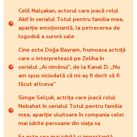
Celil Nalçakan, actorul care joacă rolul
Akif în serialul Totul pentru familia mea,
apariție emoționantă, la petrecerea de
logodnă a surorii sale
Cine este Doğa Bayram, frumoasa actriță
care o interpretează pe Zeliha în
serialul „Ai nimănui”, de la Kanal D: „Nu
am spus niciodată că mi-aș fi dorit să fi
făcut altceva”
Simge Selçuk, actrița care joacă rolul
Nebahat în serialul Totul pentru familia
mea, apariție uluitoare în compania celei
mai iubite persoane din viața sa
Ea este cea mai iubită și importantă