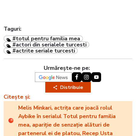
Taguri:
#totul pentru familia mea
#actori din serialele turcesti
#actrite seriale turcesti
Urmărește-ne pe:
Distribuie
Citește și:
Melis Minkari, actrița care joacă rolul
Aybike în serialul Totul pentru familia
mea, apariție de senzație alături de
partenerul ei de platou, Recep Usta