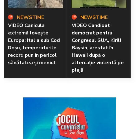
NEWSTIME
NEWSTIME
VIDEO Canicula
VIDEO Candidat
extremă lovește
democrat pentru
Europa: Italia sub Cod
Congresul SUA, Kirill
Roșu, temperaturile
Baysin, arestat în
record pun în pericol
Hawaii după o
sănătatea și mediul
altercație violentă pe
plajă