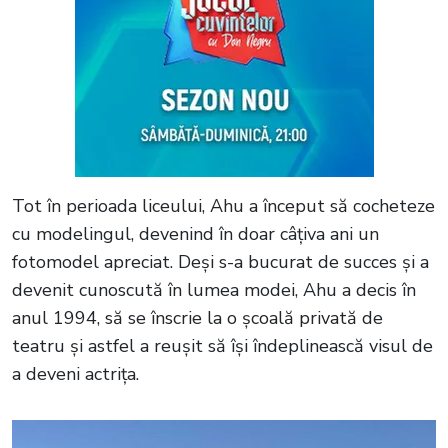
Tot în perioada liceului, Ahu a început să cocheteze
cu modelingul, devenind în doar câțiva ani un
fotomodel apreciat. Deși s-a bucurat de succes și a
devenit cunoscută în lumea modei, Ahu a decis în
anul 1994, să se înscrie la o școală privată de
teatru și astfel a reușit să își îndeplinească visul de
a deveni actrița.