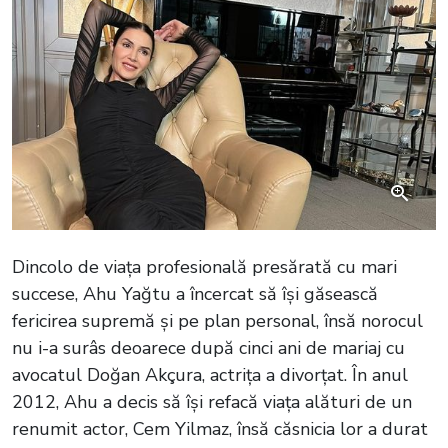
Dincolo de viața profesională presărată cu mari
succese, Ahu Yağtu a încercat să își găsească
fericirea supremă și pe plan personal, însă norocul
nu i-a surâs deoarece după cinci ani de mariaj cu
avocatul Doğan Akçura, actrița a divorțat. În anul
2012, Ahu a decis să își refacă viața alături de un
renumit actor, Cem Yilmaz, însă căsnicia lor a durat