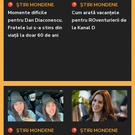
ȘTIRI MONDENE
ȘTIRI MONDENE
Momente dificile
Cum arată vacanțele
pentru Dan Diaconescu.
pentru ROventurierii de
Fratele lui s-a stins din
la Kanal D
viață la doar 60 de ani
ȘTIRI MONDENE
ȘTIRI MONDENE