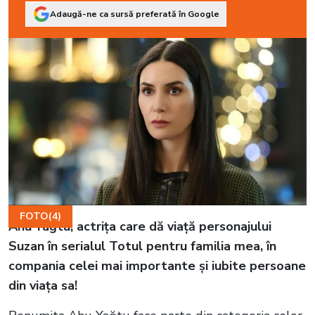
Adaugă-ne ca sursă preferată în Google
FOTO(4)
Ahu Yağtu, actrița care dă viață personajului
Suzan în serialul Totul pentru familia mea, în
compania celei mai importante și iubite persoane
din viața sa!