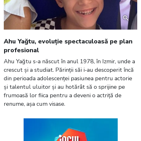
Ahu Yağtu, evoluție spectaculoasă pe plan
profesional
Ahu Yağtu s-a născut în anul 1978, în Izmir, unde a
crescut și a studiat. Părinții săi i-au descoperit încă
din perioada adolescenței pasiunea pentru actorie
și talentul uluitor și au hotărât să o sprijine pe
frumoasă lor fiica pentru a deveni o actriță de
renume, așa cum visase.