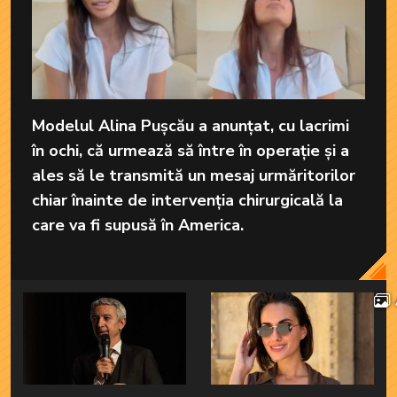
Modelul Alina Pușcău a anunțat, cu lacrimi
în ochi, că urmează să între în operație și a
ales să le transmită un mesaj urmăritorilor
chiar înainte de intervenția chirurgicală la
care va fi supusă în America.