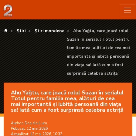
Ahu Yağtu, care joacă rolul Suzan în serialul Totul pentru famil
kanald.ro
Știri
Știri mondene
Ahu Yağtu, care joacă rolul
Suzan în serialul Totul pentru
familia mea, alături de cea mai
importantă și iubită persoană
din viața sa! Iată cum a fost
surprinsă celebra actriță
Ahu Yağtu, care joacă rolul Suzan în serialul
Totul pentru familia mea, alături de cea
mai importantă și iubită persoană din viața
sa! Iată cum a fost surprinsă celebra actriță
Author:
Daniela Iliuta
Publicat: 12 mai 2026
Actualizat: 12 mai 2026, 10:32