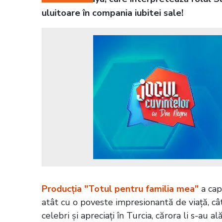
uluitoare în compania iubitei sale!
Producția "Totul pentru familia mea"
a cap
atât cu o poveste impresionantă de viață, cât 
celebri și apreciați în Turcia, cărora li s-au al