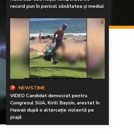
record pun în pericol sănătatea și mediul
NEWSTIME
VIDEO Candidat democrat pentru
Congresul SUA, Kirill Baysin, arestat în
Hawaii după o altercație violentă pe
plajă