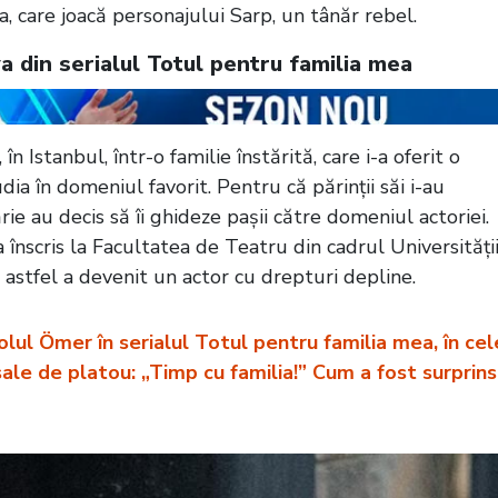
, care joacă personajului Sarp, un tânăr rebel.
a din serialul Totul pentru familia mea
 Istanbul, într-o familie înstărită, care i-a oferit o
ia în domeniul favorit. Pentru că părinții săi i-au
rie au decis să îi ghideze pașii către domeniul actoriei.
 înscris la Facultatea de Teatru din cadrul Universități
 astfel a devenit un actor cu drepturi depline.
rolul Ömer în serialul Totul pentru familia mea, în cel
ale de platou: „Timp cu familia!” Cum a fost surprins