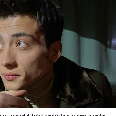
p, în serialul Totul pentru familia mea, apariție