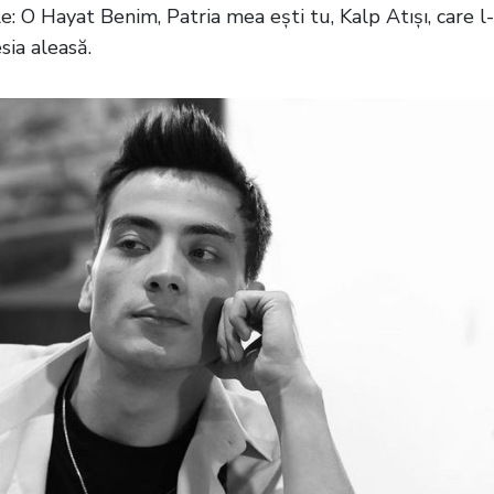
le: O Hayat Benim, Patria mea ești tu, Kalp Atışı, care l
sia aleasă.