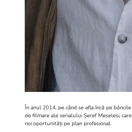
În anul 2014, pe când se afla încă pe băncile
de filmare ale serialului Şeref Meselesi, care 
noi oportunități pe plan profesional.