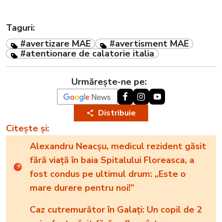
Taguri:
#avertizare MAE
#avertisment MAE
#atentionare de calatorie italia
Urmărește-ne pe:
Distribuie
Citește și:
Alexandru Neacșu, medicul rezident găsit
fără viață în baia Spitalului Floreasca, a
fost condus pe ultimul drum: „Este o
mare durere pentru noi!”
Caz cutremurător în Galați: Un copil de 2