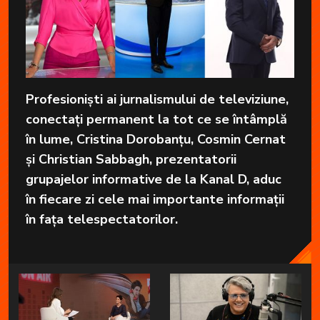
Profesioniști ai jurnalismului de televiziune,
conectați permanent la tot ce se întâmplă
în lume, Cristina Dorobanțu, Cosmin Cernat
și Christian Sabbagh, prezentatorii
grupajelor informative de la Kanal D, aduc
în fiecare zi cele mai importante informații
în fața telespectatorilor.