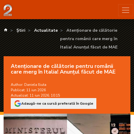
Atenționare de călătorie pentru românii care merg în Italia! 
kanald.ro
Știri
Actualitate
Atenționare de călătorie
pentru românii care merg în
Italia! Anunțul făcut de MAE
Atenționare de călătorie pentru românii
care merg în Italia! Anunțul făcut de MAE
Author:
Daniela Iliuta
Publicat: 11 iun 2026
Actualizat: 11 iun 2026, 10:15
Adaugă-ne ca sursă preferată în Google