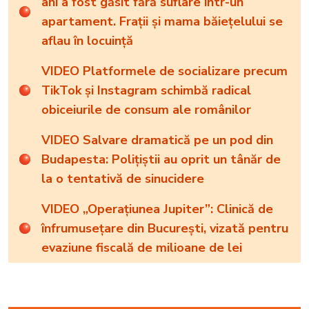
ani a fost găsit fără suflare într-un
apartament. Frații și mama băiețelului se
aflau în locuință
VIDEO Platformele de socializare precum
TikTok și Instagram schimbă radical
obiceiurile de consum ale românilor
VIDEO Salvare dramatică pe un pod din
Budapesta: Polițiștii au oprit un tânăr de
la o tentativă de sinucidere
VIDEO „Operațiunea Jupiter”: Clinică de
înfrumusețare din București, vizată pentru
evaziune fiscală de milioane de lei