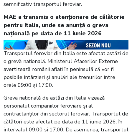
semnificativ transportul feroviar.
MAE a transmis o atenționare de călătorie
pentru Italia, unde se anunță o greva
națională pe data de 11 iunie 2026
Transportul feroviar din Italia este afectat astăzi de
o grevă națională. Ministerul Afacerilor Externe
avertizează românii aflați în peninsulă că vor fi
posibile întârzieri și anulări ale trenurilor între
orele 09:00 și 17:00.
Greva națională de astăzi din Italia vizează
personalul companiilor feroviare și al
contractanților din sectorul feroviar. Transportul de
călători este afectat pe data de 11 iunie 2026, în
intervalul 09:00 și 17:00. De asemenea, transportul