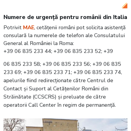
Numere de urgență pentru românii din Italia
Potrivit
MAE
, cetățenii români pot solicita asistență
consulară la numerele de telefon ale Consulatului
General al României la Roma:
+39 06 835 233 44; +39 06 835 233 52; +39
06 835 233 58; +39 06 835 233 56; +39 06 835
233 69; +39 06 835 233 71; +39 06 835 233 74,
apelurile fiind redirecționate către Centrul de
Contact și Suport al Cetățenilor Români din
Străinătate (CCSCRS) și preluate de către
operatorii Call Center în regim de permanență.