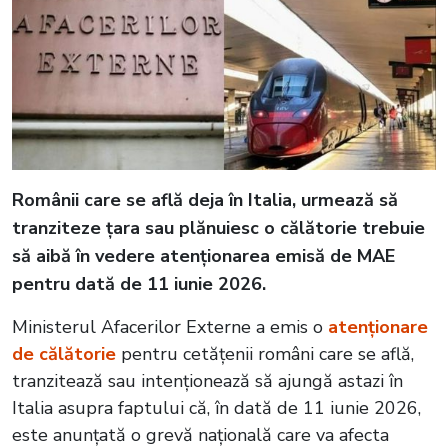
Românii care se află deja în Italia, urmează să
tranziteze țara sau plănuiesc o călătorie trebuie
să aibă în vedere atenționarea emisă de MAE
pentru dată de 11 iunie 2026.
Ministerul Afacerilor Externe a emis o
atenționare
de călătorie
pentru cetăţenii români care se află,
tranzitează sau intenţionează să ajungă astazi în
Italia asupra faptului că, în dată de 11 iunie 2026,
este anunţată o grevă naţională care va afecta