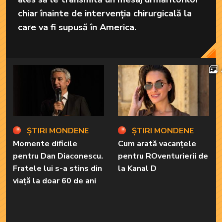
chiar înainte de intervenția chirurgicală la
care va fi supusă în America.
ȘTIRI MONDENE
ȘTIRI MONDENE
Momente dificile
Cum arată vacanțele
pentru Dan Diaconescu.
pentru ROventurierii de
Fratele lui s-a stins din
la Kanal D
viață la doar 60 de ani