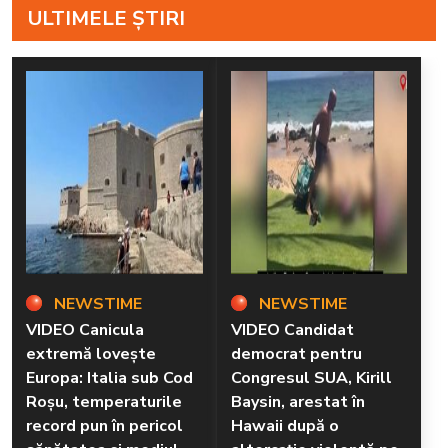
ULTIMELE ȘTIRI
NEWSTIME
NEWSTIME
VIDEO Canicula
VIDEO Candidat
extremă lovește
democrat pentru
Europa: Italia sub Cod
Congresul SUA, Kirill
Roșu, temperaturile
Baysin, arestat în
record pun în pericol
Hawaii după o