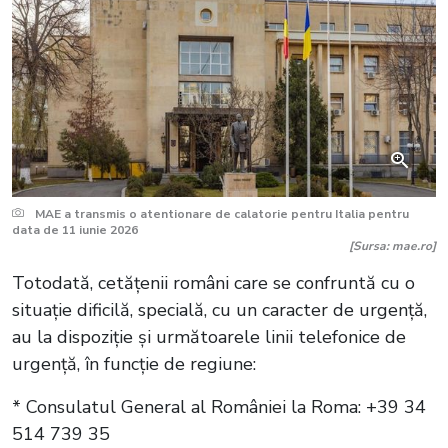
MAE a transmis o atentionare de calatorie pentru Italia pentru
data de 11 iunie 2026
[Sursa: mae.ro]
Totodată, cetățenii români care se confruntă cu o
situație dificilă, specială, cu un caracter de urgență,
au la dispoziție și următoarele linii telefonice de
urgență, în funcție de regiune:
* Consulatul General al României la Roma: +39 34
514 739 35