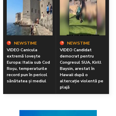
NEWSTIME
NEWSTIME
VIDEO Canicula
VIDEO Candidat
extremă lovește
democrat pentru
Europa: Italia sub Cod
Congresul SUA, Kirill
Roșu, temperaturile
Baysin, arestat în
record pun în pericol
Hawaii după o
sănătatea și mediul
altercație violentă pe
plajă