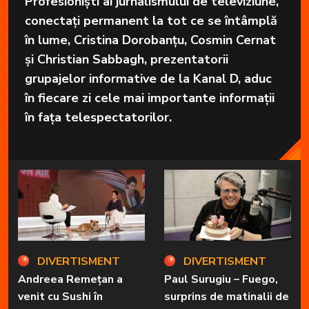
Profesioniști ai jurnalismului de televiziune,
conectați permanent la tot ce se întâmplă
în lume, Cristina Dorobanțu, Cosmin Cernat
și Christian Sabbagh, prezentatorii
grupajelor informative de la Kanal D, aduc
în fiecare zi cele mai importante informații
în fața telespectatorilor.
DIVERTISMENT
DIVERTISMENT
Andreea Remețan a
Paul Surugiu – Fuego,
venit cu Sushi în
surprins de matinalii de