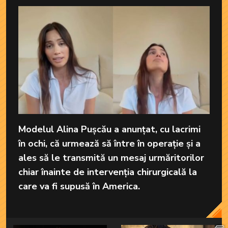
Modelul Alina Pușcău a anunțat, cu lacrimi
în ochi, că urmează să între în operație și a
ales să le transmită un mesaj urmăritorilor
chiar înainte de intervenția chirurgicală la
care va fi supusă în America.