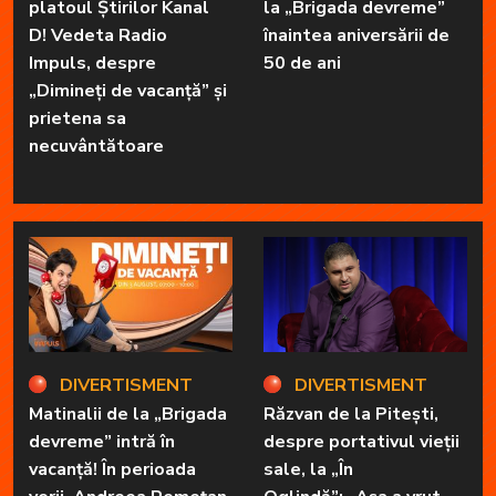
platoul Știrilor Kanal
la „Brigada devreme”
D! Vedeta Radio
înaintea aniversării de
Impuls, despre
50 de ani
„Dimineți de vacanță” și
prietena sa
necuvântătoare
DIVERTISMENT
DIVERTISMENT
Matinalii de la „Brigada
Răzvan de la Pitești,
devreme” intră în
despre portativul vieții
vacanță! În perioada
sale, la „În