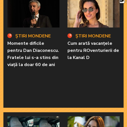
ȘTIRI MONDENE
ȘTIRI MONDENE
Momente dificile
Cum arată vacanțele
pentru Dan Diaconescu.
pentru ROventurierii de
Fratele lui s-a stins din
la Kanal D
viață la doar 60 de ani