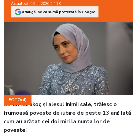
Actualizat: 06 iul 2026, 14:18
Adaugă-ne ca sursă preferată în Google
FOTO(4)
Ceren Karakoç și alesul inimii sale, trăiesc o
frumoasă poveste de iubire de peste 13 ani! Iată
cum au arătat cei doi miri la nunta lor de
poveste!