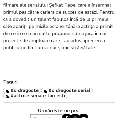
filmare ale serialului Şefkat Tepe, care a însemnat
primul pas către cariera de succes de astăzi. Pentru
că a dovedit un talent fabulos încă de la primele
sale apariții pe micile ecrane, tânăra actriță a primit
din ce în ce mai multe propuneri de a juca în noi
proiecte de amploare care i-au adus aprecierea
publicului din Turcia, dar și din străinătate.
Taguri:
#o dragoste
#o dragoste serial
#actrite seriale turcesti
Urmărește-ne pe: