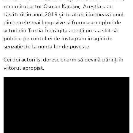
renumitul actor Osman Karakoç. Aceștia s-au
căsătorit în anul 2013 și de atunci formează unul
dintre cele mai longevive și frumoase cupluri de
actori din Turcia. Îndrăgita actriță nu s-a sfiit să
publice pe contul ei de Instagram imagini de
senzație de la nunta lor de poveste.
Cei doi actori își doresc enorm să devină părinți în
viitorul apropiat.