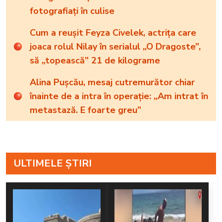
fotografiați în culise
Cum a reușit Feyza Civelek, actrița care
joaca rolul Nilay în serialul „O Dragoste”,
să „topească” 21 de kilograme
Alina Pușcău, mesaj cutremurător chiar
înainte de a intra în operație: „Am intrat în
metastază. E foarte greu”
ULTIMELE ȘTIRI