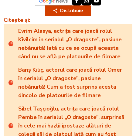
Distribuie
Citește și:
Evrim Alasya, actrița care joacă rolul
Kivilcim în serialul „O dragoste”, pasiune
nebănuită! Iată cu ce se ocupă aceasta
când nu se află pe platourile de filmare
Barıș Kılıç, actorul care joacă rolul Omer
în serialul „O dragoste”, pasiune
nebănuită! Cum a fost surprins acesta
dincolo de platourile de filmare
Sibel Taşçıoğlu, actrița care joacă rolul
Pembe în serialul „O dragoste”, surprinsă
în cele mai hazlii ipostaze alături de
colegii săi de platou! Iată cum au fost