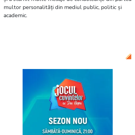
multor personalități din mediul public, politic și
academic.
Citește și:
Tristețe în comunitatea
medicală din România! S-a stins din viață
un reputat medic pediatru