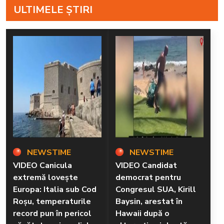
ULTIMELE ȘTIRI
NEWSTIME
NEWSTIME
VIDEO Canicula
VIDEO Candidat
extremă lovește
democrat pentru
Europa: Italia sub Cod
Congresul SUA, Kirill
Roșu, temperaturile
Baysin, arestat în
record pun în pericol
Hawaii după o