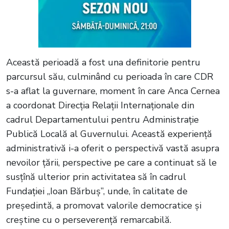
Această perioadă a fost una definitorie pentru
parcursul său, culminând cu perioada în care CDR
s-a aflat la guvernare, moment în care Anca Cernea
a coordonat Direcția Relații Internaționale din
cadrul Departamentului pentru Administrație
Publică Locală al Guvernului. Această experiență
administrativă i-a oferit o perspectivă vastă asupra
nevoilor țării, perspective pe care a continuat să le
susțînă ulterior prin activitatea să în cadrul
Fundației „Ioan Bărbuș”, unde, în calitate de
președintă, a promovat valorile democratice și
creștine cu o perseverență remarcabilă.