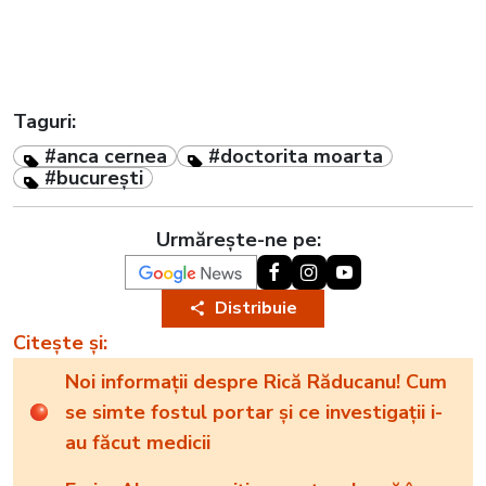
Taguri:
#anca cernea
#doctorita moarta
#bucurești
Urmărește-ne pe:
Distribuie
Citește și:
Noi informații despre Rică Răducanu! Cum
se simte fostul portar și ce investigații i-
au făcut medicii