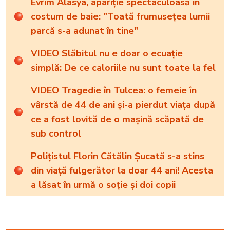
Evrim Alasya, apariție spectaculoasă în
costum de baie: "Toată frumusețea lumii
parcă s-a adunat în tine"
VIDEO Slăbitul nu e doar o ecuație
simplă: De ce caloriile nu sunt toate la fel
VIDEO Tragedie în Tulcea: o femeie în
vârstă de 44 de ani și-a pierdut viața după
ce a fost lovită de o mașină scăpată de
sub control
Polițistul Florin Cătălin Șucată s-a stins
din viață fulgerător la doar 44 ani! Acesta
a lăsat în urmă o soție și doi copii