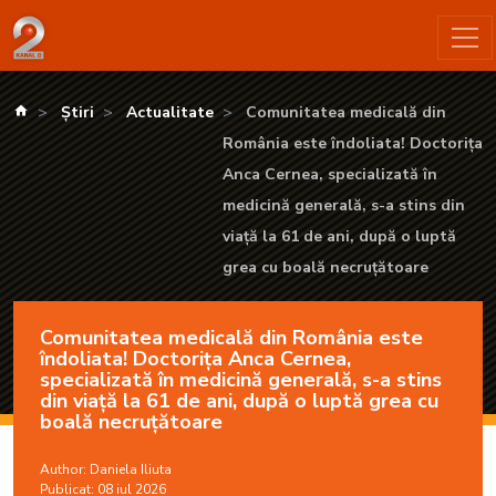
Comunitatea medicală din România este îndoliata! Doctorița Anc
kanald.ro
Știri
Actualitate
Comunitatea medicală din
România este îndoliata! Doctorița
Anca Cernea, specializată în
medicină generală, s-a stins din
viață la 61 de ani, după o luptă
grea cu boală necruțătoare
Comunitatea medicală din România este
îndoliata! Doctorița Anca Cernea,
specializată în medicină generală, s-a stins
din viață la 61 de ani, după o luptă grea cu
boală necruțătoare
Author:
Daniela Iliuta
Publicat: 08 iul 2026