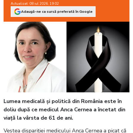
Actualizat: 08 iul 2026, 19:02
Adaugă-ne ca sursă preferată în Google
Lumea medicală și politică din România este în
doliu după ce medicul Anca Cernea a încetat din
viață la vârsta de 61 de ani.
Vestea dispariției medicului Anca Cernea a picat că