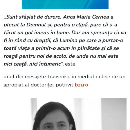
„Sunt sfâșiat de durere. Anca Maria Cernea a
plecat la Domnul și, pentru o clipă, pare că s-a
făcut un gol imens în lume. Dar am speranța că va
fi în rând cu drepții, că Lumina pe care a purtat-o
toată viața a primit-o acum în plinătate și că se
roagă pentru noi de acolo, de unde nu mai este
nici ceață, nici întuneric”,
este
unul din mesajele transmise in mediul online de un
apropiat al doctoriței, potrivit
bzi.ro