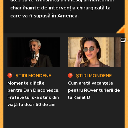
chiar înainte de intervenția chirurgicală la
care va fi supusă în America.
ȘTIRI MONDENE
ȘTIRI MONDENE
Momente dificile
Cum arată vacanțele
pentru Dan Diaconescu.
pentru ROventurierii de
Fratele lui s-a stins din
la Kanal D
viață la doar 60 de ani