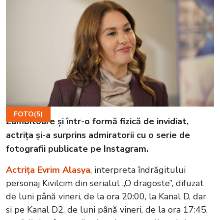
FOTO(5)
Zâmbitoare și într-o formă fizică de invidiat,
actrița și-a surprins admiratorii cu o serie de
fotografii publicate pe Instagram.
Actrița Evrim Alasya
, interpreta îndrăgitului
personaj Kıvılcım din serialul „O dragoste”, difuzat
de luni până vineri, de la ora 20:00, la Kanal D, dar
si pe Kanal D2, de luni până vineri, de la ora 17:45,