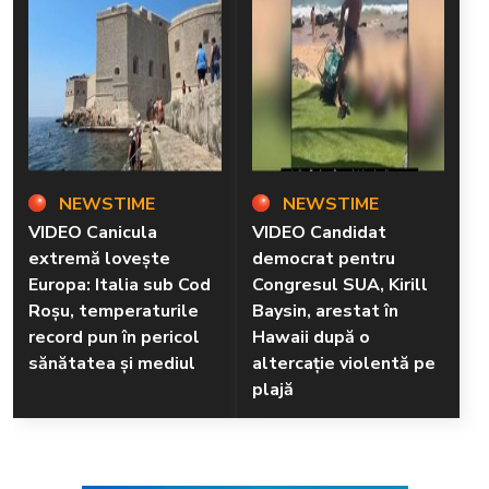
NEWSTIME
NEWSTIME
VIDEO Canicula
VIDEO Candidat
extremă lovește
democrat pentru
Europa: Italia sub Cod
Congresul SUA, Kirill
Roșu, temperaturile
Baysin, arestat în
record pun în pericol
Hawaii după o
sănătatea și mediul
altercație violentă pe
plajă