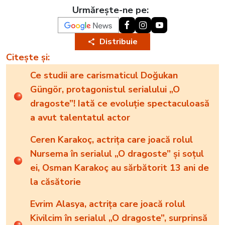
Urmărește-ne pe:
Distribuie
Citește și:
Ce studii are carismaticul Doğukan
Güngör, protagonistul serialului „O
dragoste”! Iată ce evoluție spectaculoasă
a avut talentatul actor
Ceren Karakoç, actrița care joacă rolul
Nursema în serialul „O dragoste” și soțul
ei, Osman Karakoç au sărbătorit 13 ani de
la căsătorie
Evrim Alasya, actrița care joacă rolul
Kivilcim în serialul „O dragoste”, surprinsă