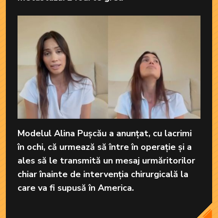
Modelul Alina Pușcău a anunțat, cu lacrimi
în ochi, că urmează să între în operație și a
ales să le transmită un mesaj urmăritorilor
chiar înainte de intervenția chirurgicală la
care va fi supusă în America.