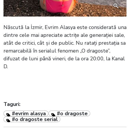
Născută la İzmir, Evrim Alasya este considerată una
dintre cele mai apreciate actrițe ale generației sale,
atât de critici, cât și de public. Nu ratați prestația sa
remarcabilă în serialul fenomen „O dragoste”,
difuzat de luni până vineri, de la ora 20:00, la Kanal
D.
Taguri:
#evrim alasya
#o dragoste
#o dragoste serial