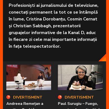
Profesioniști ai jurnalismului de televiziune,
conectați permanent la tot ce se întâmplă
în lume, Cristina Dorobanțu, Cosmin Cernat
și Christian Sabbagh, prezentatorii
grupajelor informative de la Kanal D, aduc
în fiecare zi cele mai importante informații
în fața telespectatorilor.
DIVERTISMENT
DIVERTISMENT
Andreea Remețan a
Paul Surugiu – Fuego,