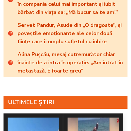
în compania celui mai important și iubit
bărbat din viața sa: „Mă bucur sa te am!”
Servet Pandur, Asude din „O dragoste”, și
poveștile emoționante ale celor două
ființe care îi umplu sufletul cu iubire
Alina Pușcău, mesaj cutremurător chiar
înainte de a intra în operație: „Am intrat în
metastază. E foarte greu”
ULTIMELE ȘTIRI