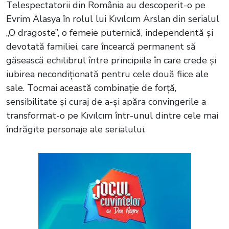
Telespectatorii din România au descoperit-o pe
Evrim Alasya în rolul lui Kıvılcım Arslan din serialul
„O dragoste”, o femeie puternică, independentă și
devotată familiei, care încearcă permanent să
găsească echilibrul între principiile în care crede și
iubirea necondiționată pentru cele două fiice ale
sale. Tocmai această combinație de forță,
sensibilitate și curaj de a-și apăra convingerile a
transformat-o pe Kıvılcım într-unul dintre cele mai
îndrăgite personaje ale serialului.