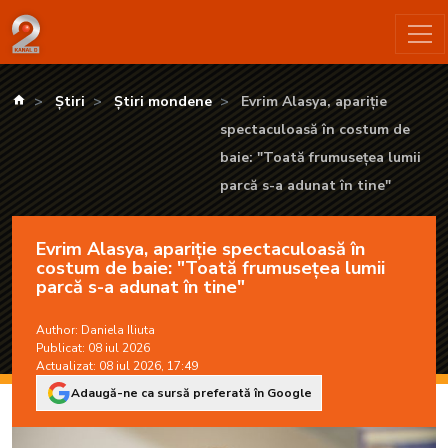
Evrim Alasya, apariție spectaculoasă în costum de baie: "Toat
kanald.ro
Știri
Știri mondene
Evrim Alasya, apariție
spectaculoasă în costum de
baie: "Toată frumusețea lumii
parcă s-a adunat în tine"
Evrim Alasya, apariție spectaculoasă în
costum de baie: "Toată frumusețea lumii
parcă s-a adunat în tine"
Author:
Daniela Iliuta
Publicat: 08 iul 2026
Actualizat: 08 iul 2026, 17:49
Adaugă-ne ca sursă preferată în Google