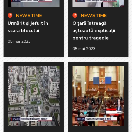
NEWSTIME
NEWSTIME
Urmărit și jefuit în
O țară întreagă
scara blocului
așteaptă explicații
pentru tragedie
05 mai 2023
05 mai 2023