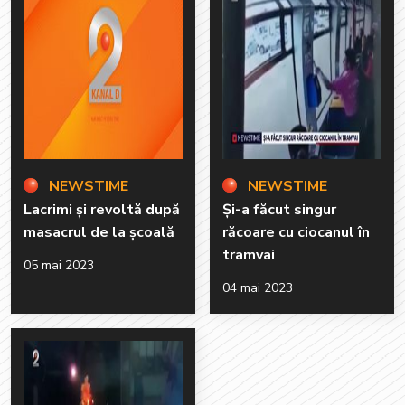
NEWSTIME
NEWSTIME
Lacrimi și revoltă după
Și-a făcut singur
masacrul de la școală
răcoare cu ciocanul în
tramvai
05 mai 2023
04 mai 2023