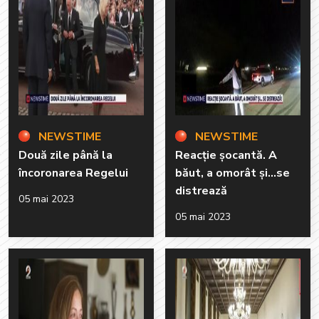
NEWSTIME
NEWSTIME
Două zile până la
Reacție șocantă. A
încoronarea Regelui
băut, a omorât și...se
distrează
05 mai 2023
05 mai 2023