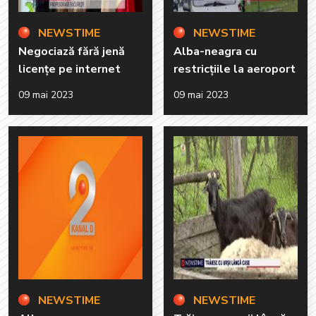
NEWSTIME
NEWSTIME
Negociază fără jenă
Alba-neagra cu
licențe pe internet
restricțiile la aeroport
09 mai 2023
09 mai 2023
NEWSTIME
NEWSTIME