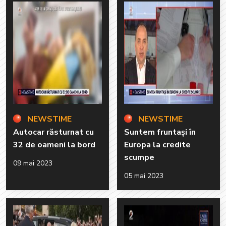
NEWSTIME
NEWSTIME
Autocar răsturnat cu
Suntem fruntași în
32 de oameni la bord
Europa la credite
scumpe
09 mai 2023
05 mai 2023