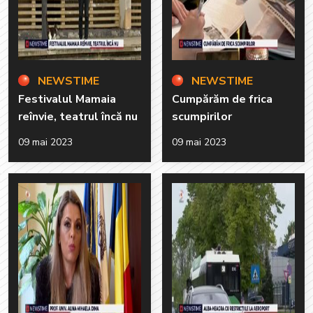
NEWSTIME
NEWSTIME
Festivalul Mamaia
Cumpărăm de frica
reînvie, teatrul încă nu
scumpirilor
09 mai 2023
09 mai 2023