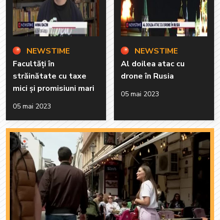
NEWSTIME
NEWSTIME
Facultăți în
Al doilea atac cu
străinătate cu taxe
drone în Rusia
mici și promisiuni mari
05 mai 2023
05 mai 2023