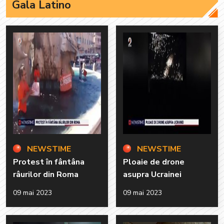
Gala Latino
NEWSTIME
NEWSTIME
Protest în fântâna
Ploaie de drone
râurilor din Roma
asupra Ucrainei
09 mai 2023
09 mai 2023