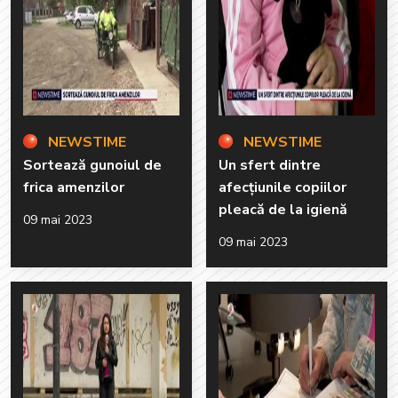
NEWSTIME
NEWSTIME
Sortează gunoiul de
Un sfert dintre
frica amenzilor
afecțiunile copiilor
pleacă de la igienă
09 mai 2023
09 mai 2023