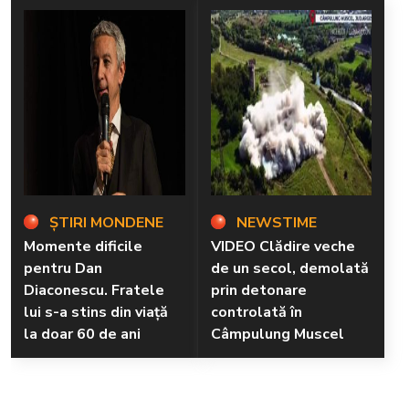
ȘTIRI MONDENE
NEWSTIME
Momente dificile
VIDEO Clădire veche
pentru Dan
de un secol, demolată
Diaconescu. Fratele
prin detonare
lui s-a stins din viață
controlată în
la doar 60 de ani
Câmpulung Muscel