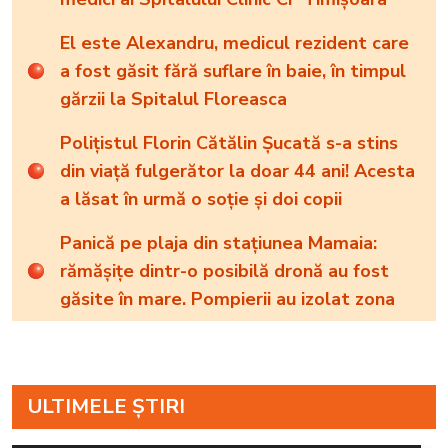
El este Alexandru, medicul rezident care
a fost găsit fără suflare în baie, în timpul
gărzii la Spitalul Floreasca
Polițistul Florin Cătălin Șucată s-a stins
din viață fulgerător la doar 44 ani! Acesta
a lăsat în urmă o soție și doi copii
Panică pe plaja din stațiunea Mamaia:
rămăşiţe dintr-o posibilă dronă au fost
găsite în mare. Pompierii au izolat zona
ULTIMELE ȘTIRI