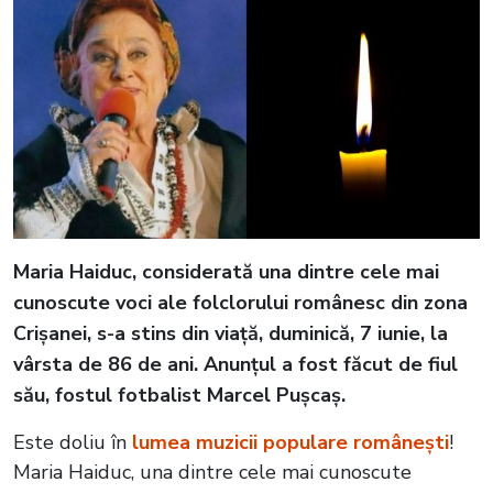
Maria Haiduc, considerată una dintre cele mai
cunoscute voci ale folclorului românesc din zona
Crișanei, s-a stins din viață, duminică, 7 iunie, la
vârsta de 86 de ani. Anunțul a fost făcut de fiul
său, fostul fotbalist Marcel Pușcaș.
Este doliu în
lumea muzicii populare românești
!
Maria Haiduc, una dintre cele mai cunoscute