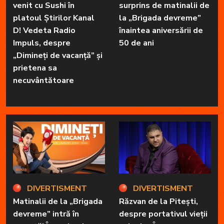
venit cu Sushi în
surprins de matinalii de
platoul Știrilor Kanal
la „Brigada devreme”
D! Vedeta Radio
înaintea aniversării de
Impuls, despre
50 de ani
„Dimineți de vacanță” și
prietena sa
necuvântătoare
DIVERTISMENT
DIVERTISMENT
Matinalii de la „Brigada
Răzvan de la Pitești,
devreme” intră în
despre portativul vieții