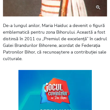
De-a lungul anilor, Maria Haiduc a devenit o figură
emblematică pentru zona Bihorului. Această a fost
distinsă în 2011 cu „Premiul de excelență” în cadrul
Galei Brandurilor Bihorene, acordat de Federația
Patronilor Bihor, că recunoaștere a contribuției sale
culturale.