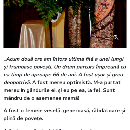
„Acum două ore am întors ultima filă a unei lungi
și frumoase povești. Un drum parcurs împreună cu
ea timp de aproape 66 de ani. A fost ușor și greu
deopotrivă.
A fost mereu optimistă. M-a purtat
mereu în gândurile ei, și eu pe ea, la fel. Sunt
mândru de o asemenea mamă!
A fost o femeie veselă, generoasă, răbdătoare și
plină de povețe.