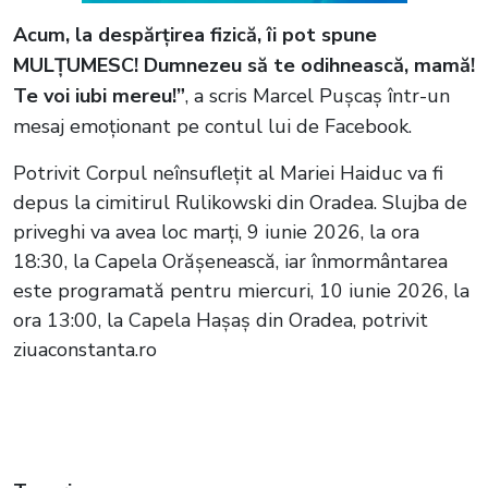
Acum, la despărțirea fizică, îi pot spune
MULȚUMESC! Dumnezeu să te odihnească, mamă!
Te voi iubi mereu!”
, a scris Marcel Pușcaș într-un
mesaj emoționant pe contul lui de Facebook.
Potrivit Corpul neînsuflețit al Mariei Haiduc va fi
depus la cimitirul Rulikowski din Oradea. Slujba de
priveghi va avea loc marți, 9 iunie 2026, la ora
18:30, la Capela Orășenească, iar înmormântarea
este programată pentru miercuri, 10 iunie 2026, la
ora 13:00, la Capela Hașaș din Oradea, potrivit
ziuaconstanta.ro