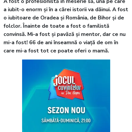
A fost o profesionistă în meserie să, una pe care
a iubit-o enorm și în a cărei istorii va dăinui. A fost
o iubitoare de Oradea și România, de Bihor și de
folclor. Înainte de toate a fost o familistă
convinsă. Mi-a fost și pavăză și mentor, dar ce nu
mi-a fost! 66 de ani înseamnă o viață de om în
care mi-a fost tot ce poate oferi o mamă.