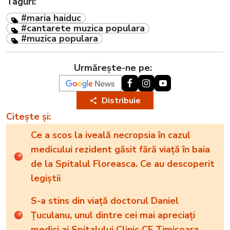
Taguri:
#maria haiduc
#cantarete muzica populara
#muzica populara
Urmărește-ne pe:
Distribuie
Citește și:
Ce a scos la iveală necropsia în cazul
medicului rezident găsit fără viață în baia
de la Spitalul Floreasca. Ce au descoperit
legiștii
S-a stins din viață doctorul Daniel
Țuculanu, unul dintre cei mai apreciați
medici ai Spitalului Clinic CF Timișoara