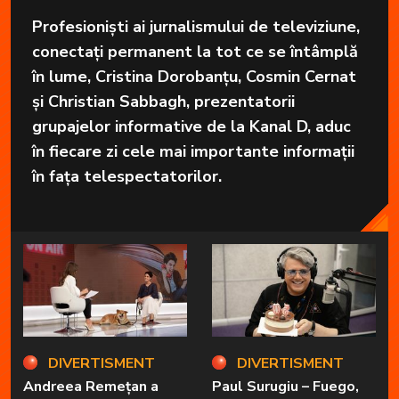
Profesioniști ai jurnalismului de televiziune,
conectați permanent la tot ce se întâmplă
în lume, Cristina Dorobanțu, Cosmin Cernat
și Christian Sabbagh, prezentatorii
grupajelor informative de la Kanal D, aduc
în fiecare zi cele mai importante informații
în fața telespectatorilor.
DIVERTISMENT
DIVERTISMENT
Andreea Remețan a
Paul Surugiu – Fuego,