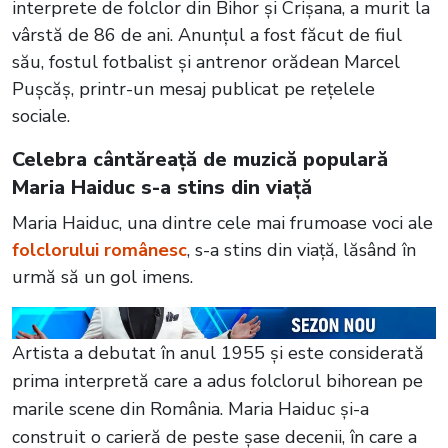
interprete de folclor din Bihor și Crișana, a murit la
vârstă de 86 de ani. Anunțul a fost făcut de fiul
său, fostul fotbalist și antrenor orădean Marcel
Pușcăș, printr-un mesaj publicat pe rețelele
sociale.
Celebra cântăreață de muzică populară
Maria Haiduc s-a stins din viață
Maria Haiduc, una dintre cele mai frumoase voci ale
folclorului românesc
, s-a stins din viață, lăsând în
urmă să un gol imens.
Artista a debutat în anul 1955 și este considerată
prima interpretă care a adus folclorul bihorean pe
marile scene din România. Maria Haiduc și-a
construit o carieră de peste șase decenii, în care a