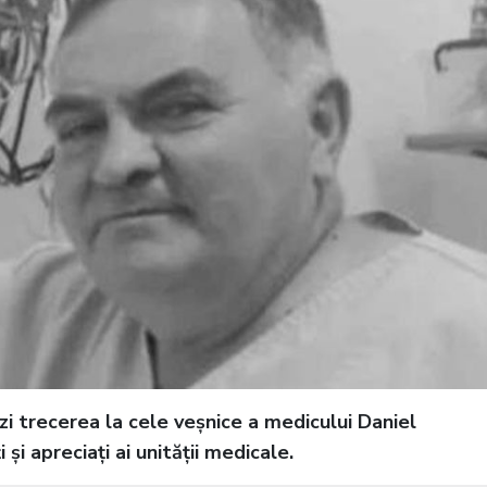
zi trecerea la cele veșnice a medicului Daniel
și apreciați ai unității medicale.