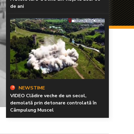
de ani
NEWSTIME
VIDEO Clădire veche de un secol,
demolată prin detonare controlată în
Câmpulung Muscel