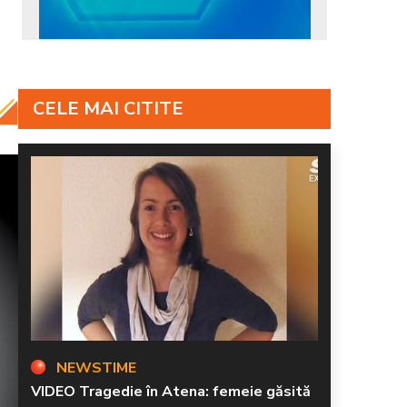
CELE MAI CITITE
NEWSTIME
VIDEO Tragedie în Atena: femeie găsită