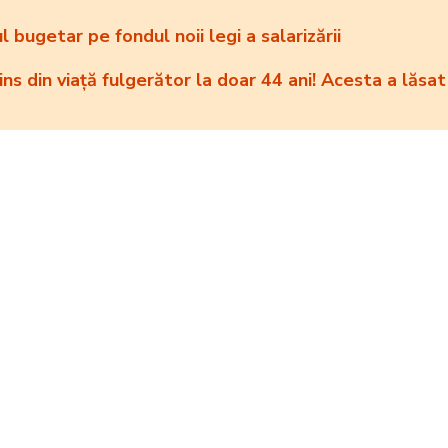
 bugetar pe fondul noii legi a salarizării
tins din viață fulgerător la doar 44 ani! Acesta a lăsat