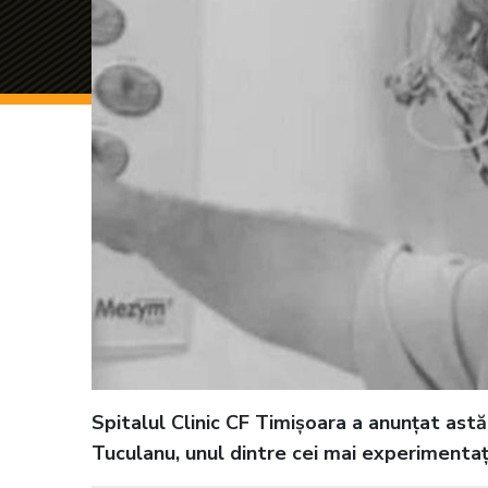
Spitalul Clinic CF Timișoara a anunțat astă
Tuculanu, unul dintre cei mai experimentați 