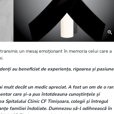
 transmis un mesaj emoționant în memoria celui care a
i.
idenți au beneficiat de experiența, rigoarea și pasiune
ai mult decât un medic apreciat. A fost un om de o rar
entor care și-a pus întotdeauna cunoștințele și
a Spitalului Clinic CF Timișoara, colegii și întregul
nțe familiei îndoliate. Dumnezeu să-l odihnească în