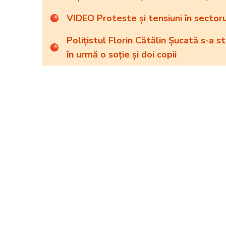
VIDEO Proteste și tensiuni în sectorul
Polițistul Florin Cătălin Șucată s-a s
în urmă o soție și doi copii