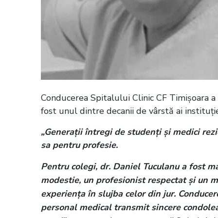
Conducerea Spitalului Clinic CF Timișoara a
fost unul dintre decanii de vârstă ai instituție
„Generații întregi de studenți și medici rez
sa pentru profesie.
Pentru colegi, dr. Daniel Tuculanu a fost m
modestie, un profesionist respectat și un m
experiența în slujba celor din jur. Conducere
personal medical transmit sincere condolea