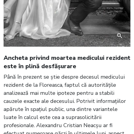
Ancheta privind moartea medicului rezident
este în plină desfășurare
Până în prezent se știe despre decesul medicului
rezident de la Floreasca, faptul că autoritățile
analizează mai multe ipoteze pentru a stabili
cauzele exacte ale decesului. Potrivit informațiilor
apărute în spațiul public, una dintre variantele
luate în calcul este cea a suprasolicitării
profesionale. Alexandru Cristian Neacșu ar fi
efectuat numeroase gărzi în ultimele luni, aspect