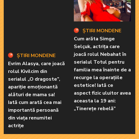
ȘTIRI MONDENE
Cum arăta Simge
Selçuk, actrița care
joacă rolul Nebahat în
ȘTIRI MONDENE
serialul Totul pentru
Evrim Alasya, care joacă
familia mea înainte de a
rolul Kivilcim din
recurge la operațiile
serialul „O dragoste”,
estetice! Iată ce
apariție emoționantă
aspect fizic uluitor avea
alături de mama sa!
aceasta la 19 ani:
Iată cum arată cea mai
„Tinerețe rebelă”
importantă persoană
din viața renumitei
actrițe