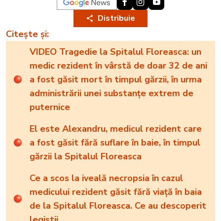
Distribuie
Citește și:
VIDEO Tragedie la Spitalul Floreasca: un
medic rezident în vârstă de doar 32 de ani
a fost găsit mort în timpul gărzii, în urma
administrării unei substanțe extrem de
puternice
El este Alexandru, medicul rezident care
a fost găsit fără suflare în baie, în timpul
gărzii la Spitalul Floreasca
Ce a scos la iveală necropsia în cazul
medicului rezident găsit fără viață în baia
de la Spitalul Floreasca. Ce au descoperit
legiștii