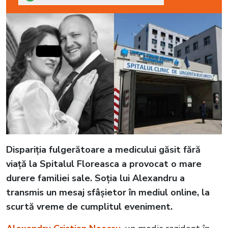
Dispariția fulgerătoare a medicului găsit fără
viață la Spitalul Floreasca a provocat o mare
durere familiei sale. Soția lui Alexandru a
transmis un mesaj sfâșietor în mediul online, la
scurtă vreme de cumplitul eveniment.