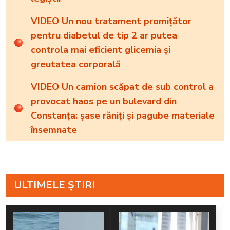
VIDEO Un nou tratament promițător
pentru diabetul de tip 2 ar putea
controla mai eficient glicemia și
greutatea corporală
VIDEO Un camion scăpat de sub control a
provocat haos pe un bulevard din
Constanța: șase răniți și pagube materiale
însemnate
ULTIMELE ȘTIRI