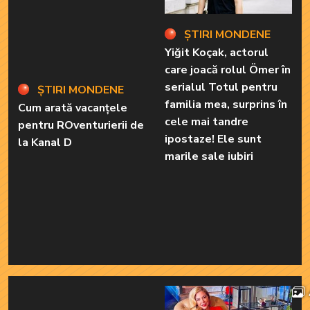
ȘTIRI MONDENE
ȘTIRI MONDENE
Cum arată vacanțele
Yiğit Koçak, actorul
pentru ROventurierii de
care joacă rolul Ömer în
la Kanal D
serialul Totul pentru
familia mea, surprins în
cele mai tandre
ipostaze! Ele sunt
marile sale iubiri