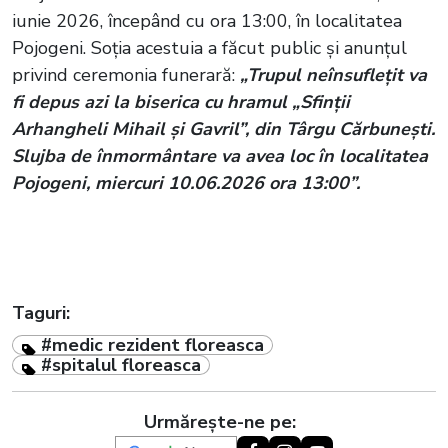
iunie 2026, începând cu ora 13:00, în localitatea
Pojogeni. Soția acestuia a făcut public și anunțul
privind ceremonia funerară:
„Trupul neînsuflețit va
fi depus azi la biserica cu hramul „Sfinții
Arhangheli Mihail și Gavril”, din Târgu Cărbunești.
Slujba de înmormântare va avea loc în localitatea
Pojogeni, miercuri 10.06.2026 ora 13:00”.
Taguri:
#medic rezident floreasca
#spitalul floreasca
Urmărește-ne pe: