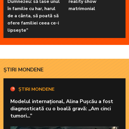
Dumnezeu: să lase unul
reality show
în familie cu har, harul
matrimonial
de a cânta, să poată să
ofere familiei ceea ce-i
lipsește”
ȘTIRI MONDENE
ȘTIRI MONDENE
Modelul internațional, Alina Pușcău a fost
diagnosticată cu o boală gravă: „Am cinci
tumori...”