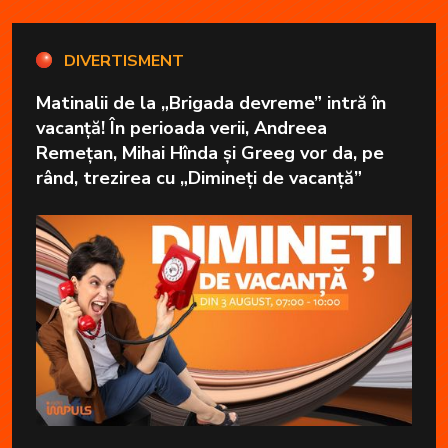
DIVERTISMENT
Matinalii de la „Brigada devreme” intră în
vacanță! În perioada verii, Andreea
Remețan, Mihai Hînda și Greeg vor da, pe
rând, trezirea cu „Dimineți de vacanță”