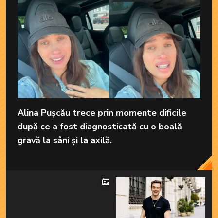
Alina Pușcău trece prin momente dificile
după ce a fost diagnosticată cu o boală
gravă la sâni și la axilă.
4