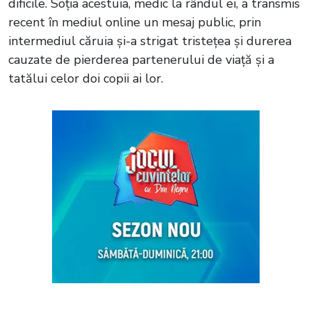
dificile. Soția acestuia, medic la rândul ei, a transmis
recent în mediul online un mesaj public, prin
intermediul căruia și-a strigat tristețea și durerea
cauzate de pierderea partenerului de viață și a
tatălui celor doi copii ai lor.