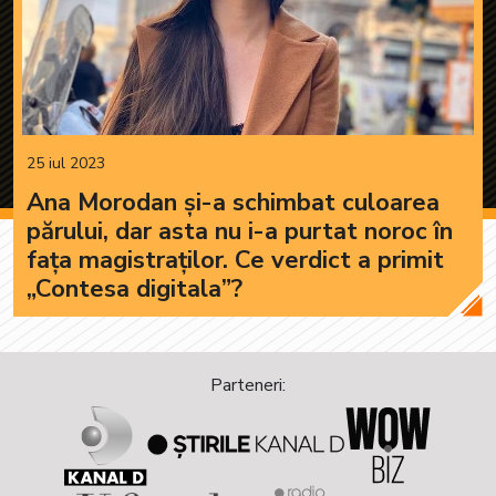
25 iul 2023
Ana Morodan și-a schimbat culoarea
părului, dar asta nu i-a purtat noroc în
fața magistraților. Ce verdict a primit
„Contesa digitala”?
Parteneri: