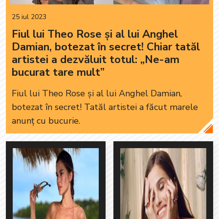
25 iul 2023
Fiul lui Theo Rose și al lui Anghel
Damian, botezat în secret! Chiar tatăl
artistei a dezvăluit totul: „Ne-am
bucurat tare mult”
Fiul lui Theo Rose și al lui Anghel Damian,
botezat în secret! Tatăl artistei a făcut marele
anunț cu bucurie.