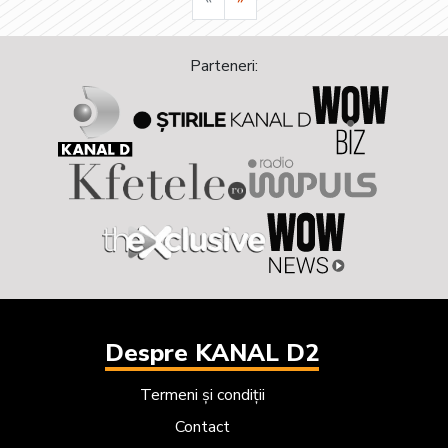
Pagina urmatoare
Parteneri:
Despre KANAL D2
Termeni și condiții
Contact