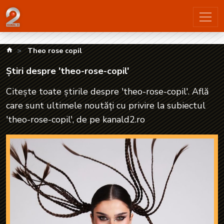
Știri despre 'theo-rose-copil'| kanald2.ro
kanald.ro
Theo rose copil
Știri despre 'theo-rose-copil'
Citește toate știrile despre 'theo-rose-copil'. Află
care sunt ultimele noutăți cu privire la subiectul
'theo-rose-copil', de pe kanald2.ro