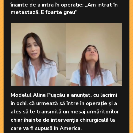
înainte de a intra în operație: „Am intrat în
metastază. E foarte greu”
Modelul Alina Pușcău a anunțat, cu lacrimi
în ochi, că urmează să între în operație și a
ales să le transmită un mesaj urmăritorilor
chiar înainte de intervenția chirurgicală la
care va fi supusă în America.