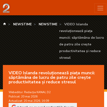
VIDEO Islanda revoluționează piața muncii: săptămâna de lucru
kanald.ro
NEWSTIME
NEWSTIME
VIDEO Islanda
revoluționează piața
muncii: săptămâna de lucru
de patru zile crește
productivitatea și reduce
stresul
VIDEO Islanda revoluționează piața muncii:
săptămâna de lucru de patru zile crește
productivitatea și reduce stresul
Webeditor:
Redacția KANAL D2
Publicat: 20 mai 2026
Actualizat: 20 mai 2026, 16:09