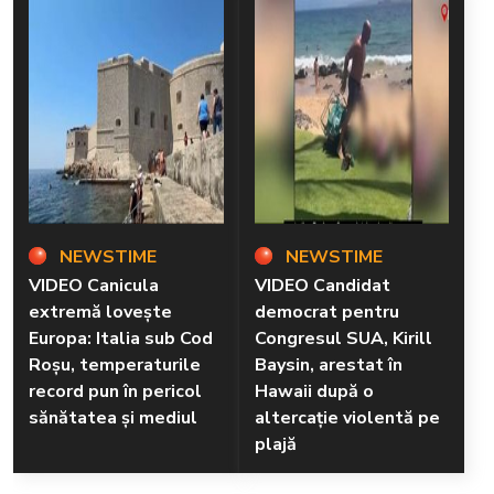
NEWSTIME
NEWSTIME
VIDEO Canicula
VIDEO Candidat
extremă lovește
democrat pentru
Europa: Italia sub Cod
Congresul SUA, Kirill
Roșu, temperaturile
Baysin, arestat în
record pun în pericol
Hawaii după o
sănătatea și mediul
altercație violentă pe
plajă