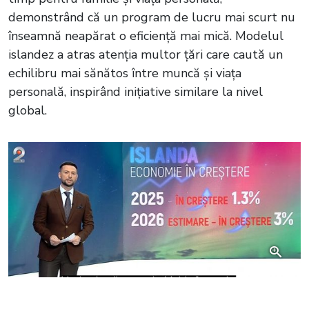
demonstrând că un program de lucru mai scurt nu
înseamnă neapărat o eficiență mai mică. Modelul
islandez a atras atenția multor țări care caută un
echilibru mai sănătos între muncă și viața
personală, inspirând inițiative similare la nivel
global.