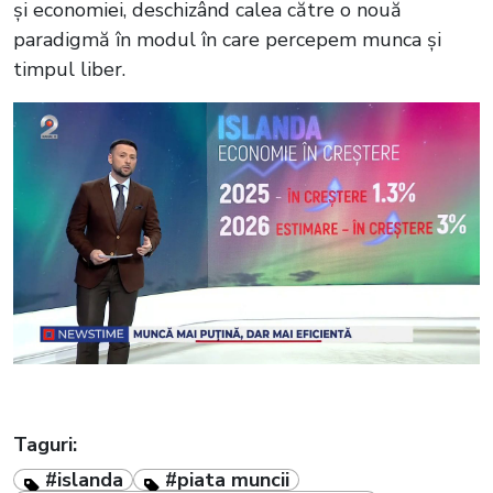
și economiei, deschizând calea către o nouă
paradigmă în modul în care percepem munca și
timpul liber.
Taguri:
#islanda
#piata muncii