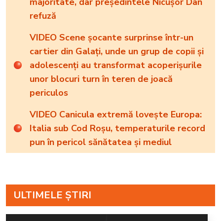
majoritate, dar președintele Nicușor Dan
refuză
VIDEO Scene șocante surprinse într-un
cartier din Galați, unde un grup de copii și
adolescenți au transformat acoperișurile
unor blocuri turn în teren de joacă
periculos
VIDEO Canicula extremă lovește Europa:
Italia sub Cod Roșu, temperaturile record
pun în pericol sănătatea și mediul
ULTIMELE ȘTIRI