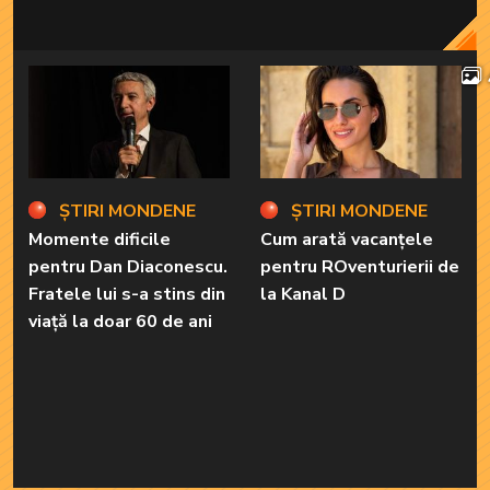
ȘTIRI MONDENE
ȘTIRI MONDENE
Momente dificile
Cum arată vacanțele
pentru Dan Diaconescu.
pentru ROventurierii de
Fratele lui s-a stins din
la Kanal D
viață la doar 60 de ani