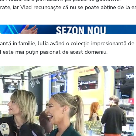
erate, iar Vlad recunoaște că nu se poate abține de la ea
ntă în familie, Julia având o colecție impresionantă de
d este mai puțin pasionat de acest domeniu.