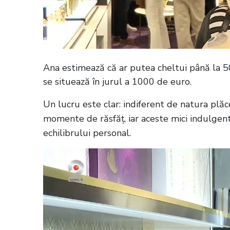
Ana estimează că ar putea cheltui până la 5
se situează în jurul a 1000 de euro.
Un lucru este clar: indiferent de natura plăc
momente de răsfăț, iar aceste mici indulgente
echilibrului personal.