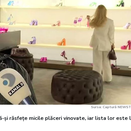
Sursa: Captură NEWST
i răsfețe micile plăceri vinovate, iar lista lor este 