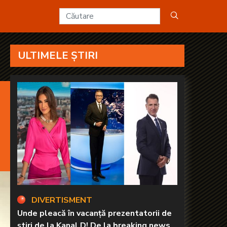
ULTIMELE ȘTIRI
DIVERTISMENT
Unde pleacă în vacanță prezentatorii de
știri de la Kanal D! De la breaking news