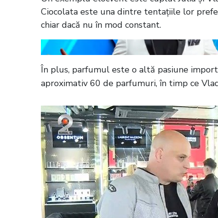
Ciocolata este una dintre tentațiile lor pref
chiar dacă nu în mod constant.
În plus, parfumul este o altă pasiune importa
aproximativ 60 de parfumuri, în timp ce Vla