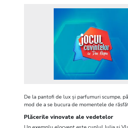
De la pantofi de lux și parfumuri scumpe, pân
mod de a se bucura de momentele de răsfăț
Plăcerile vinovate ale vedetelor
Un exemplu elocvent este cuplul Julia și Vla