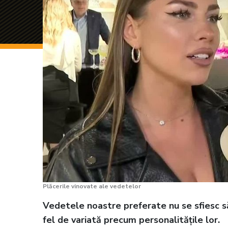
Plăcerile vinovate ale vedetelor
Vedetele noastre preferate nu se sfiesc să-ș
fel de variată precum personalitățile lor.