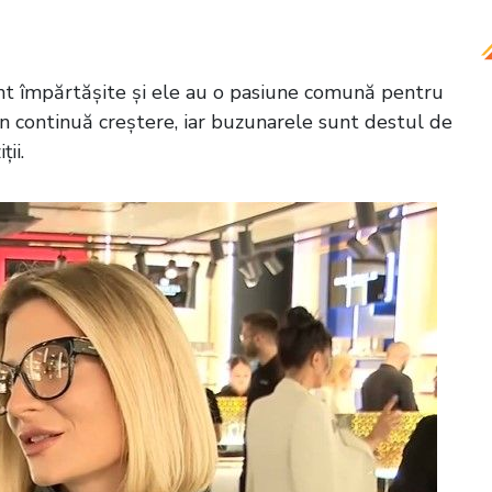
unt împărtășite și ele au o pasiune comună pentru
în continuă creștere, iar buzunarele sunt destul de
ii.