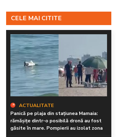
CELE MAI CITITE
ACTUALITATE
Panică pe plaja din stațiunea Mamaia:
rămăşiţe dintr-o posibilă dronă au fost
găsite în mare. Pompierii au izolat zona