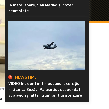
la mare, soare, San Marino și poteci
neumblate
NEWSTIME
VIDEO Incident în timpul unui exercițiu
militar la Buzău: Parașutist suspendat
IME
sub avion și alt militar rănit la aterizare
la