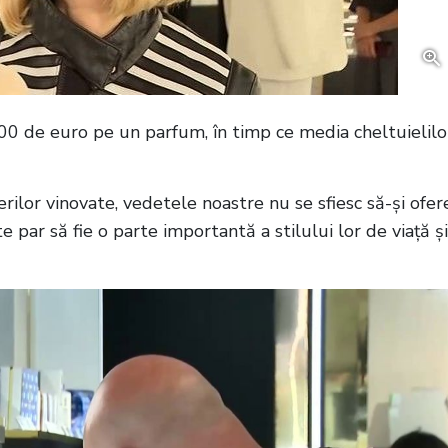
00 de euro pe un parfum, în timp ce media cheltuielilo
erilor vinovate, vedetele noastre nu se sfiesc să-și ofer
 par să fie o parte importantă a stilului lor de viață și