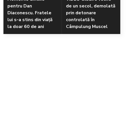
pentru Dan
de un secol, demolată
Diaconescu. Fratele
prin detonare
lui s-a stins din viață
controlată în
la doar 60 de ani
Câmpulung Muscel