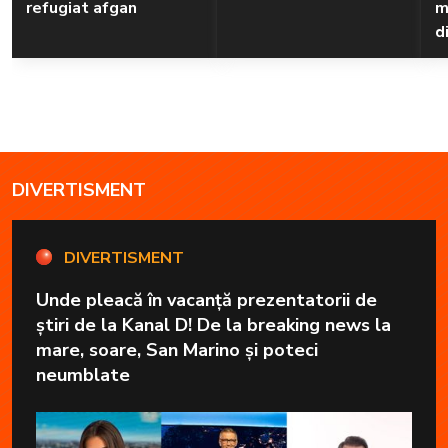
refugiat afgan
m
d
DIVERTISMENT
DIVERTISMENT
Unde pleacă în vacanță prezentatorii de
știri de la Kanal D! De la breaking news la
mare, soare, San Marino și poteci
neumblate