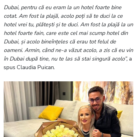
Dubai, pentru că eu eram la un hotel foarte bine
cotat. Am fost la plajă, acolo poți să te duci la ce
hotel vrei tu, plătești și te duci. Am fost la plajă la un
hotel foarte fain, care este cel mai scump hotel din
Dubai, și acolo bineînțeles că erau tot felul de
oameni. Armin, când ne-a văzut acolo, a zis că eu vin
în Dubai după tine, nu te las să stai singură acolo”,
a
spus Claudia Puican.