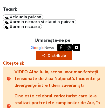
Taguri:
#claudia puican
#armin nicoara si claudia puican
#armin nicoara
Urmărește-ne pe:
Distribuie
Citește și:
VIDEO Alba Iulia, scena unor manifestații
tensionate de Ziua Națională. Incidente și
divergențe între liderii suveraniști
Cine este celebrul caricaturist care le-a
realizat portretele campionilor de Aur, în