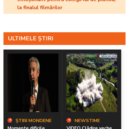
la finalul filmărilor
ULTIMELE ȘTIRI
ȘTIRI MONDENE
NEWSTIME
Momente dificile
VIDEO Clădire veche