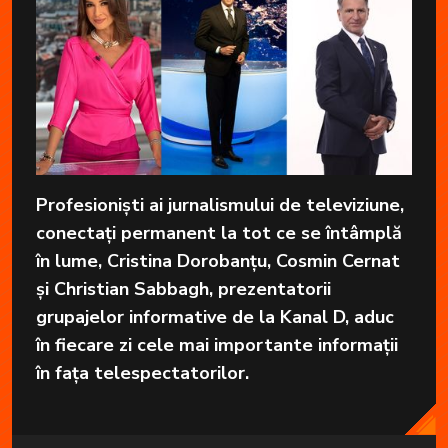
Profesioniști ai jurnalismului de televiziune,
conectați permanent la tot ce se întâmplă
în lume, Cristina Dorobanțu, Cosmin Cernat
și Christian Sabbagh, prezentatorii
grupajelor informative de la Kanal D, aduc
în fiecare zi cele mai importante informații
în fața telespectatorilor.