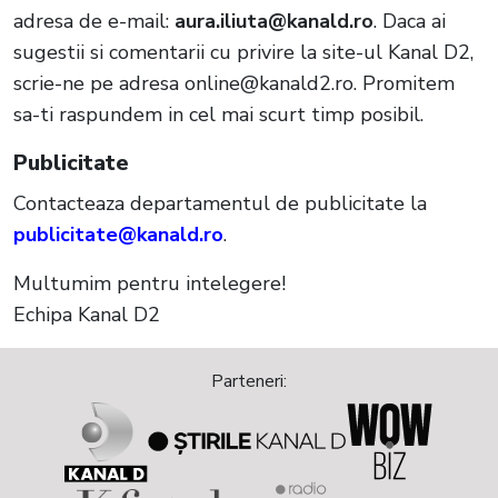
adresa de e-mail:
aura.iliuta@kanald.ro
. Daca ai
sugestii si comentarii cu privire la site-ul Kanal D2,
scrie-ne pe adresa
online@kanald2.ro
. Promitem
sa-ti raspundem in cel mai scurt timp posibil.
Publicitate
Contacteaza departamentul de publicitate la
publicitate@kanald.ro
.
Multumim pentru intelegere!
Echipa Kanal D2
Parteneri: