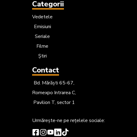
Categorii
Vedetele
Emisiuni
Seriale
Filme
Știri
Contact
Bd. Mărăști 65-67,
Romexpo Intrarea C,
Pavilion T, sector 1
Urmărește-ne
pe rețelele sociale: