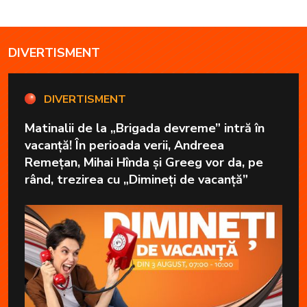
DIVERTISMENT
DIVERTISMENT
Matinalii de la „Brigada devreme” intră în
vacanță! În perioada verii, Andreea
Remețan, Mihai Hînda și Greeg vor da, pe
rând, trezirea cu „Dimineți de vacanță”