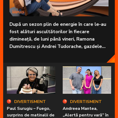
După un sezon plin de energie în care le-au
fost alături ascultătorilor în fiecare
dimineață, de luni până vineri, Ramona
Dumitrescu și Andrei Tudorache, gazdele
emisiunii „Brigada devreme” de la Radio
Impuls vor pleca în vacanță.
DIVERTISMENT
DIVERTISMENT
Paul Surugiu – Fuego,
Andreea Mantea,
surprins de matinalii de
„Alertă pentru vară” în