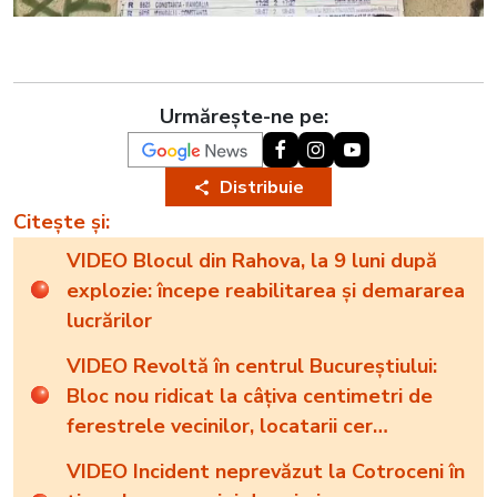
Urmărește-ne pe:
Distribuie
Citește și:
VIDEO Blocul din Rahova, la 9 luni după
explozie: începe reabilitarea și demararea
lucrărilor
VIDEO Revoltă în centrul Bucureștiului:
Bloc nou ridicat la câțiva centimetri de
ferestrele vecinilor, locatarii cer
demolarea
VIDEO Incident neprevăzut la Cotroceni în