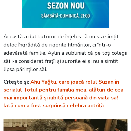
Această a dat tuturor de înțeles că nu s-a simțit
deloc îngrădită de rigorile filmărilor, ci într-o
adevărată familie. Aylin a subliniat că pe toți colegii
săi i-a considerat frațîi și surorile ei și nu a simțit
lipsa părinților săi.
Citește și:
Ahu Yağtu, care joacă rolul Suzan în
serialul Totul pentru familia mea, alături de cea
mai importantă și iubită persoană din viața sa!
Iată cum a fost surprinsă celebra actriță