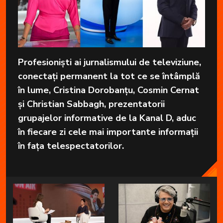
Profesioniști ai jurnalismului de televiziune,
conectați permanent la tot ce se întâmplă
în lume, Cristina Dorobanțu, Cosmin Cernat
și Christian Sabbagh, prezentatorii
grupajelor informative de la Kanal D, aduc
în fiecare zi cele mai importante informații
în fața telespectatorilor.