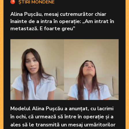
ȘTIRI MONDENE
Alina Pușcău, mesaj cutremurător chiar
înainte de a intra în operație: „Am intrat în
metastază. E foarte greu”
Modelul Alina Pușcău a anunțat, cu lacrimi
în ochi, că urmează să între în operație și a
ales să le transmită un mesaj urmăritorilor