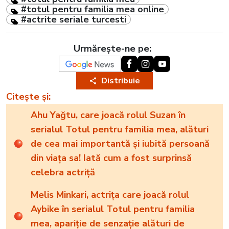
#totul pentru familia mea online
#actrite seriale turcesti
Urmărește-ne pe:
Distribuie
Citește și:
Ahu Yağtu, care joacă rolul Suzan în
serialul Totul pentru familia mea, alături
de cea mai importantă și iubită persoană
din viața sa! Iată cum a fost surprinsă
celebra actriță
Melis Minkari, actrița care joacă rolul
Aybike în serialul Totul pentru familia
mea, apariție de senzație alături de