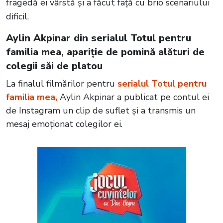
fragedă ei vârstă și a făcut față cu brio scenariului
dificil.
Aylin Akpinar din serialul Totul pentru
familia mea, apariție de pomină alături de
colegii săi de platou
La finalul filmărilor pentru
serialul Totul pentru
familia mea,
Aylin Akpinar a publicat pe contul ei
de Instagram un clip de suflet și a transmis un
mesaj emoționat colegilor ei.