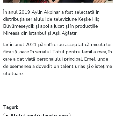
În anul 2019 Aylin Akpinar a fost selectată în
distribuția serialului de televiziune Keşke Hiç
Büyümeseydik și apoi a jucat și în producțiile
Mireasă din Istanbul și Aşk Ağlatır.
Iar în anul 2021 părințîi ei au acceptat că micuța lor
fiica să joace în serialul Totul pentru familia mea, în
care a dat viață personajului principal, Emel, unde
de asemenea a dovedit un talent uriaș și o istețime
uluitoare.
Taguri:
#totul pentru familia mea