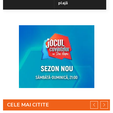
plajă
CELE MAI CITITE