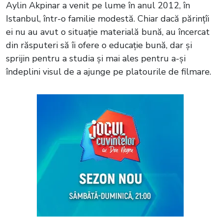
Aylin Akpinar a venit pe lume în anul 2012, în
Istanbul, într-o familie modestă. Chiar dacă părințîi
ei nu au avut o situație materială bună, au încercat
din răsputeri să îi ofere o educație bună, dar și
sprijin pentru a studia și mai ales pentru a-și
îndeplini visul de a ajunge pe platourile de filmare.