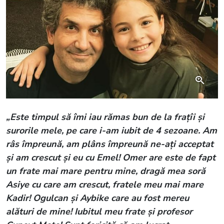
„Este timpul să îmi iau rămas bun de la frațîi și
surorile mele, pe care i-am iubit de 4 sezoane. Am
râs împreună, am plâns împreună ne-ați acceptat
și am crescut și eu cu Emel! Omer are este de fapt
un frate mai mare pentru mine, dragă mea soră
Asiye cu care am crescut, fratele meu mai mare
Kadir! Ogulcan și Aybike care au fost mereu
alături de mine! Iubitul meu frate și profesor