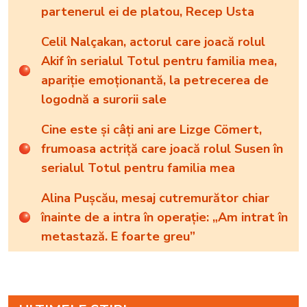
partenerul ei de platou, Recep Usta
Celil Nalçakan, actorul care joacă rolul
Akif în serialul Totul pentru familia mea,
apariție emoționantă, la petrecerea de
logodnă a surorii sale
Cine este și câți ani are Lizge Cömert,
frumoasa actriță care joacă rolul Susen în
serialul Totul pentru familia mea
Alina Pușcău, mesaj cutremurător chiar
înainte de a intra în operație: „Am intrat în
metastază. E foarte greu”