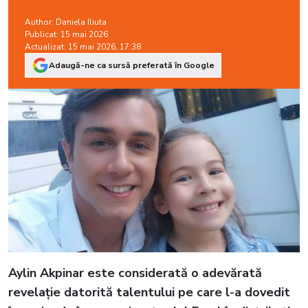
Author:
Daniela Iliuta
Publicat: 15 mai 2026
Actualizat: 15 mai 2026, 17:38
Adaugă-ne ca sursă preferată în Google
Aylin Akpinar este considerată o adevărată
revelație datorită talentului pe care l-a dovedit