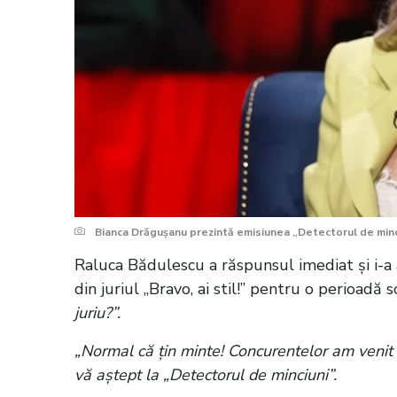
Bianca Drăgușanu prezintă emisiunea „Detectorul de minci
Raluca Bădulescu a răspunsul imediat și i-a
din juriul „Bravo, ai stil!” pentru o perioadă
juriu?”.
„Normal că țin minte! Concurentelor am venit s
vă aștept la „Detectorul de minciuni”.