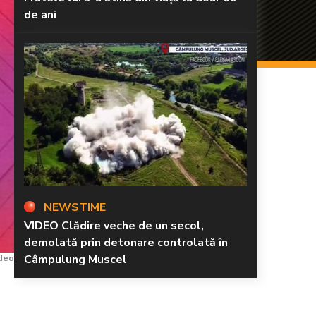
de ani
NEWSTIME
VIDEO Clădire veche de un secol,
demolată prin detonare controlată în
Câmpulung Muscel
ideo