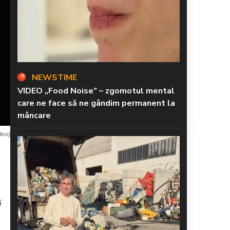
NEWSTIME
VIDEO „Food Noise” – zgomotul mental
care ne face să ne gândim permanent la
mâncare
deo]
ă