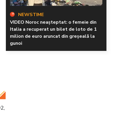
NEWSTIME
VIDEO Noroc neașteptat: o femeie din
Italia a recuperat un bilet de loto de 1
milion de euro aruncat din greșeală la
gunoi
2,