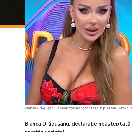
Bianca Drăgușanu, declarație neașteptată în platoul „Bravo, ai
Bianca Drăgușanu, declarație neașteptată în