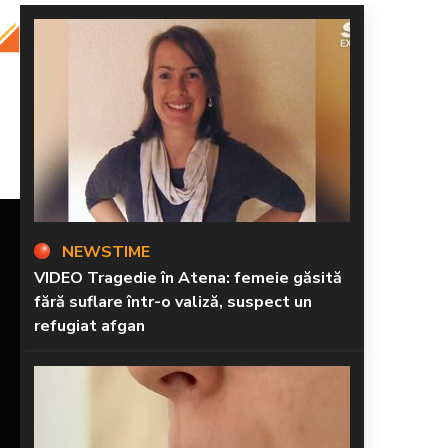
NEWSTIME
VIDEO Tragedie în Atena: femeie găsită
fără suflare într-o valiză, suspect un
refugiat afgan