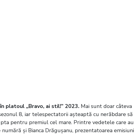
 platoul „Bravo, ai stil!” 2023.
Mai sunt doar câteva
 sezonul 8, iar telespectatorii așteaptă cu nerăbdare să
upta pentru premiul cel mare. Printre vedetele care au
se numără și Bianca Drăgușanu, prezentatoarea emisiuni