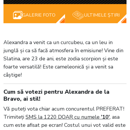
GALERIE FOTO
ULTIMELE ȘTIRI
Alexandra a venit ca un curcubeu, ca un leu in
junglă și ca să facă atmosfera în emisiune! Vine din
Slatina, are 23 de ani, este zodia scorpion și este
foarte versatilă! Este cameleonică și a venit sa
câștige!
Cum să votezi pentru Alexandra de la
Bravo, ai stil!
Vă puteţi vota chiar acum concurentul PREFERAT!
Trimiteți
SMS la 1220 DOAR cu numele
'10'
, asa
cum este afisat pe ecran! Costul unui vot valid este