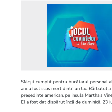
Sfârșit cumplit pentru bucătarul personal a
ani, a fost scos mort dintr-un lac. Bărbatul a
președinte american, pe insula Martha's Vine
El a fost dat dispărut încă de duminică, 23 i