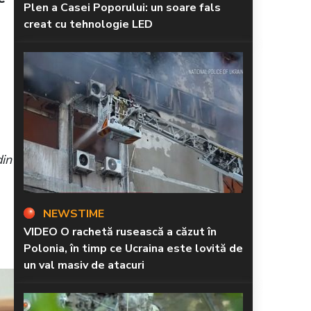
Plen a Casei Poporului: un soare fals
creat cu tehnologie LED
din
NEWSTIME
VIDEO O rachetă rusească a căzut în
Polonia, în timp ce Ucraina este lovită de
un val masiv de atacuri