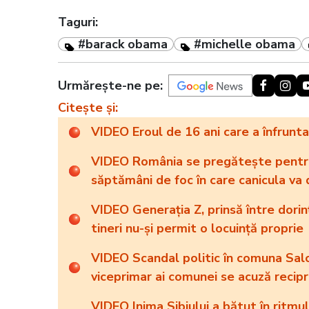
Taguri:
#barack obama
#michelle obama
Urmărește-ne pe:
Citește și:
VIDEO Eroul de 16 ani care a înfruntat
VIDEO România se pregătește pentru
săptămâni de foc în care canicula va
VIDEO Generația Z, prinsă între dorin
tineri nu-și permit o locuință proprie
VIDEO Scandal politic în comuna Salci
viceprimar ai comunei se acuză recip
VIDEO Inima Sibiului a bătut în ritmu