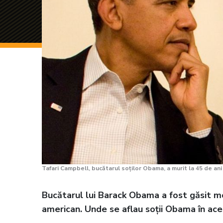
Tafari Campbell, bucătarul soților Obama, a murit la 45 de an
Bucătarul lui Barack Obama a fost găsit mo
american. Unde se aflau soții Obama în ac