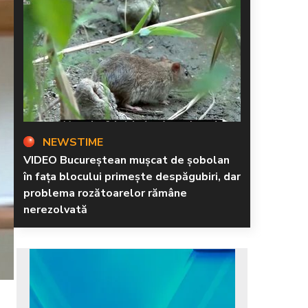
NEWSTIME
VIDEO Bucureștean mușcat de șobolan
în fața blocului primește despăgubiri, dar
problema rozătoarelor rămâne
nerezolvată