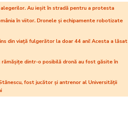
legerilor. Au ieșit în stradă pentru a protesta
mânia în viitor. Dronele și echipamente robotizate
tins din viață fulgerător la doar 44 ani! Acesta a lăsat
 rămăşiţe dintr-o posibilă dronă au fost găsite în
Stănescu, fost jucător și antrenor al Universității
i