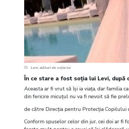
Levi, alături de soția lui
În ce stare a fost soția lui Levi, după
Aceasta ar fi vrut să își ia viața, dar familia
din fericire micuțul nu va fi nevoit să fie pre
de către Direcția pentru Protecția Copilului 
Conform spuselor celor din jur, cei doi ar fi 