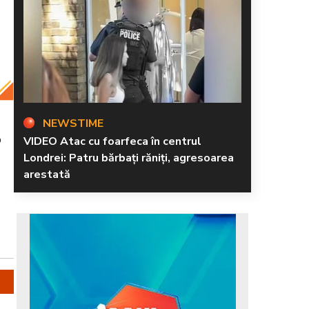
NEWSTIME
o
VIDEO Atac cu foarfeca în centrul
Londrei: Patru bărbați răniți, agresoarea
arestată