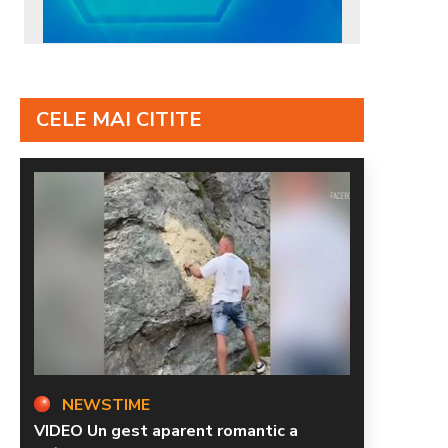
CELE MAI CITITE
NEWSTIME
VIDEO Un gest aparent romantic a