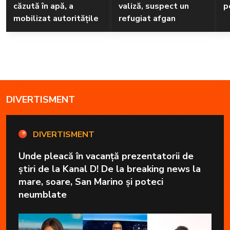
căzută în apă, a
valiză, suspect un
p
mobilizat autoritățile
refugiat afgan
DIVERTISMENT
DIVERTISMENT
Unde pleacă în vacanță prezentatorii de
știri de la Kanal D! De la breaking news la
mare, soare, San Marino și poteci
neumblate