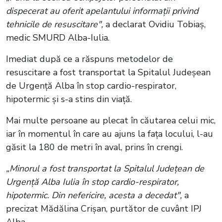
dispecerat au oferit apelantului informaţii privind
tehnicile de resuscitare",
a declarat Ovidiu Tobiaş,
medic SMURD Alba-Iulia.
Imediat după ce a răspuns metodelor de
resuscitare a fost transportat la Spitalul Judeșean
de Urgență Alba în stop cardio-respirator,
hipotermic și s-a stins din viață.
Mai multe persoane au plecat în căutarea celui mic,
iar în momentul în care au ajuns la fața locului, l-au
găsit la 180 de metri în aval, prins în crengi.
„Minorul a fost transportat la Spitalul Judeţean de
Urgenţă Alba Iulia în stop cardio-respirator,
hipotermic. Din nefericire, acesta a decedat",
a
precizat Mădălina Crişan, purtător de cuvânt IPJ