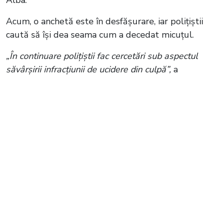
Alba.
Acum, o anchetă este în desfășurare, iar polițiștii
caută să își dea seama cum a decedat micuțul.
„În continuare polițiștii fac cercetări sub aspectul
săvârșirii infracțiunii de ucidere din culpă”,
a