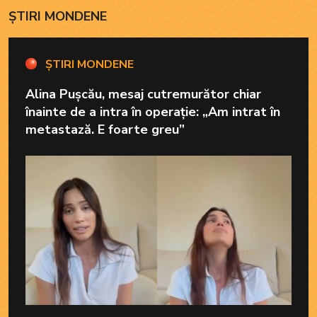
ȘTIRI MONDENE
ȘTIRI MONDENE
Alina Pușcău, mesaj cutremurător chiar
înainte de a intra în operație: „Am intrat în
metastază. E foarte greu”