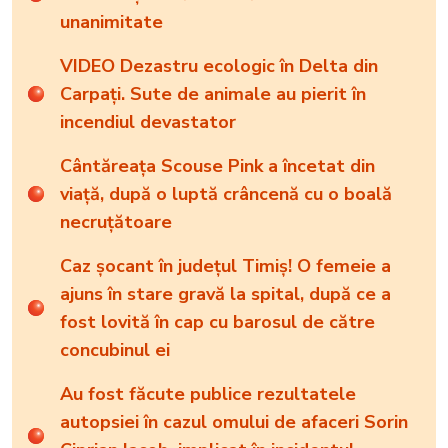
unanimitate
VIDEO Dezastru ecologic în Delta din
Carpați. Sute de animale au pierit în
incendiul devastator
Cântăreața Scouse Pink a încetat din
viață, după o luptă crâncenă cu o boală
necruțătoare
Caz șocant în județul Timiș! O femeie a
ajuns în stare gravă la spital, după ce a
fost lovită în cap cu barosul de către
concubinul ei
Au fost făcute publice rezultatele
autopsiei în cazul omului de afaceri Sorin