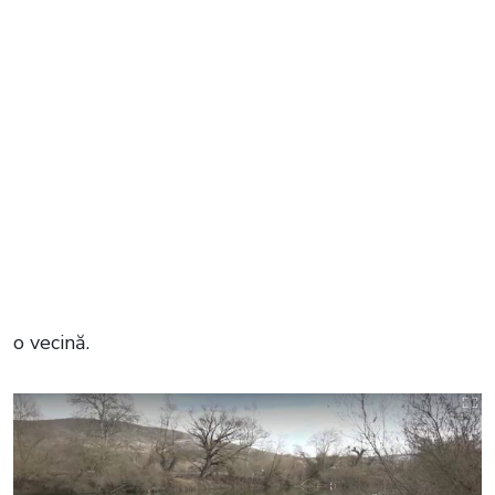
o vecină.