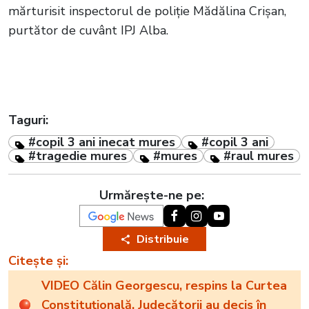
mărturisit inspectorul de poliție Mădălina Crișan,
purtător de cuvânt IPJ Alba.
Taguri:
#copil 3 ani inecat mures
#copil 3 ani
#tragedie mures
#mures
#raul mures
Urmărește-ne pe:
Distribuie
Citește și:
VIDEO Călin Georgescu, respins la Curtea
Constituțională. Judecătorii au decis în