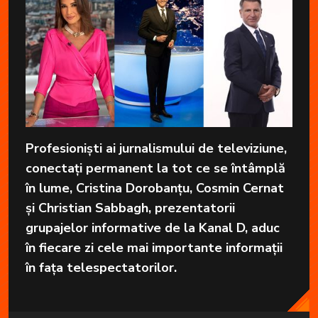
Profesioniști ai jurnalismului de televiziune,
conectați permanent la tot ce se întâmplă
în lume, Cristina Dorobanțu, Cosmin Cernat
și Christian Sabbagh, prezentatorii
grupajelor informative de la Kanal D, aduc
în fiecare zi cele mai importante informații
în fața telespectatorilor.