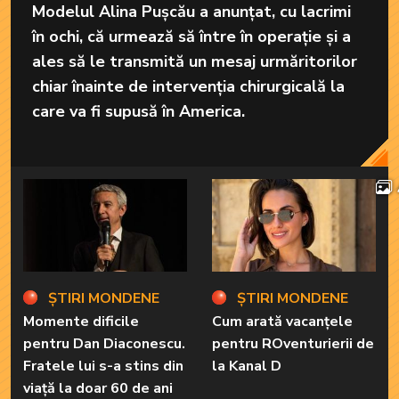
Modelul Alina Pușcău a anunțat, cu lacrimi
în ochi, că urmează să între în operație și a
ales să le transmită un mesaj urmăritorilor
chiar înainte de intervenția chirurgicală la
care va fi supusă în America.
ȘTIRI MONDENE
ȘTIRI MONDENE
Momente dificile
Cum arată vacanțele
pentru Dan Diaconescu.
pentru ROventurierii de
Fratele lui s-a stins din
la Kanal D
viață la doar 60 de ani