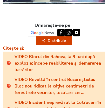
Urmărește-ne pe:
Distribuie
Citește și:
VIDEO Blocul din Rahova, la 9 luni după
explozie: începe reabilitarea și demararea
lucrărilor
VIDEO Revoltă în centrul Bucureștiului:
Bloc nou ridicat la câțiva centimetri de
ferestrele vecinilor, locatarii cer
demolarea
VIDEO Incident neprevăzut la Cotroceni în