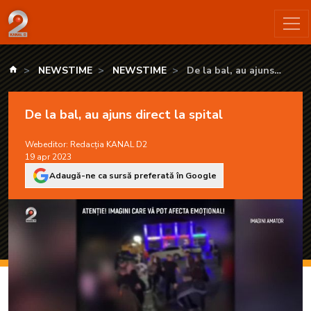
De la bal, au ajuns direct la spital - KANAL D2
kanald.ro
NEWSTIME
NEWSTIME
De la bal, au ajuns
direct la spital
De la bal, au ajuns direct la spital
Webeditor:
Redacția KANAL D2
19 apr 2023
Adaugă-ne ca sursă preferată în Google