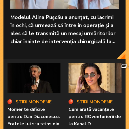
Modelul Alina Pușcău a anunțat, cu lacrimi
în ochi, că urmează să între în operație și a
ales să le transmită un mesaj urmăritorilor
chiar înainte de intervenția chirurgicală la
care va fi supusă în America.
ȘTIRI MONDENE
ȘTIRI MONDENE
Momente dificile
Cum arată vacanțele
pentru Dan Diaconescu.
pentru ROventurierii de
Fratele lui s-a stins din
la Kanal D