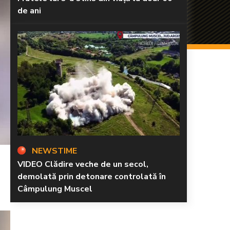
de ani
NEWSTIME
VIDEO Clădire veche de un secol,
demolată prin detonare controlată în
Câmpulung Muscel