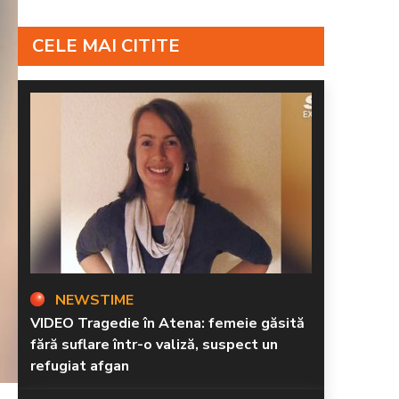
CELE MAI CITITE
NEWSTIME
VIDEO Tragedie în Atena: femeie găsită
fără suflare într-o valiză, suspect un
refugiat afgan