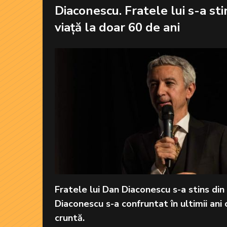
Diaconescu. Fratele lui s-a sti
viață la doar 60 de ani
Fratele lui Dan Diaconescu s-a stins din 
Diaconescu s-a confruntat în ultimii ani
cruntă.