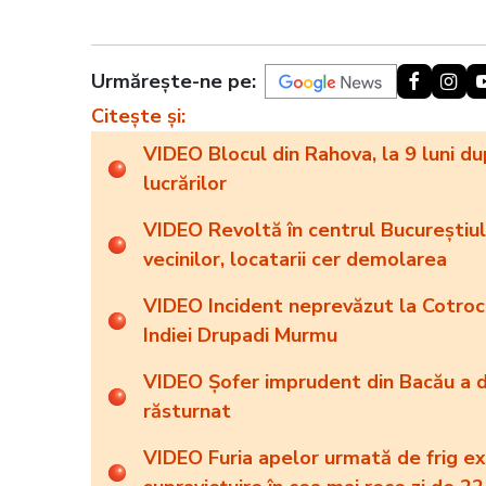
Urmărește-ne pe:
Citește și:
VIDEO Blocul din Rahova, la 9 luni du
lucrărilor
VIDEO Revoltă în centrul Bucureștiulu
vecinilor, locatarii cer demolarea
VIDEO Incident neprevăzut la Cotroce
Indiei Drupadi Murmu
VIDEO Șofer imprudent din Bacău a d
răsturnat
VIDEO Furia apelor urmată de frig ext