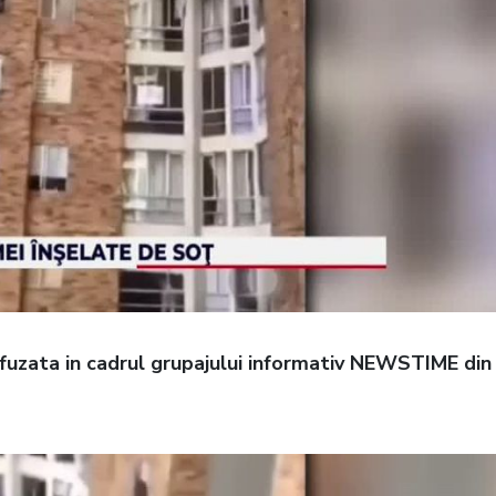
difuzata in cadrul grupajului informativ NEWSTIME din