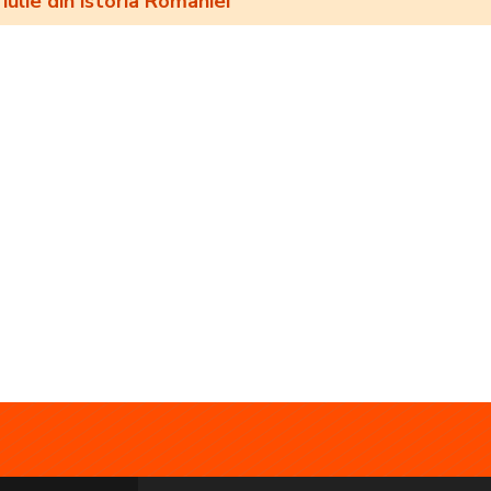
iulie din istoria României