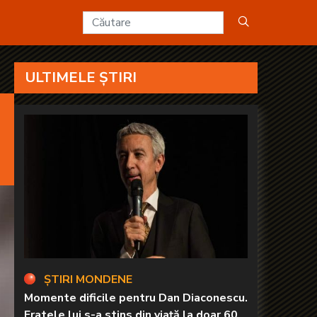
ULTIMELE ȘTIRI
ȘTIRI MONDENE
Momente dificile pentru Dan Diaconescu.
Fratele lui s-a stins din viață la doar 60