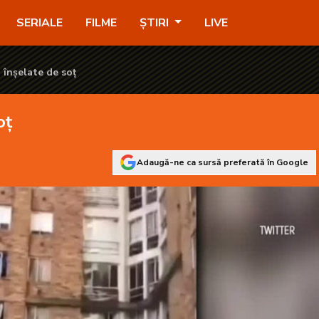
SERIALE
FILME
ȘTIRI
LIVE
 înșelate de soț
oț
Adaugă-ne ca sursă preferată în Google