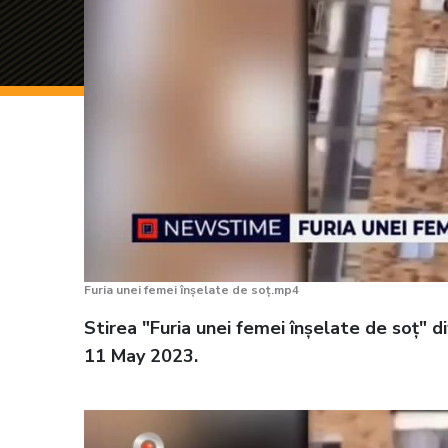
Furia unei femei înșelate de soț.mp4
Stirea "Furia unei femei înșelate de soț" 
11 May 2023.