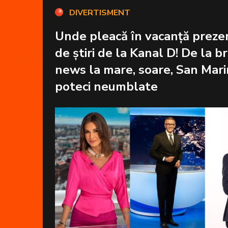
DIVERTISMENT
Unde pleacă în vacanță prezen
de știri de la Kanal D! De la b
news la mare, soare, San Mari
poteci neumblate