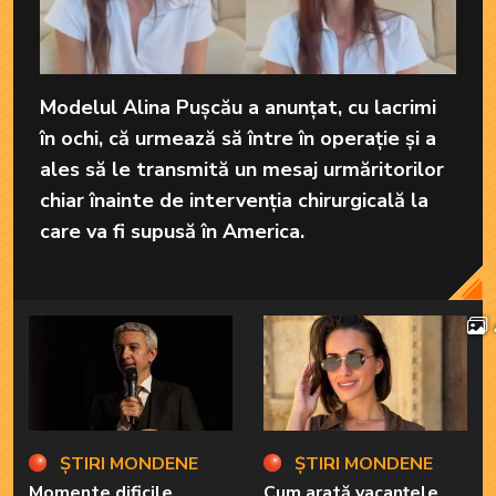
Modelul Alina Pușcău a anunțat, cu lacrimi
în ochi, că urmează să între în operație și a
ales să le transmită un mesaj urmăritorilor
chiar înainte de intervenția chirurgicală la
care va fi supusă în America.
ȘTIRI MONDENE
ȘTIRI MONDENE
Momente dificile
Cum arată vacanțele