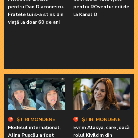
pentru Dan Diaconescu.
pentru ROventurierii de
Fratele lui s-a stins din
la Kanal D
viață la doar 60 de ani
ȘTIRI MONDENE
ȘTIRI MONDENE
Modelul internațional,
Evrim Alasya, care joacă
Alina Pușcău a fost
rolul Kivilcim din