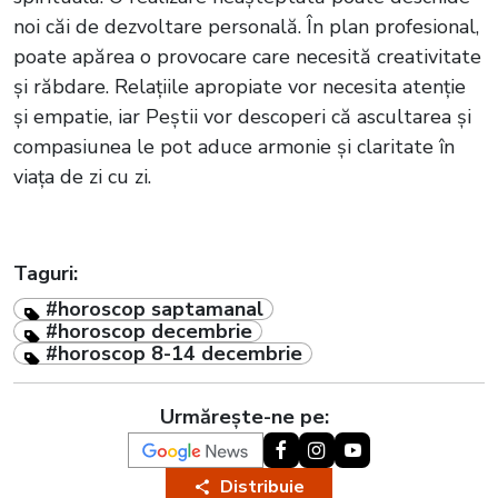
noi căi de dezvoltare personală. În plan profesional,
poate apărea o provocare care necesită creativitate
și răbdare. Relațiile apropiate vor necesita atenție
și empatie, iar Peștii vor descoperi că ascultarea și
compasiunea le pot aduce armonie și claritate în
viața de zi cu zi.
Taguri:
#horoscop saptamanal
#horoscop decembrie
#horoscop 8-14 decembrie
Urmărește-ne pe:
Distribuie