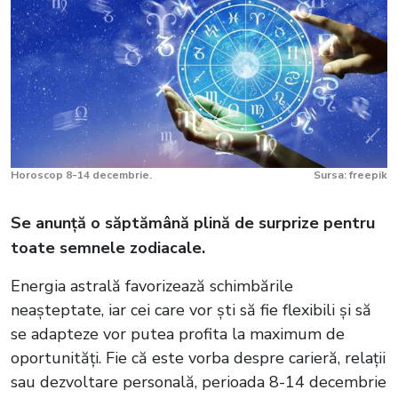
Horoscop 8-14 decembrie.
Sursa: freepik
Se anunță o săptămână plină de surprize pentru
toate semnele zodiacale.
Energia astrală favorizează schimbările
neașteptate, iar cei care vor ști să fie flexibili și să
se adapteze vor putea profita la maximum de
oportunități. Fie că este vorba despre carieră, relații
sau dezvoltare personală, perioada 8-14 decembrie