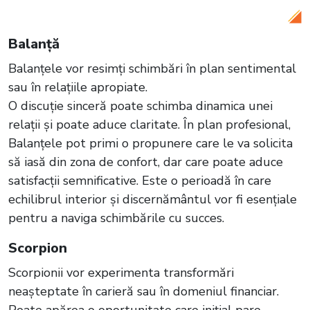
aceasta
Balanță
Balanțele vor resimți schimbări în plan sentimental
sau în relațiile apropiate.
O discuție sinceră poate schimba dinamica unei
relații și poate aduce claritate. În plan profesional,
Balanțele pot primi o propunere care le va solicita
să iasă din zona de confort, dar care poate aduce
satisfacții semnificative. Este o perioadă în care
echilibrul interior și discernământul vor fi esențiale
pentru a naviga schimbările cu succes.
Scorpion
Scorpionii vor experimenta transformări
neașteptate în carieră sau în domeniul financiar.