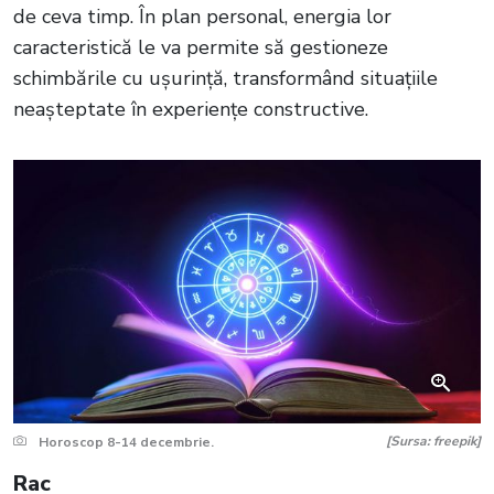
de ceva timp. În plan personal, energia lor
caracteristică le va permite să gestioneze
schimbările cu ușurință, transformând situațiile
neașteptate în experiențe constructive.
[Sursa: freepik]
Horoscop 8-14 decembrie.
Rac