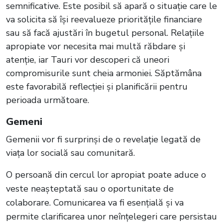
semnificative. Este posibil să apară o situație care le
va solicita să își reevalueze prioritățile financiare
sau să facă ajustări în bugetul personal. Relațiile
apropiate vor necesita mai multă răbdare și
atenție, iar Tauri vor descoperi că uneori
compromisurile sunt cheia armoniei. Săptămâna
este favorabilă reflecției și planificării pentru
perioada următoare.
Gemeni
Gemenii vor fi surprinși de o revelație legată de
viața lor socială sau comunitară.
O persoană din cercul lor apropiat poate aduce o
veste neașteptată sau o oportunitate de
colaborare. Comunicarea va fi esențială și va
permite clarificarea unor neînțelegeri care persistau