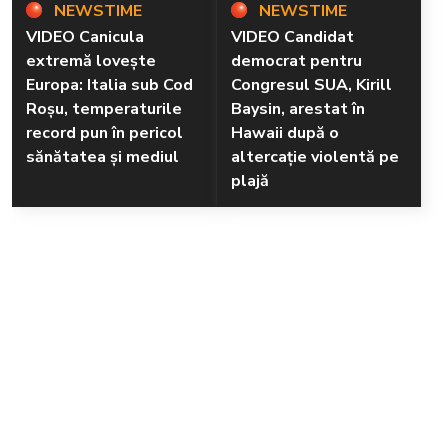
NEWSTIME
NEWSTIME
VIDEO Canicula
VIDEO Candidat
extremă lovește
democrat pentru
Europa: Italia sub Cod
Congresul SUA, Kirill
Roșu, temperaturile
Baysin, arestat în
record pun în pericol
Hawaii după o
sănătatea și mediul
altercație violentă pe
plajă