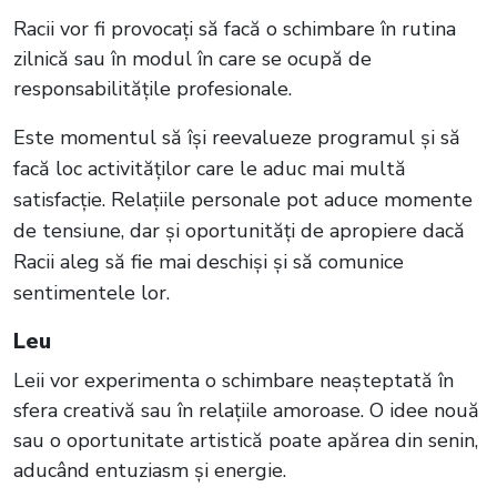
Racii vor fi provocați să facă o schimbare în rutina
zilnică sau în modul în care se ocupă de
responsabilitățile profesionale.
Este momentul să își reevalueze programul și să
facă loc activităților care le aduc mai multă
satisfacție. Relațiile personale pot aduce momente
de tensiune, dar și oportunități de apropiere dacă
Racii aleg să fie mai deschiși și să comunice
sentimentele lor.
Leu
Leii vor experimenta o schimbare neașteptată în
sfera creativă sau în relațiile amoroase. O idee nouă
sau o oportunitate artistică poate apărea din senin,
aducând entuziasm și energie.