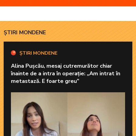
ȘTIRI MONDENE
ȘTIRI MONDENE
Alina Pușcău, mesaj cutremurător chiar
înainte de a intra în operație: „Am intrat în
metastază. E foarte greu”