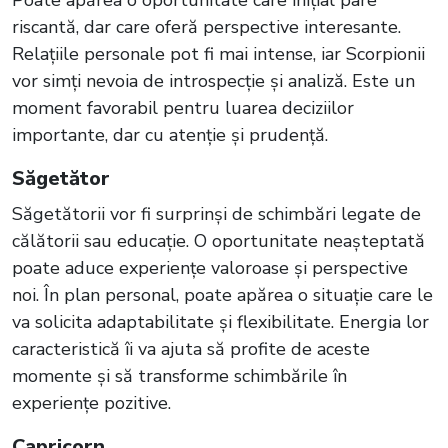
Poate apărea o oportunitate care inițial pare
riscantă, dar care oferă perspective interesante.
Relațiile personale pot fi mai intense, iar Scorpionii
vor simți nevoia de introspecție și analiză. Este un
moment favorabil pentru luarea deciziilor
importante, dar cu atenție și prudență.
Săgetător
Săgetătorii vor fi surprinși de schimbări legate de
călătorii sau educație. O oportunitate neașteptată
poate aduce experiențe valoroase și perspective
noi. În plan personal, poate apărea o situație care le
va solicita adaptabilitate și flexibilitate. Energia lor
caracteristică îi va ajuta să profite de aceste
momente și să transforme schimbările în
experiențe pozitive.
Capricorn