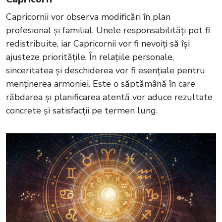
Capricornii vor observa modificări în plan
profesional și familial. Unele responsabilități pot fi
redistribuite, iar Capricornii vor fi nevoiți să își
ajusteze prioritățile. În relațiile personale,
sinceritatea și deschiderea vor fi esențiale pentru
menținerea armoniei. Este o săptămână în care
răbdarea și planificarea atentă vor aduce rezultate
concrete și satisfacții pe termen lung.