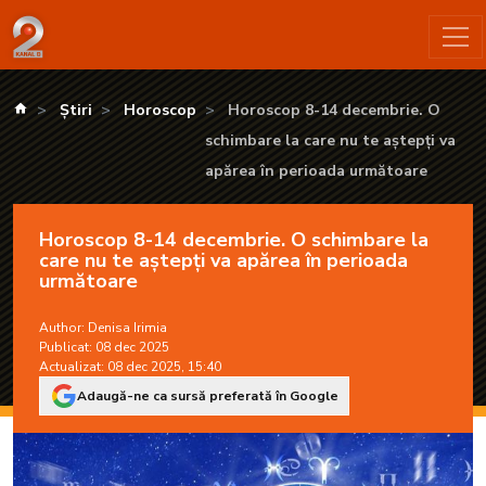
Horoscop 8-14 decembrie. O schimbare la care nu te aștepți 
kanald.ro
Știri
Horoscop
Horoscop 8-14 decembrie. O
schimbare la care nu te aștepți va
apărea în perioada următoare
Horoscop 8-14 decembrie. O schimbare la
care nu te aștepți va apărea în perioada
următoare
Author:
Denisa Irimia
Publicat: 08 dec 2025
Actualizat: 08 dec 2025, 15:40
Adaugă-ne ca sursă preferată în Google