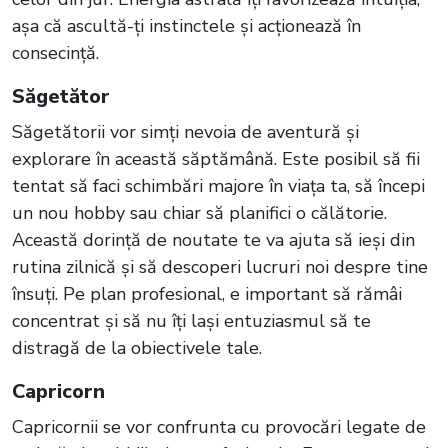
așa că ascultă-ți instinctele și acționează în
consecință.
Săgetător
Săgetătorii vor simți nevoia de aventură și
explorare în această săptămână. Este posibil să fii
tentat să faci schimbări majore în viața ta, să începi
un nou hobby sau chiar să planifici o călătorie.
Această dorință de noutate te va ajuta să ieși din
rutina zilnică și să descoperi lucruri noi despre tine
însuți. Pe plan profesional, e important să rămâi
concentrat și să nu îți lași entuziasmul să te
distragă de la obiectivele tale.
Capricorn
Capricornii se vor confrunta cu provocări legate de