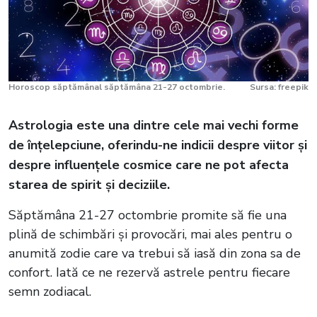
Horoscop săptămânal săptămâna 21-27 octombrie.
Sursa: freepik
Astrologia este una dintre cele mai vechi forme
de înțelepciune, oferindu-ne indicii despre viitor și
despre influențele cosmice care ne pot afecta
starea de spirit și deciziile.
Săptămâna 21-27 octombrie promite să fie una
plină de schimbări și provocări, mai ales pentru o
anumită zodie care va trebui să iasă din zona sa de
confort. Iată ce ne rezervă astrele pentru fiecare
semn zodiacal.