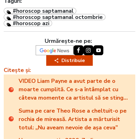
Taguri:
#horoscop saptamanal
#horoscop saptamanal octombrie
#horoscop azi
Urmărește-ne pe:
Distribuie
Citește și:
VIDEO Liam Payne a avut parte de o
moarte cumplită. Ce s-a întâmplat cu
câteva momente ca artistul să se stingă
din viață
Suma pe care Theo Rose a cheltuit-o pe
rochia de mireasă. Artista a mărturisit
totul: „Nu aveam nevoie de așa ceva”