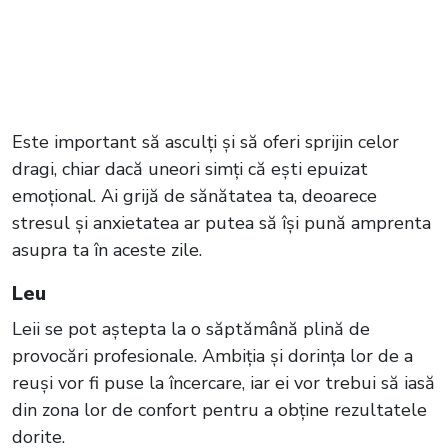
Este important să asculți și să oferi sprijin celor
dragi, chiar dacă uneori simți că ești epuizat
emoțional. Ai grijă de sănătatea ta, deoarece
stresul și anxietatea ar putea să își pună amprenta
asupra ta în aceste zile.
Leu
Leii se pot aștepta la o săptămână plină de
provocări profesionale. Ambiția și dorința lor de a
reuși vor fi puse la încercare, iar ei vor trebui să iasă
din zona lor de confort pentru a obține rezultatele
dorite.