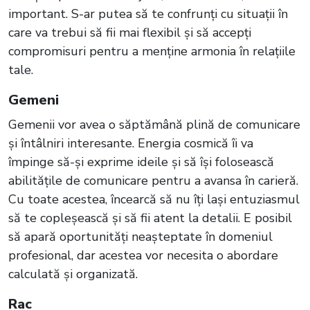
important. S-ar putea să te confrunți cu situații în
care va trebui să fii mai flexibil și să accepți
compromisuri pentru a menține armonia în relațiile
tale.
Gemeni
Gemenii vor avea o săptămână plină de comunicare
și întâlniri interesante. Energia cosmică îi va
împinge să-și exprime ideile și să își folosească
abilitățile de comunicare pentru a avansa în carieră.
Cu toate acestea, încearcă să nu îți lași entuziasmul
să te copleșească și să fii atent la detalii. E posibil
să apară oportunități neașteptate în domeniul
profesional, dar acestea vor necesita o abordare
calculată și organizată.
Rac