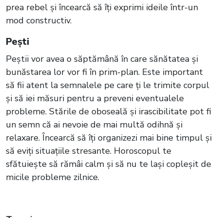
prea rebel și încearcă să îți exprimi ideile într-un
mod constructiv.
Pești
Peștii vor avea o săptămână în care sănătatea și
bunăstarea lor vor fi în prim-plan. Este important
să fii atent la semnalele pe care ți le trimite corpul
și să iei măsuri pentru a preveni eventualele
probleme. Stările de oboseală și irascibilitate pot fi
un semn că ai nevoie de mai multă odihnă și
relaxare. Încearcă să îți organizezi mai bine timpul și
să eviți situațiile stresante. Horoscopul te
sfătuiește să rămâi calm și să nu te lași copleșit de
micile probleme zilnice.