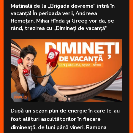
Matinalii de la „Brigada devreme” intră în
vacanță! În perioada verii, Andreea
Remețan, Mihai Hînda și Greeg vor da, pe
rând, trezirea cu „Dimineți de vacanță”
După un sezon plin de energie în care le-au
fost alături ascultătorilor în fiecare
dimineață, de luni până vineri, Ramona