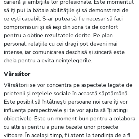
carieră și ambițiile lor profesionale. Este momentul
să îți pui la bătaie abilitățile și să demonstrezi de
ce ești capabil. S-ar putea să fie necesar să faci
compromisuri și să ieși din zona ta de confort
pentru a obține rezultatele dorite. Pe plan
personal, relațiile cu cei dragi pot deveni mai
intense, iar comunicarea deschisă și sinceră este
cheia pentru a evita neînțelegerile.
Vărsător
Vărsătorii se vor concentra pe aspectele legate de
prietenii și rețelele sociale în această săptămână.
Este posibil să întâlnești persoane noi care îți vor
influența perspectivele și te vor ajuta să îți atingi
obiectivele. Este un moment bun pentru a colabora
cu alții și pentru a pune bazele unor proiecte
viitoare. În același timp, fii atent la tendința de a fi