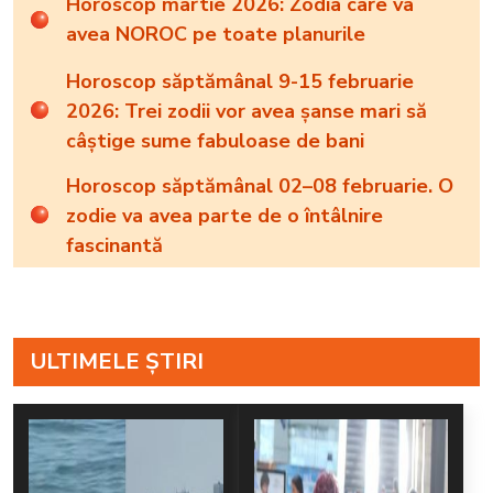
Horoscop martie 2026: Zodia care va
avea NOROC pe toate planurile
Horoscop săptămânal 9-15 februarie
2026: Trei zodii vor avea șanse mari să
câștige sume fabuloase de bani
Horoscop săptămânal 02–08 februarie. O
zodie va avea parte de o întâlnire
fascinantă
ULTIMELE ȘTIRI