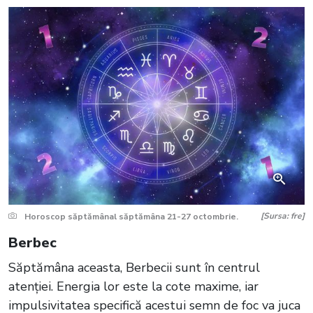
[Sursa: fre]
Horoscop săptămânal săptămâna 21-27 octombrie.
Berbec
Săptămâna aceasta, Berbecii sunt în centrul
atenției. Energia lor este la cote maxime, iar
impulsivitatea specifică acestui semn de foc va juca