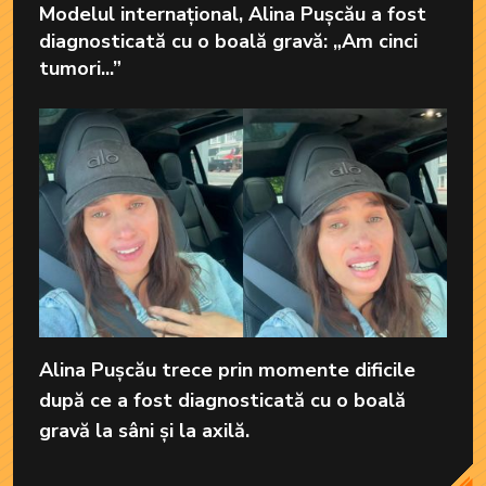
Modelul internațional, Alina Pușcău a fost
diagnosticată cu o boală gravă: „Am cinci
tumori...”
Alina Pușcău trece prin momente dificile
după ce a fost diagnosticată cu o boală
gravă la sâni și la axilă.