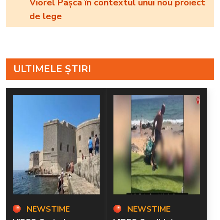
Viorel Pașca în contextul unui nou proiect
de lege
ULTIMELE ȘTIRI
NEWSTIME
NEWSTIME