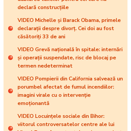
declară construcțiile
VIDEO Michelle și Barack Obama, primele
declarații despre divorț. Cei doi au fost
căsătoriți 33 de ani
VIDEO Grevă națională în spitale: internări
și operații suspendate, risc de blocaj pe
termen nedeterminat
VIDEO Pompierii din California salvează un
porumbel afectat de fumul incendiilor:
imagini virale cu o intervenție
emoționantă
VIDEO Locuințele sociale din Bihor:
viitorul controversatelor centre ale lui