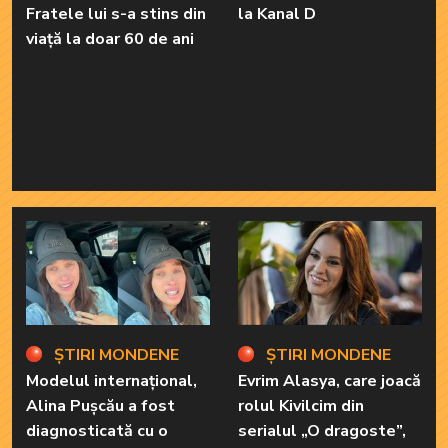
Fratele lui s-a stins din
la Kanal D
viață la doar 60 de ani
ȘTIRI MONDENE
ȘTIRI MONDENE
Modelul internațional,
Evrim Alasya, care joacă
Alina Pușcău a fost
rolul Kivilcim din
diagnosticată cu o
serialul „O dragoste”,