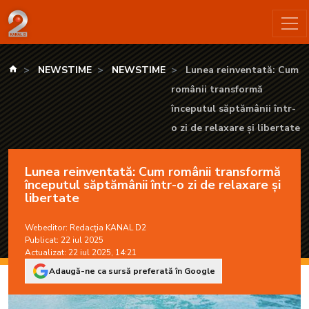
Lunea reinventată: Cum românii transformă începutul săptămânii
kanald.ro
NEWSTIME
NEWSTIME
Lunea reinventată: Cum
românii transformă
începutul săptămânii într-
o zi de relaxare și libertate
Lunea reinventată: Cum românii transformă
începutul săptămânii într-o zi de relaxare și
libertate
Webeditor:
Redacția KANAL D2
Publicat: 22 iul 2025
Actualizat: 22 iul 2025, 14:21
Adaugă-ne ca sursă preferată în Google