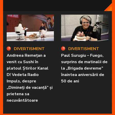
DIVERTISMENT
DIVERTISMENT
Andreea Remețan a
Paul Surugiu – Fuego,
venit cu Sushi în
surprins de matinalii de
platoul Știrilor Kanal
la „Brigada devreme”
D! Vedeta Radio
înaintea aniversării de
Impuls, despre
50 de ani
„Dimineți de vacanță” și
prietena sa
necuvântătoare