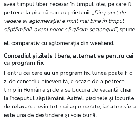
avea timpul liber necesar în timpul zilei, pe care îl
petrece la piscină sau cu prietenii.
„Din punct de
vedere al aglomerației e mult mai bine în timpul
săptămânii, avem noroc să găsim șezlonguri”,
spune
el, comparativ cu aglomerația din weekend.
Concediul și zilele libere, alternative pentru cei
cu program fix
Pentru cei care au un program fix, lunea poate fi o
zi de concediu binevenită, o ocazie de a petrece
timp în România și de a se bucura de vacanță chiar
la începutul săptămânii. Astfel, piscinele și locurile
de relaxare devin tot mai aglomerate, iar atmosfera
este una de destindere și voie bună.