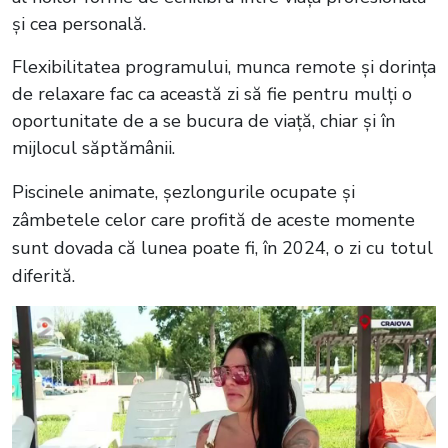
și cea personală.
Flexibilitatea programului, munca remote și dorința
de relaxare fac ca această zi să fie pentru mulți o
oportunitate de a se bucura de viață, chiar și în
mijlocul săptămânii.
Piscinele animate, șezlongurile ocupate și
zâmbetele celor care profită de aceste momente
sunt dovada că lunea poate fi, în 2024, o zi cu totul
diferită.