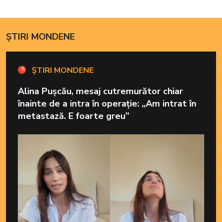
ȘTIRI MONDENE
ȘTIRI MONDENE
Alina Pușcău, mesaj cutremurător chiar
înainte de a intra în operație: „Am intrat în
metastază. E foarte greu”