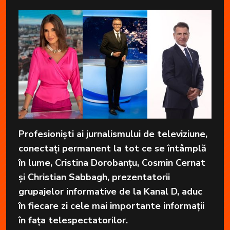
Profesioniști ai jurnalismului de televiziune,
conectați permanent la tot ce se întâmplă
în lume, Cristina Dorobanțu, Cosmin Cernat
și Christian Sabbagh, prezentatorii
grupajelor informative de la Kanal D, aduc
în fiecare zi cele mai importante informații
în fața telespectatorilor.