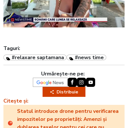
Taguri:
#relaxare saptamana
#news time
Urmărește-ne pe:
Distribuie
Citește și:
Statul introduce drone pentru verificarea
impozitelor pe proprietăți: Amenzi și
dublarea taxelor pentru cei care nu