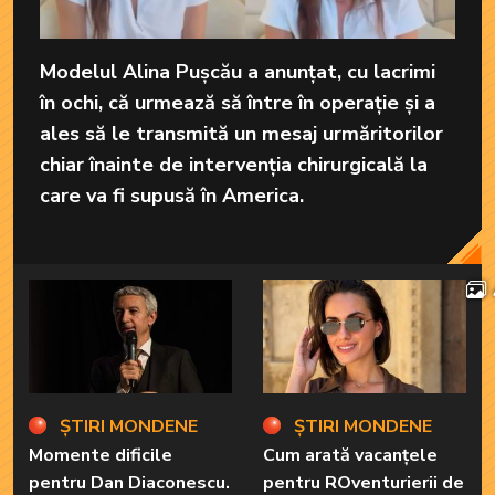
Modelul Alina Pușcău a anunțat, cu lacrimi
în ochi, că urmează să între în operație și a
ales să le transmită un mesaj urmăritorilor
chiar înainte de intervenția chirurgicală la
care va fi supusă în America.
ȘTIRI MONDENE
ȘTIRI MONDENE
Momente dificile
Cum arată vacanțele
pentru Dan Diaconescu.
pentru ROventurierii de