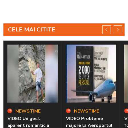
CELE MAI CITITE
NEWSTIME
NEWSTIME
VIDEO Un gest
VIDEO Probleme
V
aparent romantic a
majore la Aeroportul
f