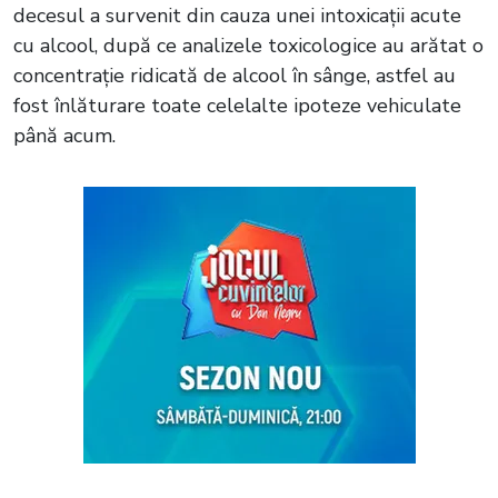
decesul a survenit din cauza unei intoxicații acute
cu alcool, după ce analizele toxicologice au arătat o
concentrație ridicată de alcool în sânge, astfel au
fost înlăturare toate celelalte ipoteze vehiculate
până acum.