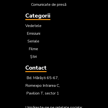
Comunicate de presă
Categorii
Vedetele
Emisiuni
Seriale
Filme
Știri
Contact
Bd. Mărăști 65-67,
Romexpo Intrarea C,
Pavilion T, sector 1
Urmărește-ne
pe rețelele sociale: