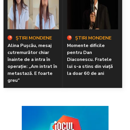
ȘTIRI MONDENE
ȘTIRI MONDENE
Alina Pușcău, mesaj
Momente dificile
cutremurător chiar
pentru Dan
înainte de a intra în
Diaconescu. Fratele
operație: „Am intrat în
lui s-a stins din viață
metastază. E foarte
la doar 60 de ani
greu”