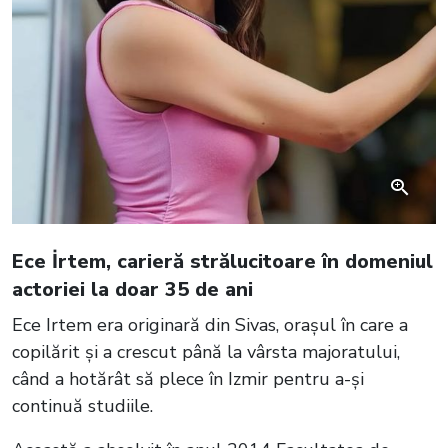
Ece İrtem, carieră strălucitoare în domeniul
actoriei la doar 35 de ani
Ece Irtem era originară din Sivas, orașul în care a
copilărit și a crescut până la vârsta majoratului,
când a hotărât să plece în Izmir pentru a-și
continuă studiile.