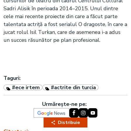
cursurilor de teatru din cadrul Centrului Cultural
Sadri Alisik în perioada 2014–2015. Unul dintre
cele mai recente proiecte din care a făcut parte
talentata actriță a fost serialul O dragoste, în care a
jucat rolul Isil Turkan, care de asemenea i-a adus
un succes răsunător pe plan profesional.
Taguri:
#ece irtem
#actrite din turcia
Urmărește-ne pe:
Distribuie