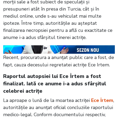
morții sale a fost subiect de speculații și
presupuneri atât în presa din Turcia, cât și în
mediul online, unde s-au vehiculat mai multe
ipoteze. Între timp, autoritățile au așteptat
finalizarea necropsiei pentru a află cu exactitate ce
anume i-a adus sfârșitul tinerei actrițe.
Recent, procuratura a anunțat public care a fost, de
fapt, cauza decesului regretatei actrițe Ece Irtem.
Raportul autopsiei lui Ece İrtem a fost
finalizat. Iată ce anume i-a adus sfârșitul
celebrei actrițe
La aproape o lună de la moartea actriței
Ece İrtem
,
autoritățile au anunțat oficial concluziile raportului
medico-legal. Conform documentului respectiv,