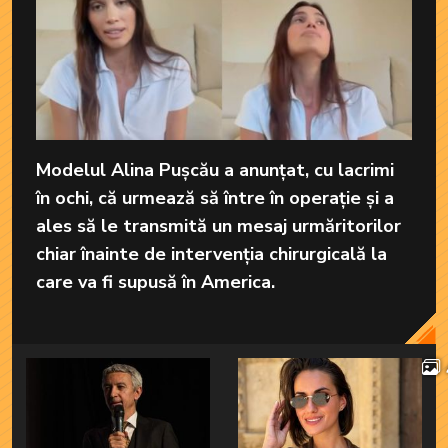
Modelul Alina Pușcău a anunțat, cu lacrimi
în ochi, că urmează să între în operație și a
ales să le transmită un mesaj urmăritorilor
chiar înainte de intervenția chirurgicală la
care va fi supusă în America.