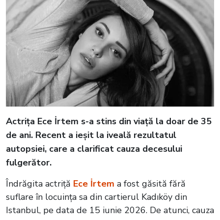
Actrița Ece İrtem s-a stins din viață la doar de 35
de ani. Recent a ieșit la iveală rezultatul
autopsiei, care a clarificat cauza decesului
fulgerător.
Îndrăgita actriță
Ece İrtem
a fost găsită fără
suflare în locuința sa din cartierul Kadıköy din
Istanbul, pe data de 15 iunie 2026. De atunci, cauza