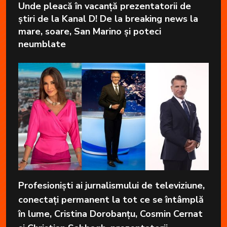
Unde pleacă în vacanță prezentatorii de
știri de la Kanal D! De la breaking news la
mare, soare, San Marino și poteci
neumblate
Profesioniști ai jurnalismului de televiziune,
conectați permanent la tot ce se întâmplă
în lume, Cristina Dorobanțu, Cosmin Cernat