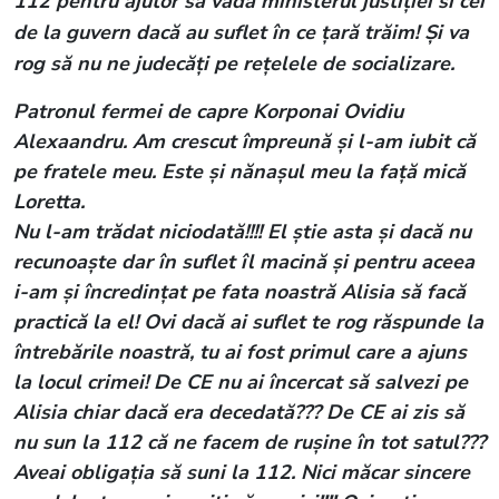
112 pentru ajutor să vadă ministerul justiției sí cei
de la guvern dacă au suflet în ce țară trăim! Și va
rog să nu ne judecăți pe rețelele de socializare.
Patronul fermei de capre Korponai Ovidiu
Alexaandru. Am crescut împreună și l-am iubit că
pe fratele meu. Este și nănașul meu la față mică
Loretta.
Nu l-am trădat niciodată!!!! El știe asta și dacă nu
recunoaște dar în suflet îl macină și pentru aceea
i-am și încredințat pe fata noastră Alisia să facă
practică la el! Ovi dacă ai suflet te rog răspunde la
întrebările noastră, tu ai fost primul care a ajuns
la locul crimei! De CE nu ai încercat să salvezi pe
Alisia chiar dacă era decedată??? De CE ai zis să
nu sun la 112 că ne facem de rușine în tot satul???
Aveai obligația să suni la 112. Nici măcar sincere