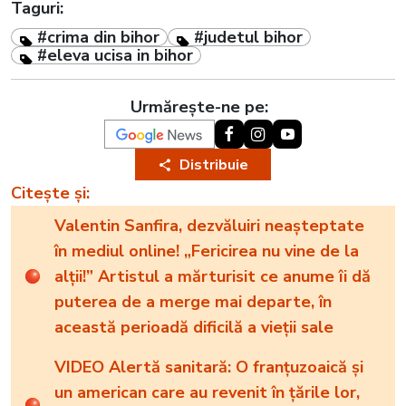
Taguri:
#crima din bihor
#judetul bihor
#eleva ucisa in bihor
Urmărește-ne pe:
Distribuie
Citește și:
Valentin Sanfira, dezvăluiri neașteptate
în mediul online! „Fericirea nu vine de la
alții!” Artistul a mărturisit ce anume îi dă
puterea de a merge mai departe, în
această perioadă dificilă a vieții sale
VIDEO Alertă sanitară: O franțuzoaică şi
un american care au revenit în țările lor,