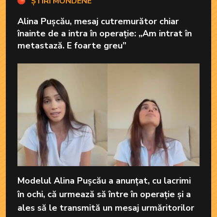
ȘTIRI MONDENE
Alina Pușcău, mesaj cutremurător chiar
înainte de a intra în operație: „Am intrat în
metastază. E foarte greu”
Modelul Alina Pușcău a anunțat, cu lacrimi
în ochi, că urmează să între în operație și a
ales să le transmită un mesaj urmăritorilor