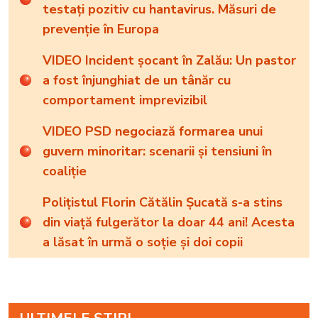
testați pozitiv cu hantavirus. Măsuri de
prevenție în Europa
VIDEO Incident șocant în Zalău: Un pastor
a fost înjunghiat de un tânăr cu
comportament imprevizibil
VIDEO PSD negociază formarea unui
guvern minoritar: scenarii și tensiuni în
coaliție
Polițistul Florin Cătălin Șucată s-a stins
din viață fulgerător la doar 44 ani! Acesta
a lăsat în urmă o soție și doi copii