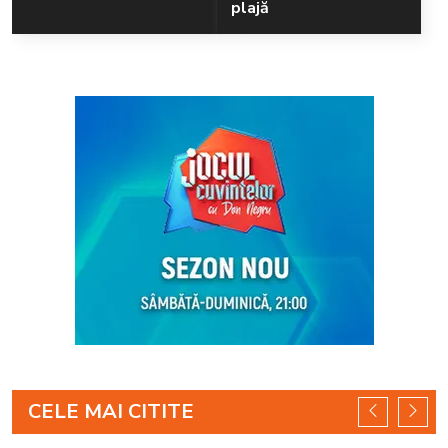
plajă
CELE MAI CITITE