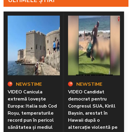
ULTIMELE ȘTIRI
NEWSTIME
NEWSTIME
VIDEO Canicula
VIDEO Candidat
extremă lovește
democrat pentru
Europa: Italia sub Cod
Congresul SUA, Kirill
Roșu, temperaturile
Baysin, arestat în
record pun în pericol
Hawaii după o
sănătatea și mediul
altercație violentă pe