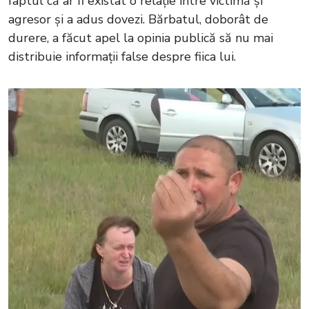
faptul că ar fi existat o relație între victimă și
agresor și a adus dovezi. Bărbatul, doborât de
durere, a făcut apel la opinia publică să nu mai
distribuie informații false despre fiica lui.