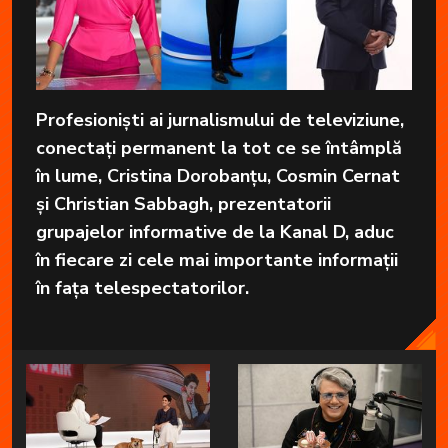
Profesioniști ai jurnalismului de televiziune,
conectați permanent la tot ce se întâmplă
în lume, Cristina Dorobanțu, Cosmin Cernat
și Christian Sabbagh, prezentatorii
grupajelor informative de la Kanal D, aduc
în fiecare zi cele mai importante informații
în fața telespectatorilor.