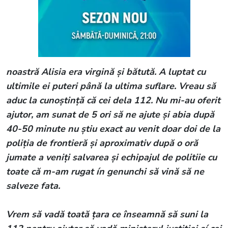
noastră Alisia era virgină și bătută. A luptat cu
ultimile ei puteri până la ultima suflare. Vreau să
aduc la cunoștință că cei dela 112. Nu mi-au oferit
ajutor, am sunat de 5 ori să ne ajute și abia după
40-50 minute nu știu exact au venit doar doi de la
poliția de frontieră și aproximativ după o oră
jumate a veniți salvarea și echipajul de politiie cu
toate că m-am rugat ín genunchi să vină să ne
salveze fata.
Vrem să vadă toată țara ce înseamnă să suni la