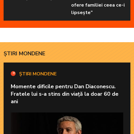
ofere familiei ceea ce-i
lipsește”
ȘTIRI MONDENE
ȘTIRI MONDENE
Momente dificile pentru Dan Diaconescu.
Fratele lui s-a stins din viață la doar 60 de
ani