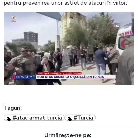
pentru prevenirea unor astfel de atacuri în viitor.
Taguri:
#atac armat turcia
#Turcia
Urmărește-ne pe: