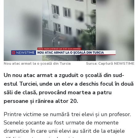
Nou atac armat la o școală din Turcia
Sursa: Captură NEWSTIME
Un nou atac armat a zguduit o școală din sud-
estul Turciei, unde un elev a deschis focul în două
săli de clasă, provocând moartea a patru
persoane și rănirea altor 20.
Printre victime se numără trei elevi și un profesor.
Scenele șocante au fost urmate de momente
dramatice în care unii elevi au sărit de la etajele