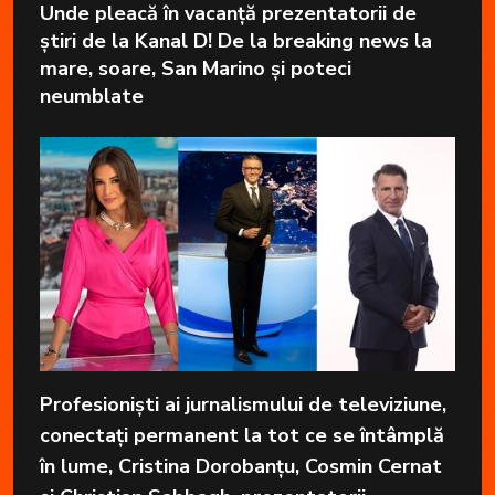
Unde pleacă în vacanță prezentatorii de
știri de la Kanal D! De la breaking news la
mare, soare, San Marino și poteci
neumblate
Profesioniști ai jurnalismului de televiziune,
conectați permanent la tot ce se întâmplă
în lume, Cristina Dorobanțu, Cosmin Cernat