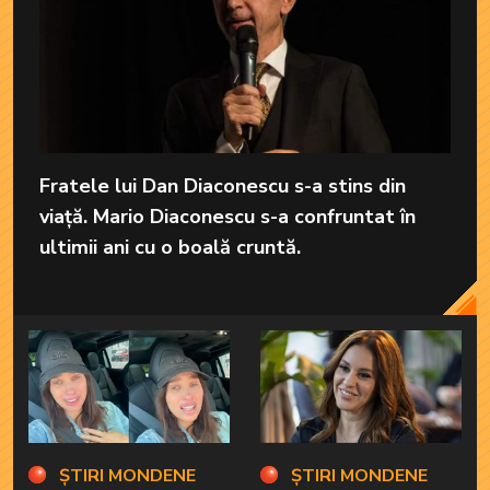
Fratele lui Dan Diaconescu s-a stins din
viață. Mario Diaconescu s-a confruntat în
ultimii ani cu o boală cruntă.
ȘTIRI MONDENE
ȘTIRI MONDENE