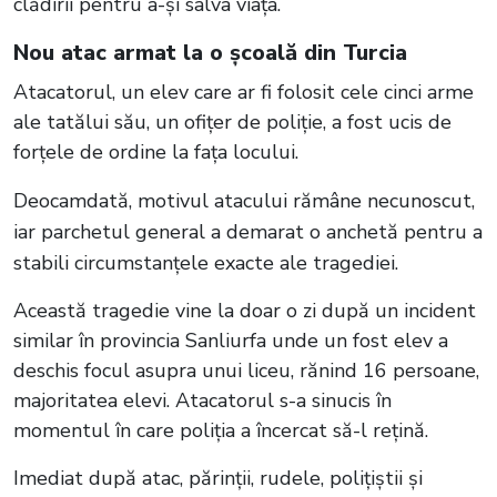
clădirii pentru a-și salva viața.
Nou atac armat la o școală din Turcia
Atacatorul, un elev care ar fi folosit cele cinci arme
ale tatălui său, un ofițer de poliție, a fost ucis de
forțele de ordine la fața locului.
Deocamdată, motivul atacului rămâne necunoscut,
iar parchetul general a demarat o anchetă pentru a
stabili circumstanțele exacte ale tragediei.
Această tragedie vine la doar o zi după un incident
similar în provincia Sanliurfa unde un fost elev a
deschis focul asupra unui liceu, rănind 16 persoane,
majoritatea elevi. Atacatorul s-a sinucis în
momentul în care poliția a încercat să-l rețină.
Imediat după atac, părinții, rudele, polițiștii și