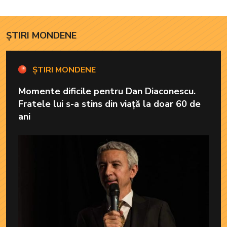
ofere familiei ceea ce-i
lipsește”
ȘTIRI MONDENE
ȘTIRI MONDENE
Momente dificile pentru Dan Diaconescu.
Fratele lui s-a stins din viață la doar 60 de
ani