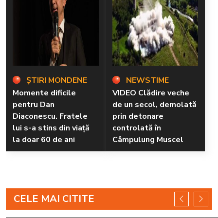
ȘTIRI MONDENE
NEWSTIME
Momente dificile
VIDEO Clădire veche
pentru Dan
de un secol, demolată
Diaconescu. Fratele
prin detonare
lui s-a stins din viață
controlată în
la doar 60 de ani
Câmpulung Muscel
CELE MAI CITITE