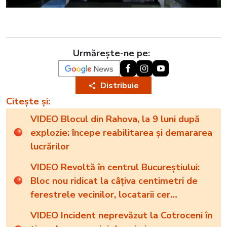
Urmărește-ne pe:
Distribuie
Citește și:
VIDEO Blocul din Rahova, la 9 luni după
explozie: începe reabilitarea și demararea
lucrărilor
VIDEO Revoltă în centrul Bucureștiului:
Bloc nou ridicat la câțiva centimetri de
ferestrele vecinilor, locatarii cer
demolarea
VIDEO Incident neprevăzut la Cotroceni în