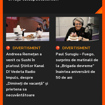
DIVERTISMENT
DIVERTISMENT
Andreea Remețan a
Paul Surugiu – Fuego,
venit cu Sushi în
surprins de matinalii de
platoul Știrilor Kanal
la „Brigada devreme”
D! Vedeta Radio
înaintea aniversării de
Impuls, despre
50 de ani
„Dimineți de vacanță” și
prietena sa
necuvântătoare