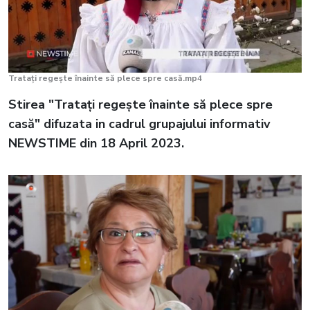
Tratați regește înainte să plece spre casă.mp4
Stirea "Tratați regește înainte să plece spre
casă" difuzata in cadrul grupajului informativ
NEWSTIME din 18 April 2023.