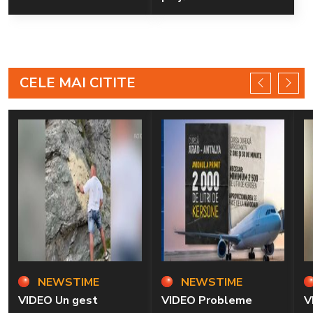
CELE MAI CITITE
NEWSTIME
NEWSTIME
VIDEO Un gest
VIDEO Probleme
V