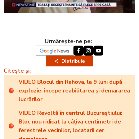
Urmărește-ne pe:
Distribuie
Citește și:
VIDEO Blocul din Rahova, la 9 luni după
explozie: începe reabilitarea și demararea
lucrărilor
VIDEO Revoltă în centrul Bucureștiului:
Bloc nou ridicat la câțiva centimetri de
ferestrele vecinilor, locatarii cer