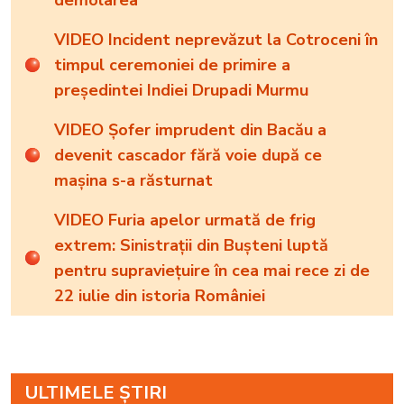
demolarea
VIDEO Incident neprevăzut la Cotroceni în
timpul ceremoniei de primire a
președintei Indiei Drupadi Murmu
VIDEO Șofer imprudent din Bacău a
devenit cascador fără voie după ce
mașina s-a răsturnat
VIDEO Furia apelor urmată de frig
extrem: Sinistrații din Bușteni luptă
pentru supraviețuire în cea mai rece zi de
22 iulie din istoria României
ULTIMELE ȘTIRI