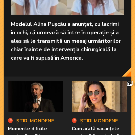
Modelul Alina Pușcău a anunțat, cu lacrimi
în ochi, că urmează să între în operație și a
ales să le transmită un mesaj urmăritorilor
chiar înainte de intervenția chirurgicală la
care va fi supusă în America.
ȘTIRI MONDENE
ȘTIRI MONDENE
Momente dificile
Cum arată vacanțele