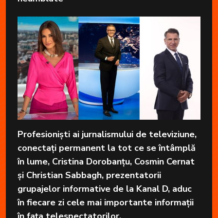
Profesioniști ai jurnalismului de televiziune,
conectați permanent la tot ce se întâmplă
în lume, Cristina Dorobanțu, Cosmin Cernat
și Christian Sabbagh, prezentatorii
grupajelor informative de la Kanal D, aduc
în fiecare zi cele mai importante informații
în fața telespectatorilor.