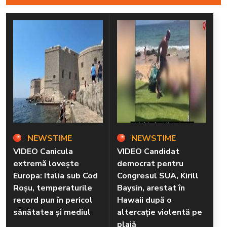
NEWSTIME
NEWSTIME
VIDEO Canicula
VIDEO Candidat
extremă lovește
democrat pentru
Europa: Italia sub Cod
Congresul SUA, Kirill
Roșu, temperaturile
Baysin, arestat în
record pun în pericol
Hawaii după o
sănătatea și mediul
altercație violentă pe
plajă