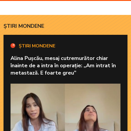
ȘTIRI MONDENE
ȘTIRI MONDENE
Alina Pușcău, mesaj cutremurător chiar
înainte de a intra în operație: „Am intrat în
metastază. E foarte greu”