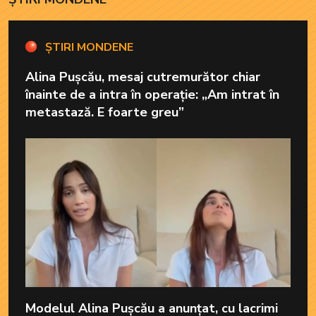
ȘTIRI MONDENE
Alina Pușcău, mesaj cutremurător chiar
înainte de a intra în operație: „Am intrat în
metastază. E foarte greu”
Modelul Alina Pușcău a anunțat, cu lacrimi