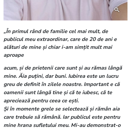
„În primul rând de familie cel mai mult, de
publicul meu extraordinar, care de 20 de ani e
alături de mine și chiar i-am simțit mult mai
aproape
acum, și de prietenii care sunt și au rămas lângă
mine. Ăia puțini, dar buni. Iubirea este un lucru
greu de definit în zilele noastre. Important e că
oamenii sunt lângă tine și că te iubesc, că te
apreciează pentru ceea ce ești.
Și în momente grele se selectează și rămân aia
care trebuie să rămână. Iar publicul este pentru
mine hrana sufletului meu. Mi-au demonstrat-o