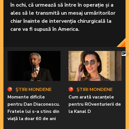
în ochi, că urmează să între în operație și a
ales să le transmită un mesaj urmăritorilor
chiar înainte de intervenția chirurgicală la
care va fi supusă în America.
ȘTIRI MONDENE
ȘTIRI MONDENE
Momente dificile
Cum arată vacanțele
pentru Dan Diaconescu.
pentru ROventurierii de
Fratele lui s-a stins din
la Kanal D
viață la doar 60 de ani