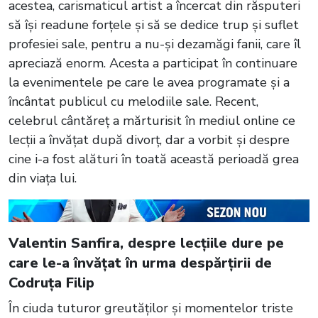
acestea, carismaticul artist a încercat din răsputeri
să își readune forțele și să se dedice trup și suflet
profesiei sale, pentru a nu-și dezamăgi fanii, care îl
apreciază enorm. Acesta a participat în continuare
la evenimentele pe care le avea programate și a
încântat publicul cu melodiile sale. Recent,
celebrul cântăreț a mărturisit în mediul online ce
lecții a învățat după divorț, dar a vorbit și despre
cine i-a fost alături în toată această perioadă grea
din viața lui.
Valentin Sanfira, despre lecțiile dure pe
care le-a învățat în urma despărțirii de
Codruța Filip
În ciuda tuturor greutăților și momentelor triste