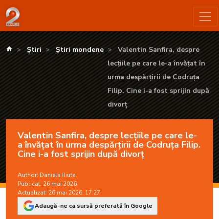
Valentin Sanfira, despre lecțiile pe care le-a învățat în urma des
kanald.ro
Știri
Știri mondene
Valentin Sanfira, despre
lecțiile pe care le-a învățat în
urma despărțirii de Codruța
Filip. Cine i-a fost sprijin după
divorț
Valentin Sanfira, despre lecțiile pe care le-
a învățat în urma despărțirii de Codruța Filip.
Cine i-a fost sprijin după divorț
Author:
Daniela Iliuta
Publicat: 26 mai 2026
Actualizat: 26 mai 2026, 17:27
Adaugă-ne ca sursă preferată în Google