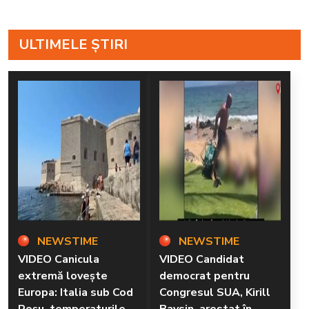
ULTIMELE ȘTIRI
NEWSTIME
NEWSTIME
VIDEO Canicula
VIDEO Candidat
extremă lovește
democrat pentru
Europa: Italia sub Cod
Congresul SUA, Kirill