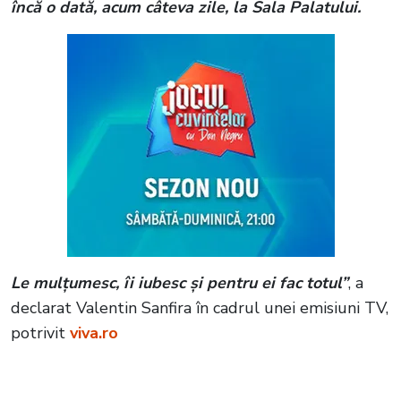
încă o dată, acum câteva zile, la Sala Palatului.
Le mulțumesc, îi iubesc și pentru ei fac totul”
, a
declarat Valentin Sanfira în cadrul unei emisiuni TV,
potrivit
viva.ro