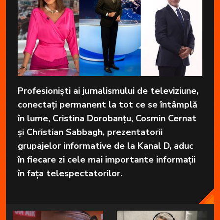
Profesioniști ai jurnalismului de televiziune,
conectați permanent la tot ce se întâmplă
în lume, Cristina Dorobanțu, Cosmin Cernat
și Christian Sabbagh, prezentatorii
grupajelor informative de la Kanal D, aduc
în fiecare zi cele mai importante informații
în fața telespectatorilor.