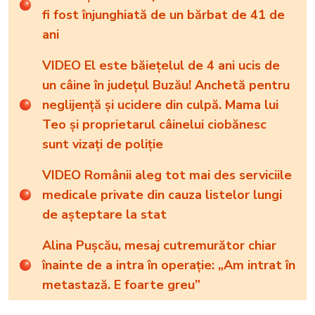
fi fost înjunghiată de un bărbat de 41 de
ani
VIDEO El este băiețelul de 4 ani ucis de
un câine în județul Buzău! Anchetă pentru
neglijență și ucidere din culpă. Mama lui
Teo și proprietarul câinelui ciobănesc
sunt vizați de poliție
VIDEO Românii aleg tot mai des serviciile
medicale private din cauza listelor lungi
de așteptare la stat
Alina Pușcău, mesaj cutremurător chiar
înainte de a intra în operație: „Am intrat în
metastază. E foarte greu”