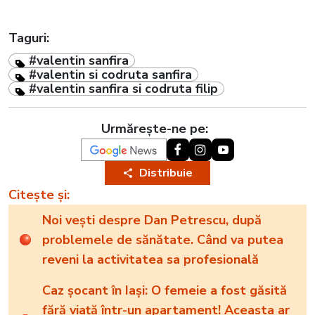
Taguri:
#valentin sanfira
#valentin si codruta sanfira
#valentin sanfira si codruta filip
Urmărește-ne pe:
Distribuie
Citește și:
Noi vești despre Dan Petrescu, după
problemele de sănătate. Când va putea
reveni la activitatea sa profesională
Caz șocant în Iași: O femeie a fost găsită
fără viață într-un apartament! Aceasta ar