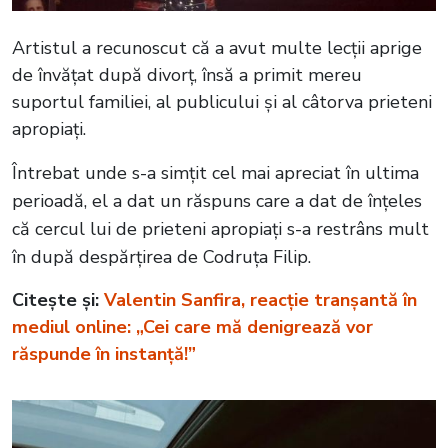
Artistul a recunoscut că a avut multe lecții aprige
de învățat după divorț, însă a primit mereu
suportul familiei, al publicului și al câtorva prieteni
apropiați.
Întrebat unde s-a simțit cel mai apreciat în ultima
perioadă, el a dat un răspuns care a dat de înțeles
că cercul lui de prieteni apropiați s-a restrâns mult
în după despărțirea de Codruța Filip.
Citește și:
Valentin Sanfira, reacție tranșantă în
mediul online: „Cei care mă denigrează vor
răspunde în instanță!”