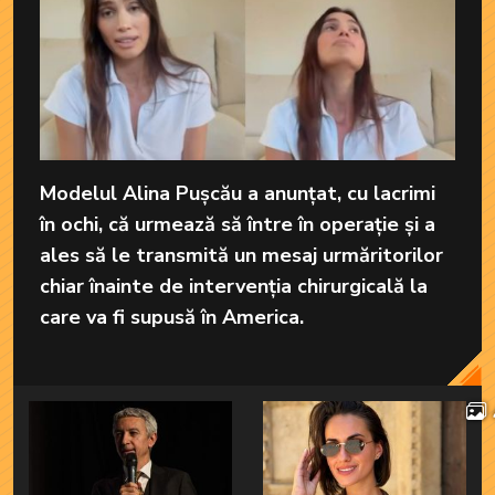
Modelul Alina Pușcău a anunțat, cu lacrimi
în ochi, că urmează să între în operație și a
ales să le transmită un mesaj urmăritorilor
chiar înainte de intervenția chirurgicală la
care va fi supusă în America.