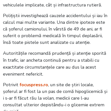
vehiculele implicate, cât și infrastructura rutieră.
Polițiștii investighează cauzele accidentului și iau în
calcul mai multe variante. Una dintre ipoteze este
că șoferul camionului, în vârstă de 49 de ani, ar fi
suferit o problemă medicală în timpul deplasării,
însă toate pistele sunt analizate cu atenție.
Autoritățile recomandă prudență și atenție sporită
în trafic, iar ancheta continuă pentru a stabili cu
exactitate circumstanțele care au dus la acest
eveniment nefericit.
Potrivit
focuspress.ro
, un site de știri locale,
șoferul ar fi fost la un pas de comă hipoglicemică și
i s-ar fi făcut rău la volan, medicii care l-au
consultat ulterior depistându-i o glicemie extrem