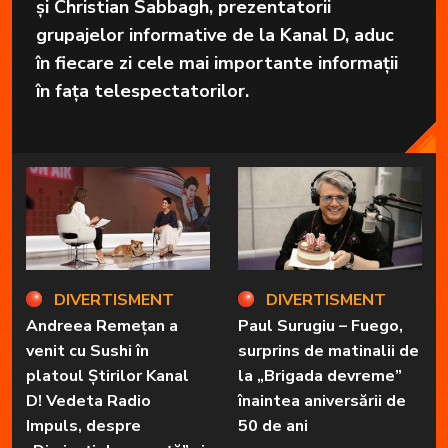
și Christian Sabbagh, prezentatorii
grupajelor informative de la Kanal D, aduc
în fiecare zi cele mai importante informații
în fața telespectatorilor.
DIVERTISMENT
DIVERTISMENT
Andreea Remețan a
Paul Surugiu – Fuego,
venit cu Sushi în
surprins de matinalii de
platoul Știrilor Kanal
la „Brigada devreme”
D! Vedeta Radio
înaintea aniversării de
Impuls, despre
50 de ani