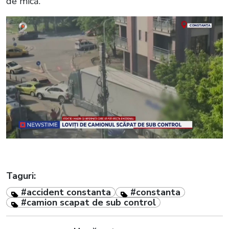
de mică.
Taguri:
#accident constanta
#constanta
#camion scapat de sub control