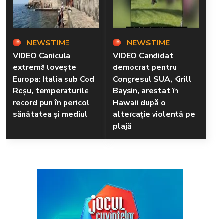
NEWSTIME
NEWSTIME
VIDEO Canicula
VIDEO Candidat
extremă lovește
democrat pentru
Europa: Italia sub Cod
Congresul SUA, Kirill
Roșu, temperaturile
Baysin, arestat în
record pun în pericol
Hawaii după o
sănătatea și mediul
altercație violentă pe
plajă