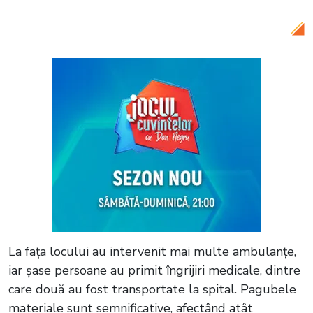
activat, autoritățile caută și alte drone
La fața locului au intervenit mai multe ambulanțe,
iar șase persoane au primit îngrijiri medicale, dintre
care două au fost transportate la spital. Pagubele
materiale sunt semnificative, afectând atât