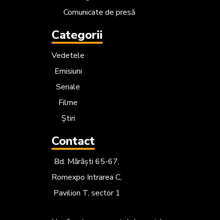
Comunicate de presă
Categorii
Vedetele
Emisiuni
Seriale
Filme
Știri
Contact
Bd. Mărăști 65-67,
Romexpo Intrarea C,
Pavilion T, sector 1