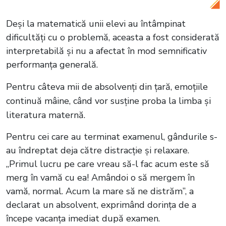
Deși la matematică unii elevi au întâmpinat
dificultăți cu o problemă, aceasta a fost considerată
interpretabilă și nu a afectat în mod semnificativ
performanța generală.
Pentru câteva mii de absolvenți din țară, emoțiile
continuă mâine, când vor susține proba la limba și
literatura maternă.
Pentru cei care au terminat examenul, gândurile s-
au îndreptat deja către distracție și relaxare.
„Primul lucru pe care vreau să-l fac acum este să
merg în vamă cu ea! Amândoi o să mergem în
vamă, normal. Acum la mare să ne distrăm”, a
declarat un absolvent, exprimând dorința de a
începe vacanța imediat după examen.