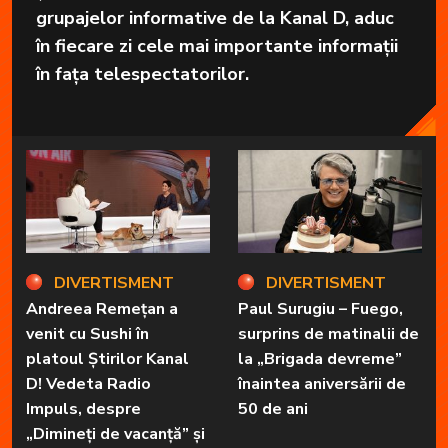
grupajelor informative de la Kanal D, aduc
în fiecare zi cele mai importante informații
în fața telespectatorilor.
DIVERTISMENT
DIVERTISMENT
Andreea Remețan a
Paul Surugiu – Fuego,
venit cu Sushi în
surprins de matinalii de
platoul Știrilor Kanal
la „Brigada devreme”
D! Vedeta Radio
înaintea aniversării de
Impuls, despre
50 de ani
„Dimineți de vacanță” și