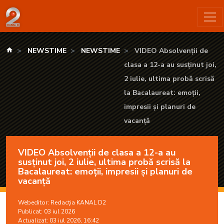
VIDEO Absolvenții de clasa a 12-a au susținut joi, 2 iulie, ulti
kanald.ro
NEWSTIME
NEWSTIME
VIDEO Absolvenții de
clasa a 12-a au susținut joi,
2 iulie, ultima probă scrisă
la Bacalaureat: emoții,
impresii și planuri de
vacanță
VIDEO Absolvenții de clasa a 12-a au
susținut joi, 2 iulie, ultima probă scrisă la
Bacalaureat: emoții, impresii și planuri de
vacanță
Webeditor:
Redacția KANAL D2
Publicat: 03 iul 2026
Actualizat: 03 iul 2026, 16:42