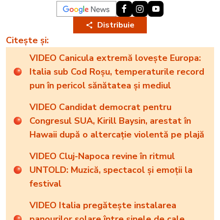
Distribuie
Citește și:
VIDEO Canicula extremă lovește Europa:
Italia sub Cod Roșu, temperaturile record
pun în pericol sănătatea și mediul
VIDEO Candidat democrat pentru
Congresul SUA, Kirill Baysin, arestat în
Hawaii după o altercație violentă pe plajă
VIDEO Cluj-Napoca revine în ritmul
UNTOLD: Muzică, spectacol și emoții la
festival
VIDEO Italia pregătește instalarea
panourilor solare între șinele de cale