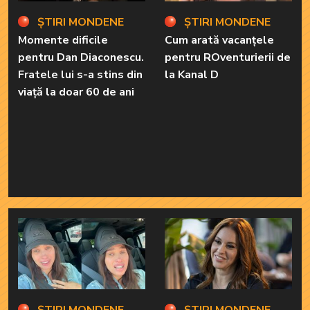
ȘTIRI MONDENE
ȘTIRI MONDENE
Momente dificile
Cum arată vacanțele
pentru Dan Diaconescu.
pentru ROventurierii de
Fratele lui s-a stins din
la Kanal D
viață la doar 60 de ani