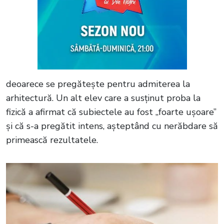
deoarece se pregătește pentru admiterea la
arhitectură. Un alt elev care a susținut proba la
fizică a afirmat că subiectele au fost „foarte ușoare”
și că s-a pregătit intens, așteptând cu nerăbdare să
primească rezultatele.