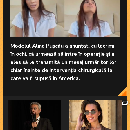
Modelul Alina Pușcău a anunțat, cu lacrimi
în ochi, că urmează să între în operație și a
ales să le transmită un mesaj urmăritorilor
chiar înainte de intervenția chirurgicală la
care va fi supusă în America.