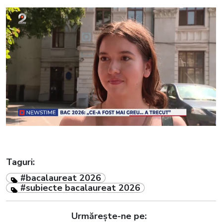
Taguri:
#bacalaureat 2026
#subiecte bacalaureat 2026
Urmărește-ne pe: