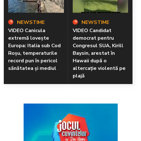
NEWSTIME
NEWSTIME
VIDEO Canicula
VIDEO Candidat
extremă lovește
democrat pentru
Europa: Italia sub Cod
Congresul SUA, Kirill
Roșu, temperaturile
Baysin, arestat în
record pun în pericol
Hawaii după o
sănătatea și mediul
altercație violentă pe
plajă