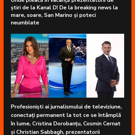
Unde pleacă în vacanță prezentatorii de
știri de la Kanal D! De la breaking news la
mare, soare, San Marino și poteci
neumblate
Profesioniști ai jurnalismului de televiziune,
conectați permanent la tot ce se întâmplă
în lume, Cristina Dorobanțu, Cosmin Cernat
și Christian Sabbagh, prezentatorii