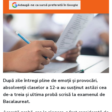
Adaugă-ne ca sursă preferată în Google
După zile întregi pline de emoții și provocări,
absolvenții claselor a 12-a au susținut astăzi cea
de-a treia și ultima probă scrisă la examenul de
Bacalaureat.