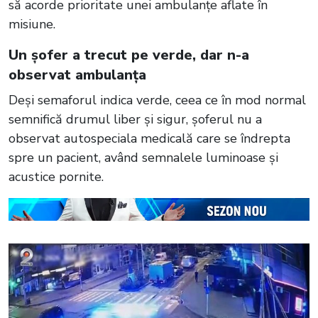
să acorde prioritate unei ambulanțe aflate în
misiune.
Un șofer a trecut pe verde, dar n-a
observat ambulanța
Deși semaforul indica verde, ceea ce în mod normal
semnifică drumul liber și sigur, șoferul nu a
observat autospeciala medicală care se îndrepta
spre un pacient, având semnalele luminoase și
acustice pornite.