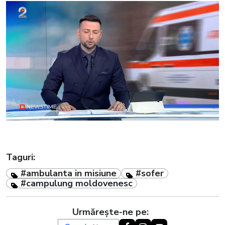
Taguri:
#ambulanta in misiune
#sofer
#campulung moldovenesc
Urmărește-ne pe: