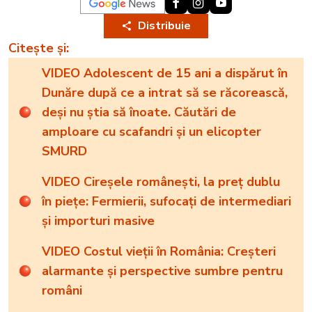
Distribuie
Citește și:
VIDEO Adolescent de 15 ani a dispărut în
Dunăre după ce a intrat să se răcorească,
deși nu știa să înoate. Căutări de
amploare cu scafandri și un elicopter
SMURD
VIDEO Cireșele românești, la preț dublu
în piețe: Fermierii, sufocați de intermediari
și importuri masive
VIDEO Costul vieții în România: Creșteri
alarmante și perspective sumbre pentru
români