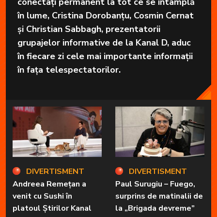
conectați permanent la tot ce se întâmplă
în lume, Cristina Dorobanțu, Cosmin Cernat
și Christian Sabbagh, prezentatorii
grupajelor informative de la Kanal D, aduc
în fiecare zi cele mai importante informații
în fața telespectatorilor.
DIVERTISMENT
DIVERTISMENT
Andreea Remețan a
Paul Surugiu – Fuego,
venit cu Sushi în
surprins de matinalii de
platoul Știrilor Kanal
la „Brigada devreme”