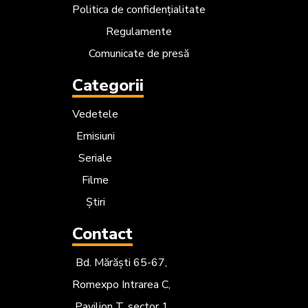
Politica de confidențialitate
Regulamente
Comunicate de presă
Categorii
Vedetele
Emisiuni
Seriale
Filme
Știri
Contact
Bd. Mărăști 65-67,
Romexpo Intrarea C,
Pavilion T, sector 1