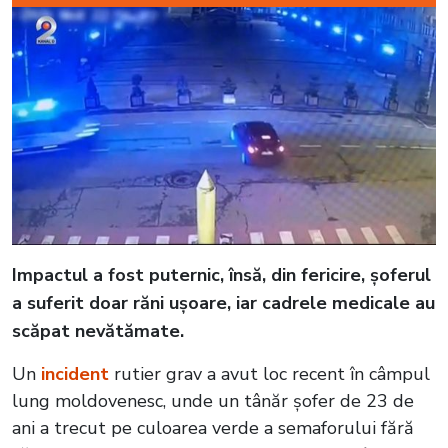
Impactul a fost puternic, însă, din fericire, șoferul
a suferit doar răni ușoare, iar cadrele medicale au
scăpat nevătămate.
Un
incident
rutier grav a avut loc recent în câmpul
lung moldovenesc, unde un tânăr șofer de 23 de
ani a trecut pe culoarea verde a semaforului fără