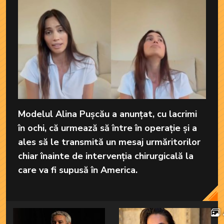
Modelul Alina Pușcău a anunțat, cu lacrimi
în ochi, că urmează să între în operație și a
ales să le transmită un mesaj urmăritorilor
chiar înainte de intervenția chirurgicală la
care va fi supusă în America.