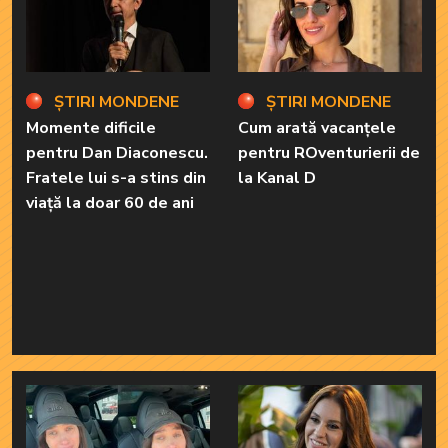
ȘTIRI MONDENE
ȘTIRI MONDENE
Momente dificile
Cum arată vacanțele
pentru Dan Diaconescu.
pentru ROventurierii de
Fratele lui s-a stins din
la Kanal D
viață la doar 60 de ani