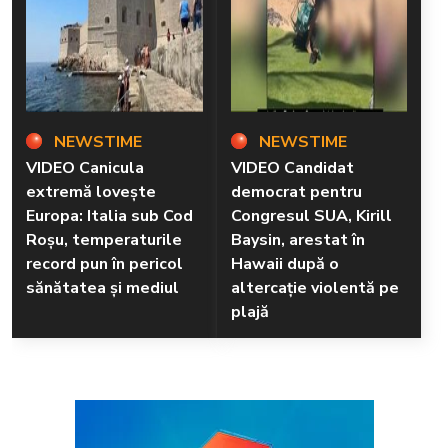
NEWSTIME
NEWSTIME
VIDEO Canicula
VIDEO Candidat
extremă lovește
democrat pentru
Europa: Italia sub Cod
Congresul SUA, Kirill
Roșu, temperaturile
Baysin, arestat în
record pun în pericol
Hawaii după o
sănătatea și mediul
altercație violentă pe
plajă