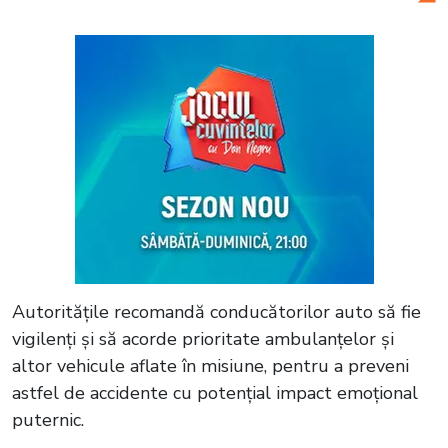
Autoritățile recomandă conducătorilor auto să fie
vigilenți și să acorde prioritate ambulanțelor și
altor vehicule aflate în misiune, pentru a preveni
astfel de accidente cu potențial impact emoțional
puternic.