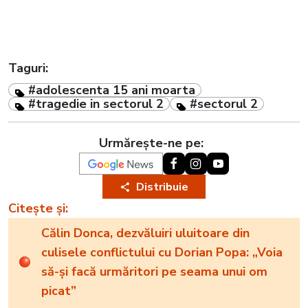
Taguri:
#adolescenta 15 ani moarta
#tragedie in sectorul 2
#sectorul 2
Urmărește-ne pe:
Distribuie
Citește și:
Călin Donca, dezvăluiri uluitoare din
culisele conflictului cu Dorian Popa: „Voia
să-și facă urmăritori pe seama unui om
picat”