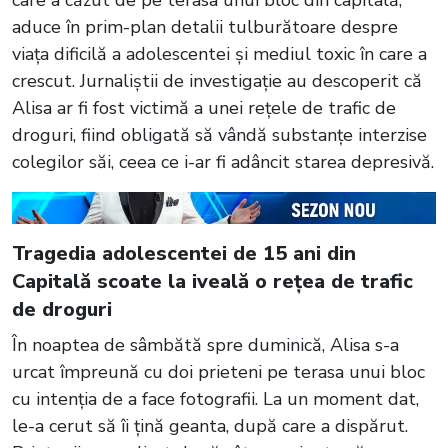
aduce în prim-plan detalii tulburătoare despre
viața dificilă a adolescentei și mediul toxic în care a
crescut. Jurnaliștii de investigație au descoperit că
Alisa ar fi fost victimă a unei rețele de trafic de
droguri, fiind obligată să vândă substanțe interzise
colegilor săi, ceea ce i-ar fi adâncit starea depresivă.
Tragedia adolescentei de 15 ani din
Capitală scoate la iveală o rețea de trafic
de droguri
În noaptea de sâmbătă spre duminică, Alisa s-a
urcat împreună cu doi prieteni pe terasa unui bloc
cu intenția de a face fotografii. La un moment dat,
le-a cerut să îi țină geanta, după care a dispărut.