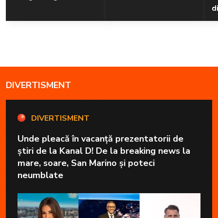
d
DIVERTISMENT
DIVERTISMENT
Unde pleacă în vacanță prezentatorii de
știri de la Kanal D! De la breaking news la
mare, soare, San Marino și poteci
neumblate