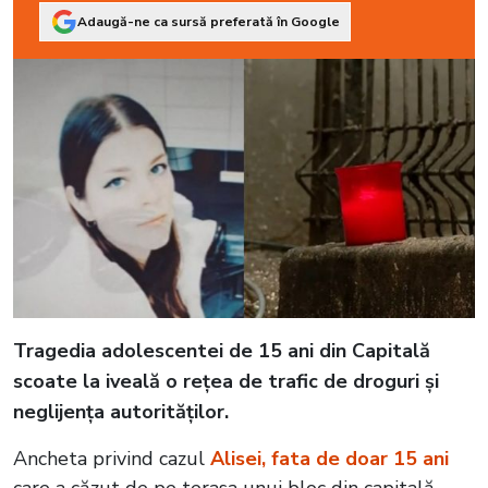
Adaugă-ne ca sursă preferată în Google
Tragedia adolescentei de 15 ani din Capitală
scoate la iveală o rețea de trafic de droguri și
neglijența autorităților.
Ancheta privind cazul
Alisei, fata de doar 15 ani
care a căzut de pe terasa unui bloc din capitală,