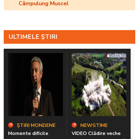
Câmpulung Muscel
ULTIMELE ȘTIRI
ȘTIRI MONDENE
NEWSTIME
Momente dificile
VIDEO Clădire veche