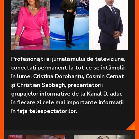
Profesioniști ai jurnalismului de televiziune,
conectați permanent la tot ce se întâmplă
în lume, Cristina Dorobanțu, Cosmin Cernat
și Christian Sabbagh, prezentatorii
grupajelor informative de la Kanal D, aduc
în fiecare zi cele mai importante informații
în fața telespectatorilor.