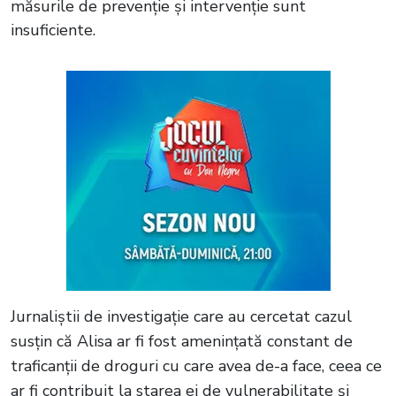
măsurile de prevenție și intervenție sunt
insuficiente.
Jurnaliștii de investigație care au cercetat cazul
susțin că Alisa ar fi fost amenințată constant de
traficanții de droguri cu care avea de-a face, ceea ce
ar fi contribuit la starea ei de vulnerabilitate și