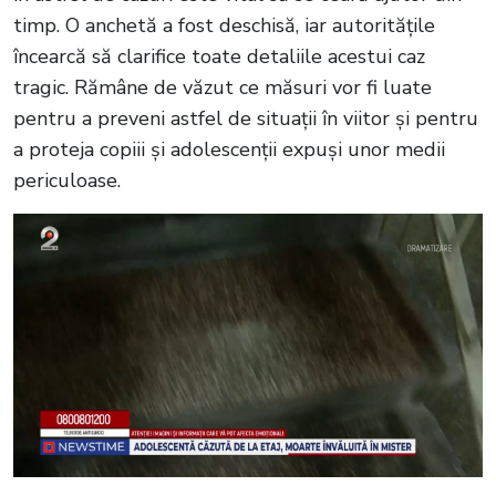
timp. O anchetă a fost deschisă, iar autoritățile
încearcă să clarifice toate detaliile acestui caz
tragic. Rămâne de văzut ce măsuri vor fi luate
pentru a preveni astfel de situații în viitor și pentru
a proteja copiii și adolescenții expuși unor medii
periculoase.