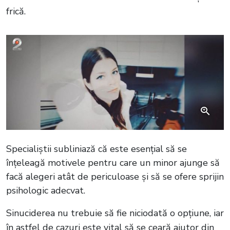
frică.
Specialiștii subliniază că este esențial să se
înțeleagă motivele pentru care un minor ajunge să
facă alegeri atât de periculoase și să se ofere sprijin
psihologic adecvat.
Sinuciderea nu trebuie să fie niciodată o opțiune, iar
în astfel de cazuri este vital să se ceară ajutor din