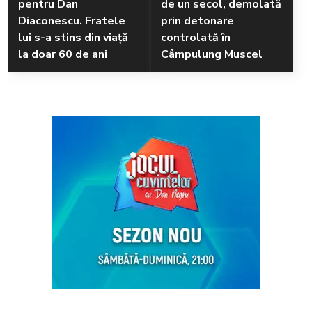
pentru Dan
de un secol, demolată
Diaconescu. Fratele
prin detonare
lui s-a stins din viață
controlată în
la doar 60 de ani
Câmpulung Muscel