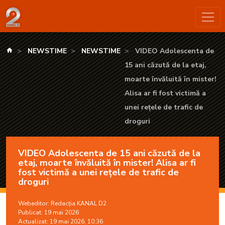
VIDEO Adolescenta de 15 ani căzută de la etaj, moarte învăluită
kanald.ro
NEWSTIME
NEWSTIME
VIDEO Adolescenta de
15 ani căzută de la etaj,
moarte învăluită în mister!
Alisa ar fi fost victimă a
unei rețele de trafic de
droguri
VIDEO Adolescenta de 15 ani căzută de la
etaj, moarte învăluită în mister! Alisa ar fi
fost victimă a unei rețele de trafic de
droguri
Webeditor:
Redacția KANAL D2
Publicat: 19 mai 2026
Actualizat: 19 mai 2026, 10:36