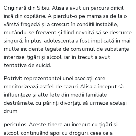
Originară din Sibiu, Alisa a avut un parcurs dificil
încă din copilărie. A pierdut-o pe mama sa de la o
vârstă fragedă și a crescut în condiții instabile,
mutându-se frecvent și fiind nevoită să se descurce
singură. În plus, adolescenta a fost implicată în mai
multe incidente legate de consumul de substanțe
interzise, țigări și alcool, iar în trecut a avut
tentative de suicid.
Potrivit reprezentantei unei asociații care
monitorizează astfel de cazuri, Alisa a început să
influențeze și alte fete din medii familiale
destrămate, cu părinți divorțați, să urmeze același
drum
periculos. Aceste tinere au început cu țigări și
alcool, continuând apoi cu droguri, ceea ce a