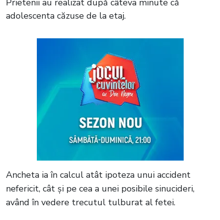
Prietenii au realizat după câteva minute că
adolescenta căzuse de la etaj.
Ancheta ia în calcul atât ipoteza unui accident
nefericit, cât și pe cea a unei posibile sinucideri,
având în vedere trecutul tulburat al fetei.