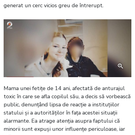
generat un cerc vicios greu de întrerupt.
Mama unei fetițe de 14 ani, afectată de anturajul
toxic în care se afla copilul său, a decis să vorbească
public, denunțând lipsa de reacție a instituțiilor
statului și a autorităților în fața acestei situații
alarmante. Ea atrage atenția asupra faptului că
minorii sunt expuși unor influențe periculoase, iar