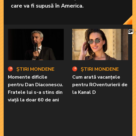
care va fi supusă în America.
ȘTIRI MONDENE
ȘTIRI MONDENE
Momente dificile
Cum arată vacanțele
pentru Dan Diaconescu.
pentru ROventurierii de
Fratele lui s-a stins din
la Kanal D
viață la doar 60 de ani