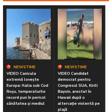
NEWSTIME
NEWSTIME
VIDEO Canicula
VIDEO Candidat
extremă lovește
democrat pentru
Europa: Italia sub Cod
Congresul SUA, Kirill
Roșu, temperaturile
Baysin, arestat în
record pun în pericol
Hawaii după o
sănătatea și mediul
altercație violentă pe
plajă