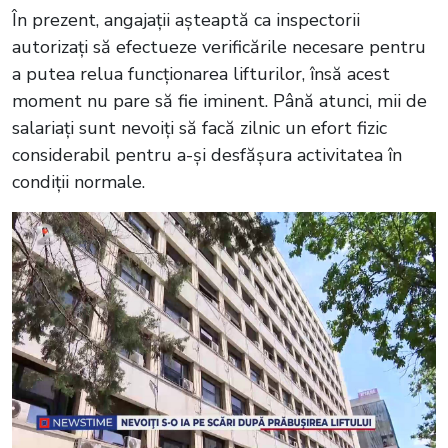
În prezent, angajații așteaptă ca inspectorii
autorizați să efectueze verificările necesare pentru
a putea relua funcționarea lifturilor, însă acest
moment nu pare să fie iminent. Până atunci, mii de
salariați sunt nevoiți să facă zilnic un efort fizic
considerabil pentru a-și desfășura activitatea în
condiții normale.