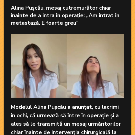
Alina Pușcău, mesaj cutremurător chiar
înainte de a intra în operație: „Am intrat în
metastază. E foarte greu”
Modelul Alina Pușcău a anunțat, cu lacrimi
în ochi, că urmează să între în operație și a
ales să le transmită un mesaj urmăritorilor
chiar înainte de intervenția chirurgicală la