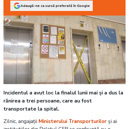
Adaugă-ne ca sursă preferată în Google
Incidentul a avut loc la finalul lunii mai și a dus la
rănirea a trei persoane, care au fost
transportate la spital.
Zilnic, angajații
Ministerului Transporturilor
și ai
instituțiilor din Palatul CFR se confruntă cu o