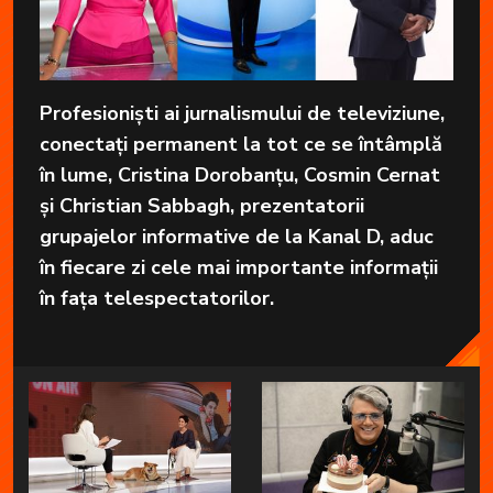
Profesioniști ai jurnalismului de televiziune,
conectați permanent la tot ce se întâmplă
în lume, Cristina Dorobanțu, Cosmin Cernat
și Christian Sabbagh, prezentatorii
grupajelor informative de la Kanal D, aduc
în fiecare zi cele mai importante informații
în fața telespectatorilor.