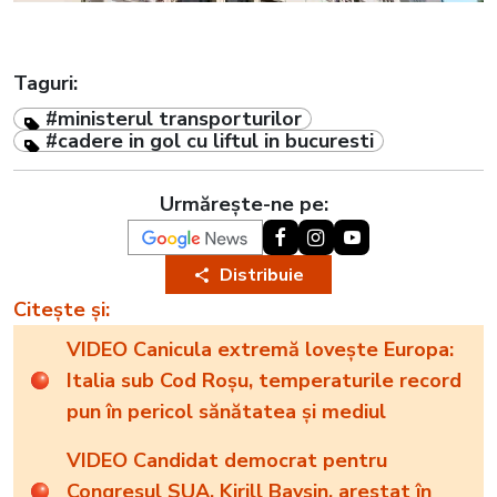
Taguri:
#ministerul transporturilor
#cadere in gol cu liftul in bucuresti
Urmărește-ne pe:
Distribuie
Citește și:
VIDEO Canicula extremă lovește Europa:
Italia sub Cod Roșu, temperaturile record
pun în pericol sănătatea și mediul
VIDEO Candidat democrat pentru
Congresul SUA, Kirill Baysin, arestat în