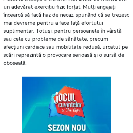
un adevărat exercițiu fizic forțat. Mulți angajați
încearcă să facă haz de necaz, spunând că se trezesc
mai devreme pentru a face față efortului
suplimentar. Totuși, pentru persoanele în vârstă
sau cele cu probleme de sănătate, precum
afecțiuni cardiace sau mobilitate redusă, urcatul pe
scări reprezintă o provocare serioasă și o sursă de
oboseală.