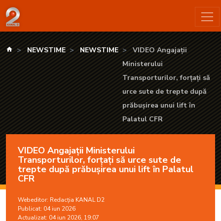
VIDEO Angajații Ministerului Transporturilor, forțați să urce s
kanald.ro
NEWSTIME
NEWSTIME
VIDEO Angajații
Ministerului
Transporturilor, forțați să
urce sute de trepte după
prăbușirea unui lift în
Palatul CFR
VIDEO Angajații Ministerului
Transporturilor, forțați să urce sute de
trepte după prăbușirea unui lift în Palatul
CFR
Webeditor:
Redacția KANAL D2
Publicat: 04 iun 2026
Actualizat: 04 iun 2026, 19:07