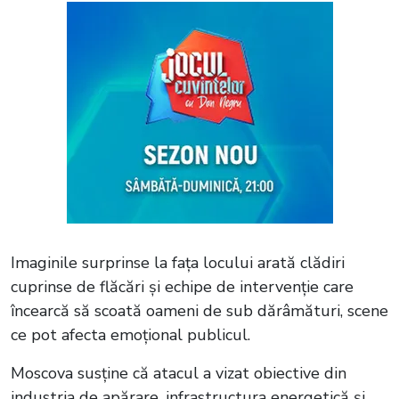
Imaginile surprinse la fața locului arată clădiri
cuprinse de flăcări și echipe de intervenție care
încearcă să scoată oameni de sub dărâmături, scene
ce pot afecta emoțional publicul.
Moscova susține că atacul a vizat obiective din
industria de apărare, infrastructura energetică și