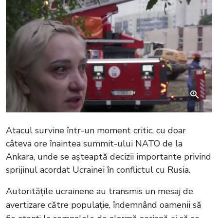
Atacul survine într-un moment critic, cu doar
câteva ore înaintea summit-ului NATO de la
Ankara, unde se așteaptă decizii importante privind
sprijinul acordat Ucrainei în conflictul cu Rusia.
Autoritățile ucrainene au transmis un mesaj de
avertizare către populație, îndemnând oamenii să