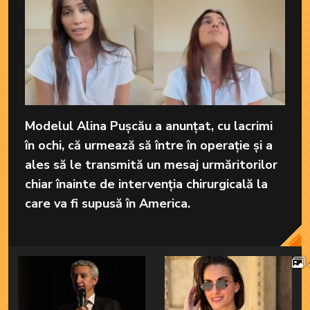
Modelul Alina Pușcău a anunțat, cu lacrimi
în ochi, că urmează să între în operație și a
ales să le transmită un mesaj urmăritorilor
chiar înainte de intervenția chirurgicală la
care va fi supusă în America.