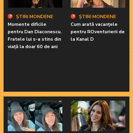
ȘTIRI MONDENE
ȘTIRI MONDENE
Momente dificile
Cum arată vacanțele
pentru Dan Diaconescu.
pentru ROventurierii de
Fratele lui s-a stins din
la Kanal D
viață la doar 60 de ani