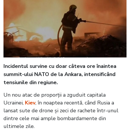
Incidentul survine cu doar câteva ore înaintea
summit-ului NATO de la Ankara, intensificând
tensiunile din regiune.
Un nou atac de proporții a zguduit capitala
Ucrainei,
Kiev
, în noaptea recentă, când Rusia a
lansat sute de drone și zeci de rachete într-unul
dintre cele mai ample bombardamente din
ultimele zile.