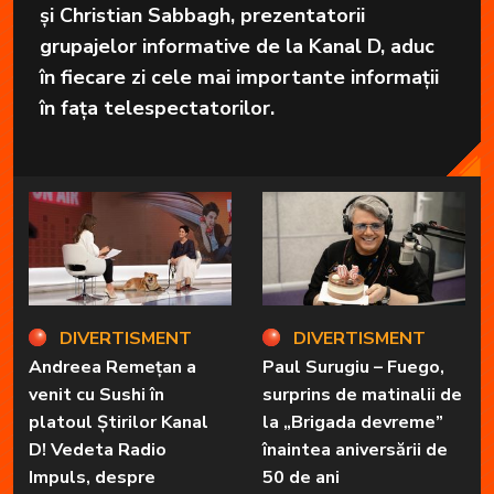
și Christian Sabbagh, prezentatorii
grupajelor informative de la Kanal D, aduc
în fiecare zi cele mai importante informații
în fața telespectatorilor.
DIVERTISMENT
DIVERTISMENT
Andreea Remețan a
Paul Surugiu – Fuego,
venit cu Sushi în
surprins de matinalii de
platoul Știrilor Kanal
la „Brigada devreme”
D! Vedeta Radio
înaintea aniversării de
Impuls, despre
50 de ani