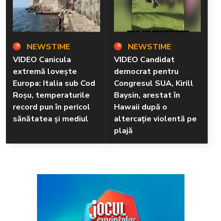
NEWSTIME
NEWSTIME
VIDEO Canicula
VIDEO Candidat
extremă lovește
democrat pentru
Europa: Italia sub Cod
Congresul SUA, Kirill
Roșu, temperaturile
Baysin, arestat în
record pun în pericol
Hawaii după o
sănătatea și mediul
altercație violentă pe
plajă