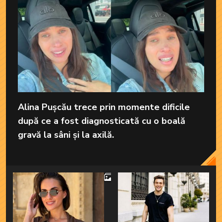
Alina Pușcău trece prin momente dificile
după ce a fost diagnosticată cu o boală
gravă la sâni și la axilă.
4