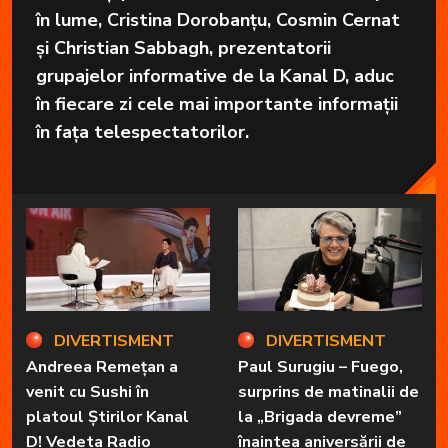
în lume, Cristina Dorobanțu, Cosmin Cernat
și Christian Sabbagh, prezentatorii
grupajelor informative de la Kanal D, aduc
în fiecare zi cele mai importante informații
în fața telespectatorilor.
DIVERTISMENT
DIVERTISMENT
Andreea Remețan a
Paul Surugiu – Fuego,
venit cu Sushi în
surprins de matinalii de
platoul Știrilor Kanal
la „Brigada devreme”
D! Vedeta Radio
înaintea aniversării de