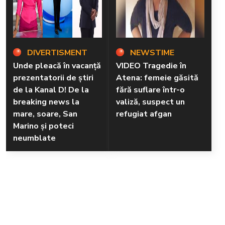
DIVERTISMENT
NEWSTIME
Unde pleacă în vacanță
VIDEO Tragedie în
prezentatorii de știri
Atena: femeie găsită
de la Kanal D! De la
fără suflare într-o
breaking news la
valiză, suspect un
mare, soare, San
refugiat afgan
Marino și poteci
neumblate