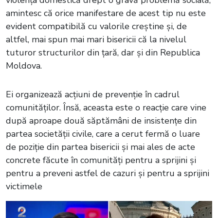
amintesc că orice manifestare de acest tip nu este
evident compatibilă cu valorile creștine și, de
altfel, mai spun mai mari bisericii că la nivelul
tuturor structurilor din țară, dar și din Republica
Moldova.
Ei organizează acțiuni de prevenție în cadrul
comunităților. Însă, aceasta este o reacție care vine
după aproape două săptămâni de insistențe din
partea societății civile, care a cerut fermă o luare
de poziție din partea bisericii și mai ales de acte
concrete făcute în comunități pentru a sprijini și
pentru a preveni astfel de cazuri și pentru a sprijini
victimele