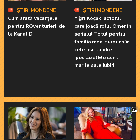
ȘTIRI MONDENE
ȘTIRI MONDENE
Cum arată vacanțele
Yiğit Koçak, actorul
pentru ROventurierii de
care joacă rolul Ömer în
la Kanal D
serialul Totul pentru
familia mea, surprins în
cele mai tandre
ipostaze! Ele sunt
marile sale iubiri