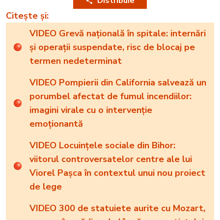
Distribuie
Citește și:
VIDEO Grevă națională în spitale: internări
și operații suspendate, risc de blocaj pe
termen nedeterminat
VIDEO Pompierii din California salvează un
porumbel afectat de fumul incendiilor:
imagini virale cu o intervenție
emoționantă
VIDEO Locuințele sociale din Bihor:
viitorul controversatelor centre ale lui
Viorel Pașca în contextul unui nou proiect
de lege
VIDEO 300 de statuiete aurite cu Mozart,