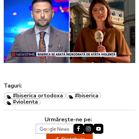
Taguri:
#biserica ortodoxa
#biserica
#violenta
Urmărește-ne pe: