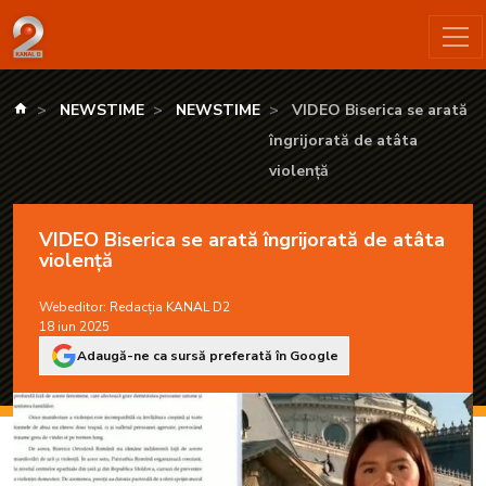
VIDEO Biserica se arată îngrijorată de atâta violență - KANA
kanald.ro
NEWSTIME
NEWSTIME
VIDEO Biserica se arată
îngrijorată de atâta
violență
VIDEO Biserica se arată îngrijorată de atâta
violență
Webeditor:
Redacția KANAL D2
18 iun 2025
Adaugă-ne ca sursă preferată în Google