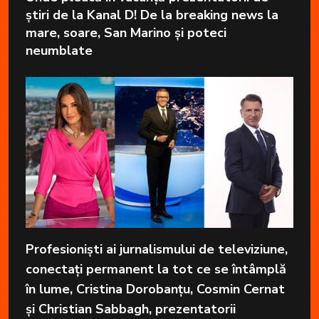
știri de la Kanal D! De la breaking news la
mare, soare, San Marino și poteci
neumblate
Profesioniști ai jurnalismului de televiziune,
conectați permanent la tot ce se întâmplă
în lume, Cristina Dorobanțu, Cosmin Cernat
și Christian Sabbagh, prezentatorii