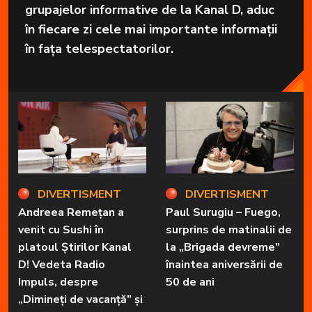
grupajelor informative de la Kanal D, aduc
în fiecare zi cele mai importante informații
în fața telespectatorilor.
DIVERTISMENT
DIVERTISMENT
Andreea Remețan a
Paul Surugiu – Fuego,
venit cu Sushi în
surprins de matinalii de
platoul Știrilor Kanal
la „Brigada devreme”
D! Vedeta Radio
înaintea aniversării de
Impuls, despre
50 de ani
„Dimineți de vacanță” și