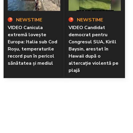
NEWSTIME
NEWSTIME
VIDEO Canicula
VIDEO Candidat
extremă lovește
democrat pentru
Europa: Italia sub Cod
Congresul SUA, Kirill
Roșu, temperaturile
Baysin, arestat în
record pun în pericol
Hawaii după o
sănătatea și mediul
altercație violentă pe
plajă