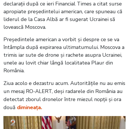
declarații după ce ieri Financial Times a citat surse
apropiate președintelui american, care spuneau că
liderul de la Casa Albă ar fi sugerat Ucrainei să
lovească Moscova.
Președintele american a vorbit și despre ce se va
întâmpla după expirarea ultimatumului. Moscova a
trimis iar sute de drone și rachete asupra Ucrainei,
unele au lovit chiar lângă localitatea Plaur din
România.
Ziua acolo e dezastru acum. Autoritățile nu au emis
un mesaj RO-ALERT, deși radarele din România au
detectat zborul dronelor între miezul nopții și ora
două
dimineața.