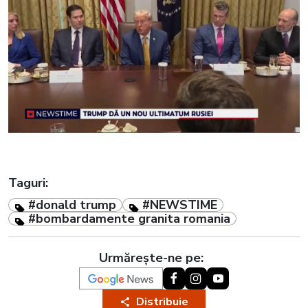
Taguri:
#donald trump
#NEWSTIME
#bombardamente granita romania
Urmărește-ne pe:
Distribuie