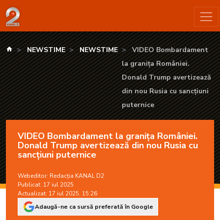
VIDEO Bombardament la granița României. Donald Trump avert
kanald.ro
NEWSTIME
NEWSTIME
VIDEO Bombardament
la granița României.
Donald Trump avertizează
din nou Rusia cu sancțiuni
puternice
VIDEO Bombardament la granița României.
Donald Trump avertizează din nou Rusia cu
sancțiuni puternice
Webeditor:
Redacția KANAL D2
Publicat: 17 iul 2025
Actualizat: 17 iul 2025, 15:26
Adaugă-ne ca sursă preferată în Google