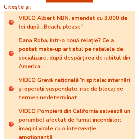
Citește și:
VIDEO Albert NBN, amendat cu 3.000 de
lei după „Beach, please”
Dana Roba, într-o nouă relație? Ce a
postat make-up artistul pe rețelele de
socializare, după despărțirea de iubitul din
America
VIDEO Grevă națională în spitale: internări
și operații suspendate, risc de blocaj pe
termen nedeterminat
VIDEO Pompierii din California salvează un
porumbel afectat de fumul incendiilor:
imagini virale cu o intervenție
emoționantă