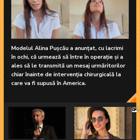
Modelul Alina Pușcău a anunțat, cu lacrimi
în ochi, că urmează să între în operație și a
ales să le transmită un mesaj urmăritorilor
chiar înainte de intervenția chirurgicală la
care va fi supusă în America.