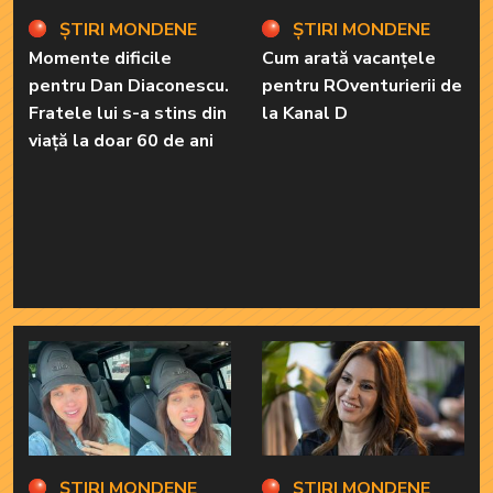
ȘTIRI MONDENE
ȘTIRI MONDENE
Momente dificile
Cum arată vacanțele
pentru Dan Diaconescu.
pentru ROventurierii de
Fratele lui s-a stins din
la Kanal D
viață la doar 60 de ani
ȘTIRI MONDENE
ȘTIRI MONDENE