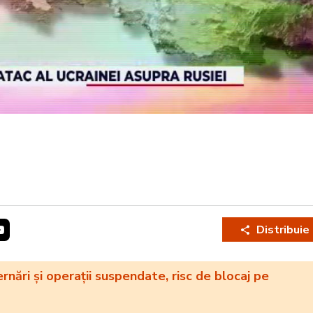
Distribuie
rnări și operații suspendate, risc de blocaj pe