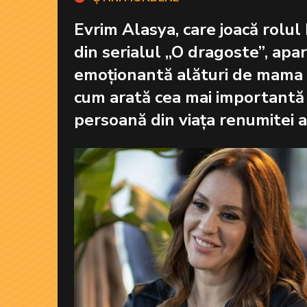
Evrim Alasya, care joacă rolul 
din serialul „O dragoste”, apar
emoționantă alături de mama s
cum arată cea mai importantă
persoană din viața renumitei a