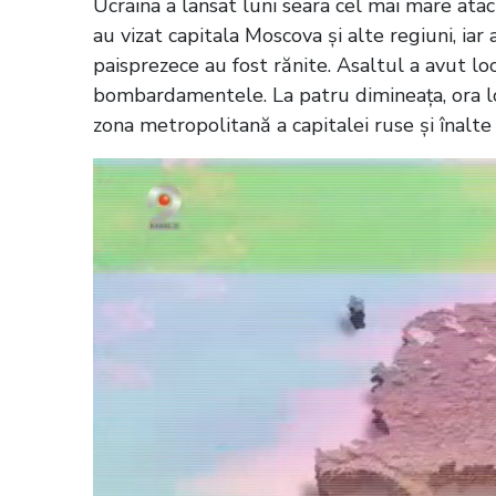
Ucraina a lansat luni seara cel mai mare ata
au vizat capitala Moscova și alte regiuni, ia
paisprezece au fost rănite. Asaltul a avut loc
bombardamentele. La patru dimineața, ora loc
zona metropolitană a capitalei ruse și înalte