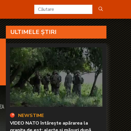
ULTIMELE ȘTIRI
NEWSTIME
VIDEO NATO întărește apărarea la
granița de est: alerte și măsuri după