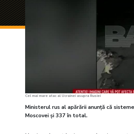
Cel mai mare atac al Ucrainei asupra Rusiei
Ministerul rus al apărării anunță că siste
Moscovei și 337 în total.