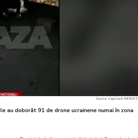
Sursa: Captură NEWST
mele au doborât 91 de drone ucrainene numai în zona