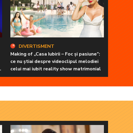
DIVERTISMENT
Making of „Casa Iubirii – Foc și pasiune”:
ce nu știai despre videoclipul melodiei
,
celui mai iubit reality show matrimonial