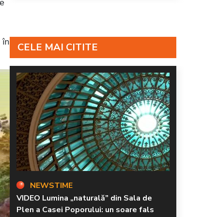
ne
 în
CELE MAI CITITE
NEWSTIME
VIDEO Lumina „naturală” din Sala de
Plen a Casei Poporului: un soare fals