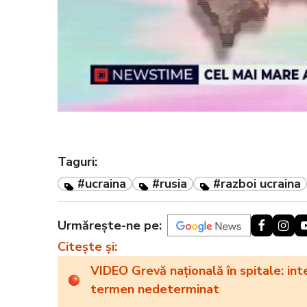
Taguri:
#ucraina
#rusia
#razboi ucraina
Urmărește-ne pe:
Citește și:
VIDEO Grevă națională în spitale: inte
termen nedeterminat