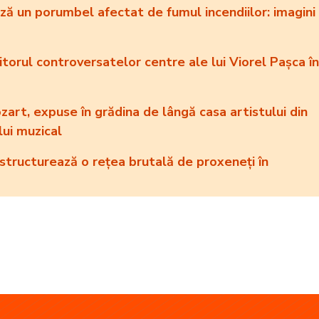
ză un porumbel afectat de fumul incendiilor: imagini
itorul controversatelor centre ale lui Viorel Pașca în
art, expuse în grădina de lângă casa artistului din
lui muzical
estructurează o rețea brutală de proxeneți în