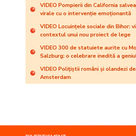
VIDEO Pompierii din California salvea
virale cu o intervenție emoționantă
VIDEO Locuințele sociale din Bihor: vi
contextul unui nou proiect de lege
VIDEO 300 de statuiete aurite cu Moz
Salzburg: o celebrare inedită a geniu
VIDEO Polițiștii români și olandezi d
Amsterdam