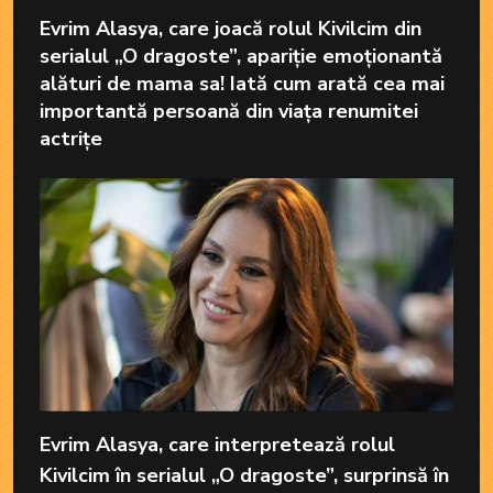
Evrim Alasya, care joacă rolul Kivilcim din
serialul „O dragoste”, apariție emoționantă
alături de mama sa! Iată cum arată cea mai
importantă persoană din viața renumitei
actrițe
Evrim Alasya, care interpretează rolul
Kivilcim în serialul „O dragoste”, surprinsă în