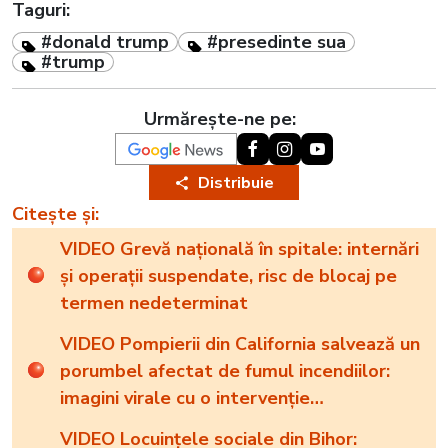
Taguri:
#donald trump
#presedinte sua
#trump
Urmărește-ne pe:
Distribuie
Citește și:
VIDEO Grevă națională în spitale: internări
și operații suspendate, risc de blocaj pe
termen nedeterminat
VIDEO Pompierii din California salvează un
porumbel afectat de fumul incendiilor:
imagini virale cu o intervenție
emoționantă
VIDEO Locuințele sociale din Bihor: