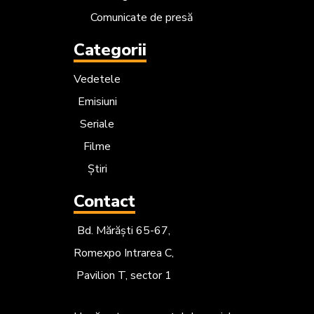
Comunicate de presă
Categorii
Vedetele
Emisiuni
Seriale
Filme
Știri
Contact
Bd. Mărăști 65-67,
Romexpo Intrarea C,
Pavilion T, sector 1