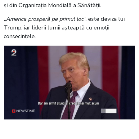
și din Organizația Mondială a Sănătății.
„America prosperă pe primul loc”
, este deviza lui
Trump, iar liderii lumii așteaptă cu emoții
consecințele.