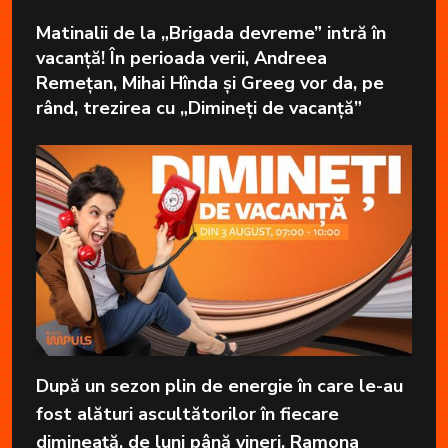
Matinalii de la „Brigada devreme” intră în
vacanță! În perioada verii, Andreea
Remețan, Mihai Hînda și Greeg vor da, pe
rând, trezirea cu „Dimineți de vacanță”
După un sezon plin de energie în care le-au
fost alături ascultătorilor în fiecare
dimineață, de luni până vineri, Ramona