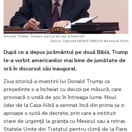
Donald Trump- Începe epoca de aur a Americii
Sursa: Captură NEWSTIME/US Network Pool
După ce a depus jurământul pe două Biblii, Trump
le-a vorbit americanilor mai bine de jumătate de
oră în discursul său inaugural.
Ziua istorică a investirii lui Donald Trump ca
președinte s-a încheiat cu decizii pe măsură, care
provoacă o undă de șoc în întreaga lume. Noul
lider de la Casa Albă a semnat încă din prima sa zi
aproape o sută de decrete, prin care a instituit
stare de urgență la granița cu Mexicul sau a retras
Statele Unite din Tratatul pentru climă de la Paris