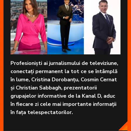
Profesioniști ai jurnalismului de televiziune,
conectați permanent la tot ce se întâmplă
în lume, Cristina Dorobanțu, Cosmin Cernat
și Christian Sabbagh, prezentatorii
grupajelor informative de la Kanal D, aduc
în fiecare zi cele mai importante informații
în fața telespectatorilor.