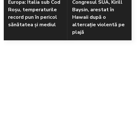
Europa: Italia sub Cod
Congresul SUA, Kirill
Roșu, temperaturile
Baysin, arestat în
record pun în pericol
Hawaii după o
sănătatea și mediul
altercație violentă pe
plajă