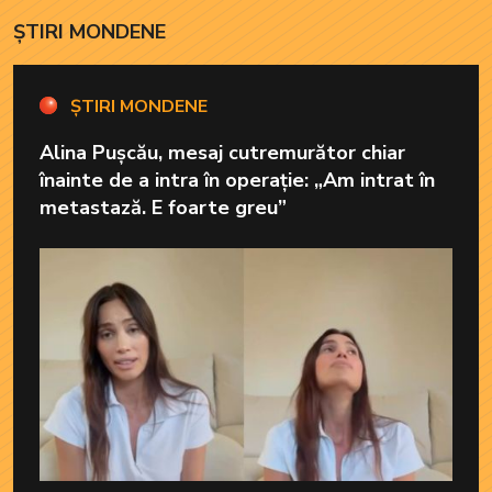
ȘTIRI MONDENE
ȘTIRI MONDENE
Alina Pușcău, mesaj cutremurător chiar
înainte de a intra în operație: „Am intrat în
metastază. E foarte greu”