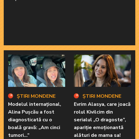
ȘTIRI MONDENE
ȘTIRI MONDENE
Modelul internațional,
Evrim Alasya, care joacă
Alina Pușcău a fost
rolul Kivilcim din
diagnosticată cu o
serialul „O dragoste”,
boală gravă: „Am cinci
apariție emoționantă
tumori...”
alături de mama sa!