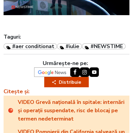
Taguri:
#aer conditionat
#iulie
#NEWSTIME
Urmărește-ne pe:
Distribuie
Citește și:
VIDEO Grevă națională în spitale: internări
și operații suspendate, risc de blocaj pe
termen nedeterminat
VIDEO Pompierii din California salvează un