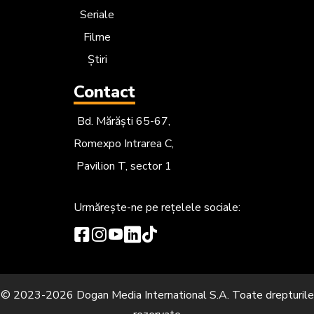
Seriale
Filme
Știri
Contact
Bd. Mărăști 65-67,
Romexpo Intrarea C,
Pavilion T, sector 1
Urmărește-ne
pe rețelele sociale:
© 2023-2026 Dogan Media International S.A. Toate drepturile