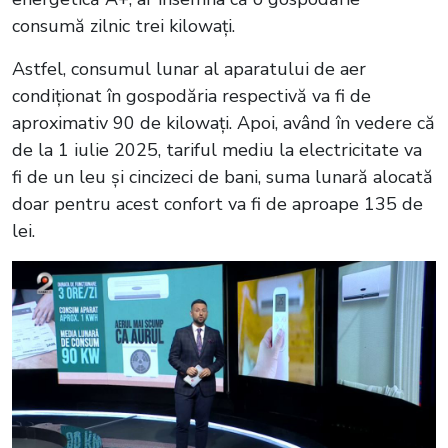
consumă zilnic trei kilowați.
Astfel, consumul lunar al aparatului de aer
condiționat în gospodăria respectivă va fi de
aproximativ 90 de kilowați. Apoi, având în vedere că
de la 1 iulie 2025, tariful mediu la electricitate va
fi de un leu și cincizeci de bani, suma lunară alocată
doar pentru acest confort va fi de aproape 135 de
lei.