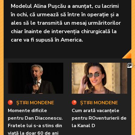
Modelul Alina Pușcău a anunțat, cu lacrimi
în ochi, că urmează să între în operație și a
ales să le transmită un mesaj urmăritorilor
chiar înainte de intervenția chirurgicală la
care va fi supusă în America.
ȘTIRI MONDENE
ȘTIRI MONDENE
Momente dificile
Cum arată vacanțele
pentru Dan Diaconescu.
pentru ROventurierii de
Fratele lui s-a stins din
la Kanal D
viață la doar 60 de ani