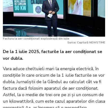
Factura la aer condiționat explodează din iulie
Sursa: Captură NEWSTIME
De la 1 iulie 2025, facturile la aer condiționat se
vor dubla.
Vara aduce cheltuieli mari la energia electrică, în
condițiile în care oricum de la 1 iulie facturile se vor
dubla. Jurnaliștii de la Gândul au calculat cât va fi
factura dacă folosim aparatul de aer condiționat.
Astfel, la o medie de trei ore pe zi și un consum de
un kilowatt/oră, cum este cazul aparatelor din clasa
energetică A+, ar însemna că o gospodărie