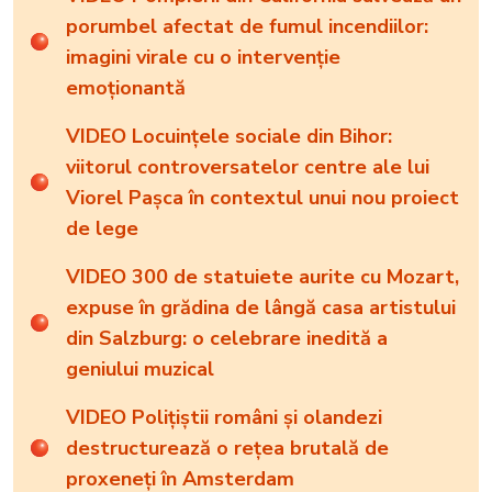
porumbel afectat de fumul incendiilor:
imagini virale cu o intervenție
emoționantă
VIDEO Locuințele sociale din Bihor:
viitorul controversatelor centre ale lui
Viorel Pașca în contextul unui nou proiect
de lege
VIDEO 300 de statuiete aurite cu Mozart,
expuse în grădina de lângă casa artistului
din Salzburg: o celebrare inedită a
geniului muzical
VIDEO Polițiștii români și olandezi
destructurează o rețea brutală de
proxeneți în Amsterdam