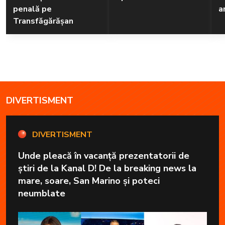
penală pe
a
Transfăgărășan
DIVERTISMENT
DIVERTISMENT
Unde pleacă în vacanță prezentatorii de
știri de la Kanal D! De la breaking news la
mare, soare, San Marino și poteci
neumblate