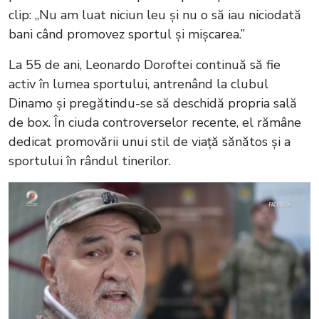
clip: „Nu am luat niciun leu și nu o să iau niciodată
bani când promovez sportul și mișcarea.”
La 55 de ani, Leonardo Doroftei continuă să fie
activ în lumea sportului, antrenând la clubul
Dinamo și pregătindu-se să deschidă propria sală
de box. În ciuda controverselor recente, el rămâne
dedicat promovării unui stil de viață sănătos și a
sportului în rândul tinerilor.