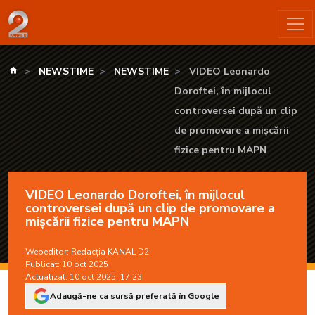
VIDEO Leonardo Doroftei, în mijlocul controversei după un cl
kanald.ro
NEWSTIME
NEWSTIME
VIDEO Leonardo
Doroftei, în mijlocul
controversei după un clip
de promovare a mișcării
fizice pentru MAPN
VIDEO Leonardo Doroftei, în mijlocul
controversei după un clip de promovare a
mișcării fizice pentru MAPN
Webeditor:
Redacția KANAL D2
Publicat: 10 oct 2025
Actualizat: 10 oct 2025, 17:23
Adaugă-ne ca sursă preferată în Google