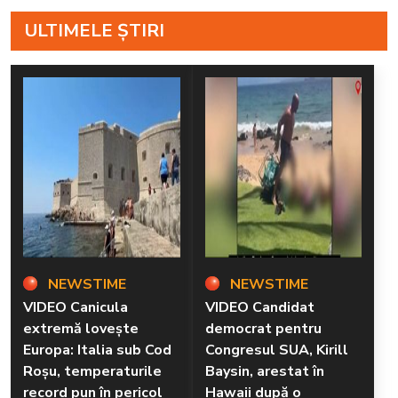
ULTIMELE ȘTIRI
NEWSTIME
NEWSTIME
VIDEO Canicula
VIDEO Candidat
extremă lovește
democrat pentru
Europa: Italia sub Cod
Congresul SUA, Kirill
Roșu, temperaturile
Baysin, arestat în
record pun în pericol
Hawaii după o