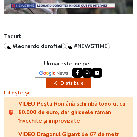
Taguri:
#leonardo doroftei
#NEWSTIME
Urmărește-ne pe:
Distribuie
Citește și:
VIDEO Poșta Română schimbă logo-ul cu
50.000 de euro, dar ghiseele rămân
învechite și improvizate
VIDEO Dragonul Gigant de 67 de metri