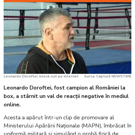
Leonardo Doroftei, knock out pe internet
Sursa: Captură NEWSTIME
Leonardo Doroftei, fost campion al României la
box, a stârnit un val de reacții negative în mediul
online.
Acesta a apărut într-un clip de promovare al
Ministerului Apărării Naționale (MAPN), îmbrăcat în
uniformă militară și simulând o probă fizică de