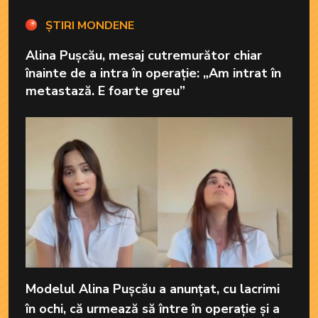
ȘTIRI MONDENE
Alina Pușcău, mesaj cutremurător chiar
înainte de a intra în operație: „Am intrat în
metastază. E foarte greu”
Modelul Alina Pușcău a anunțat, cu lacrimi
în ochi, că urmează să între în operație și a