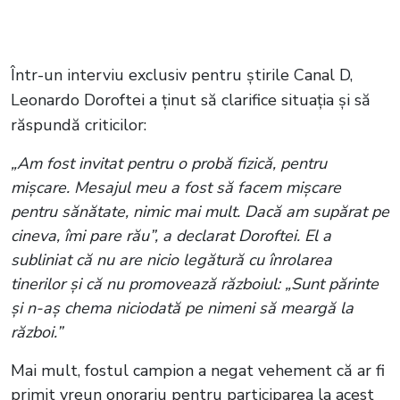
Într-un interviu exclusiv pentru știrile Canal D,
Leonardo Doroftei a ținut să clarifice situația și să
răspundă criticilor:
„Am fost invitat pentru o probă fizică, pentru
mișcare. Mesajul meu a fost să facem mișcare
pentru sănătate, nimic mai mult. Dacă am supărat pe
cineva, îmi pare rău”, a declarat Doroftei. El a
subliniat că nu are nicio legătură cu înrolarea
tinerilor și că nu promovează războiul: „Sunt părinte
și n-aș chema niciodată pe nimeni să meargă la
război.”
Mai mult, fostul campion a negat vehement că ar fi
primit vreun onorariu pentru participarea la acest