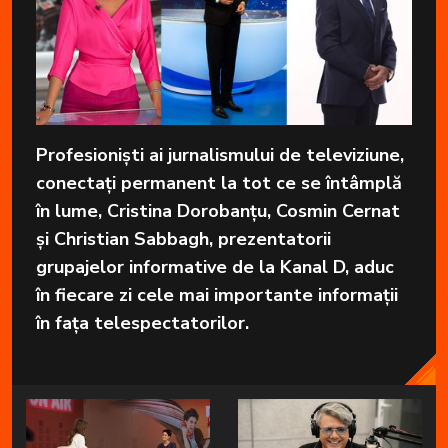
Profesioniști ai jurnalismului de televiziune,
conectați permanent la tot ce se întâmplă
în lume, Cristina Dorobanțu, Cosmin Cernat
și Christian Sabbagh, prezentatorii
grupajelor informative de la Kanal D, aduc
în fiecare zi cele mai importante informații
în fața telespectatorilor.