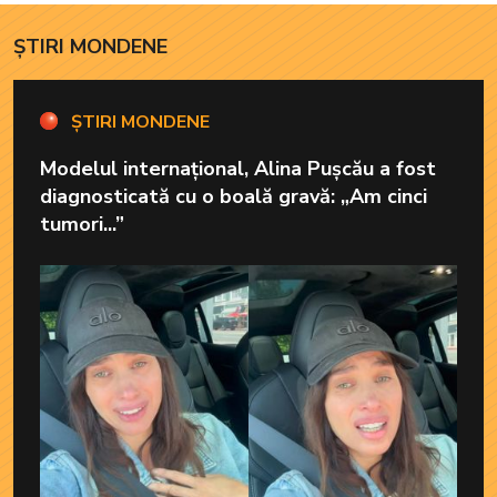
ȘTIRI MONDENE
ȘTIRI MONDENE
Modelul internațional, Alina Pușcău a fost
diagnosticată cu o boală gravă: „Am cinci
tumori...”