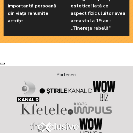
importantă persoană
estetice! Iată ce
din viața renumitei
aspect fizic uluitor avea
actrițe
aceasta la 19 ani:
„Tinerețe rebelă”
Next
Previous
Parteneri: