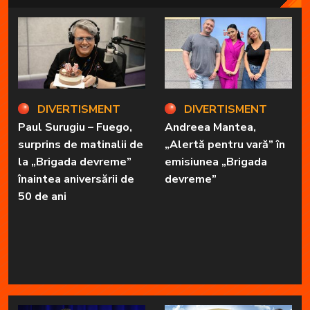
DIVERTISMENT
DIVERTISMENT
Paul Surugiu – Fuego,
Andreea Mantea,
surprins de matinalii de
„Alertă pentru vară” în
la „Brigada devreme”
emisiunea „Brigada
înaintea aniversării de
devreme”
50 de ani