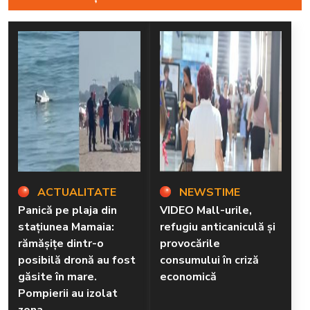
ACTUALITATE
NEWSTIME
Panică pe plaja din
VIDEO Mall-urile,
stațiunea Mamaia:
refugiu anticaniculă și
rămăşiţe dintr-o
provocările
posibilă dronă au fost
consumului în criză
găsite în mare.
economică
Pompierii au izolat