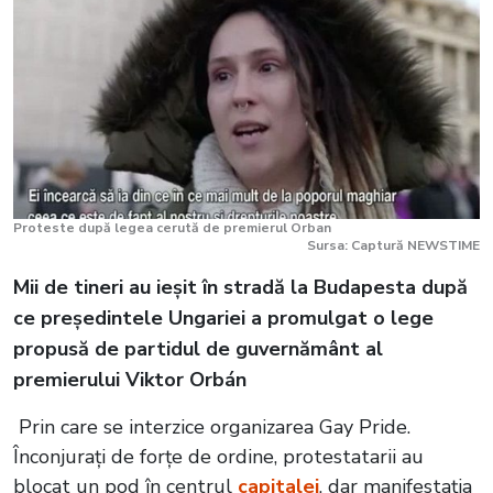
Proteste după legea cerută de premierul Orban
Sursa: Captură NEWSTIME
Mii de tineri au ieșit în stradă la Budapesta după
ce președintele Ungariei a promulgat o lege
propusă de partidul de guvernământ al
premierului Viktor Orbán
Prin care se interzice organizarea Gay Pride.
Înconjurați de forțe de ordine, protestatarii au
blocat un pod în centrul
capitalei
, dar manifestația