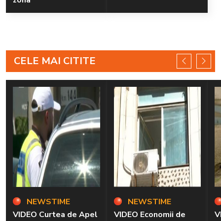
zona
CELE MAI CITITE
NEWSTIME
NEWSTIME
VIDEO Curtea de Apel
VIDEO Economii de
V