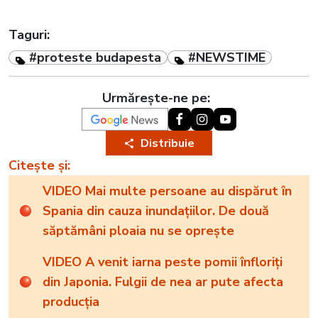
Taguri:
#proteste budapesta
#NEWSTIME
Urmărește-ne pe:
Distribuie
Citește și:
VIDEO Mai multe persoane au dispărut în
Spania din cauza inundațiilor. De două
săptămâni ploaia nu se oprește
VIDEO A venit iarna peste pomii înfloriți
din Japonia. Fulgii de nea ar pute afecta
producția