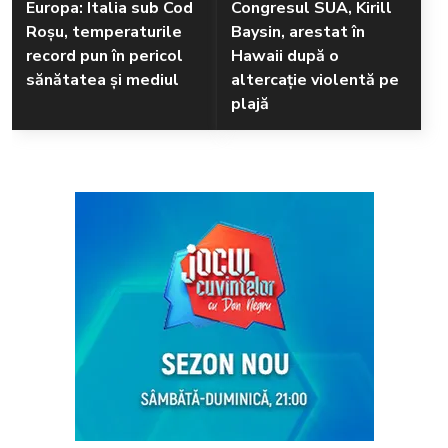
Europa: Italia sub Cod
Congresul SUA, Kirill
Roșu, temperaturile
Baysin, arestat în
record pun în pericol
Hawaii după o
sănătatea și mediul
altercație violentă pe
plajă