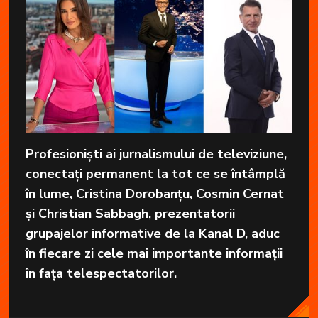
Profesioniști ai jurnalismului de televiziune,
conectați permanent la tot ce se întâmplă
în lume, Cristina Dorobanțu, Cosmin Cernat
și Christian Sabbagh, prezentatorii
grupajelor informative de la Kanal D, aduc
în fiecare zi cele mai importante informații
în fața telespectatorilor.