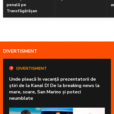
penală pe
a
Transfăgărășan
DIVERTISMENT
DIVERTISMENT
Unde pleacă în vacanță prezentatorii de
știri de la Kanal D! De la breaking news la
mare, soare, San Marino și poteci
neumblate