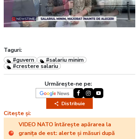
Taguri:
#guvern
#salariu minim
#crestere salariu
Urmărește-ne pe:
Distribuie
Citește și:
VIDEO NATO întărește apărarea la
granița de est: alerte și măsuri după