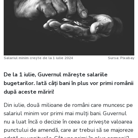
Salariul minim crește de la 1 iulie 2024
Sursa: Pixabay
De la 1 iulie, Guvernul mărește salariile
bugetarilor. Iată câți bani în plus vor primi românii
după aceste măriri!
Din iulie, două milioane de români care muncesc pe
salariul minim vor primi mai mulți bani. Guvernul
nu a luat încă o decizie în ceea ce privește valoarea
punctului de amendă, care ar trebui să se majoreze