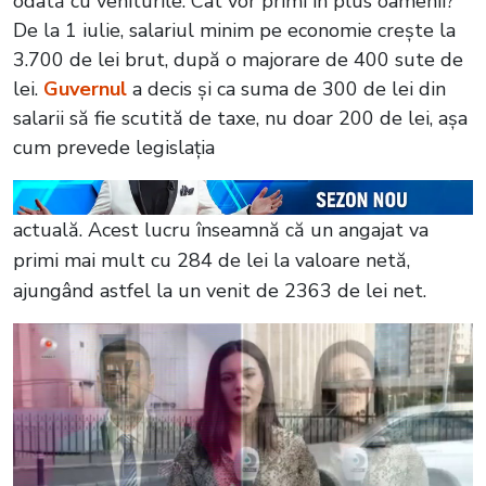
odată cu veniturile. Cât vor primi în plus oamenii?
De la 1 iulie, salariul minim pe economie crește la
3.700 de lei brut, după o majorare de 400 sute de
lei.
Guvernul
a decis și ca suma de 300 de lei din
salarii să fie scutită de taxe, nu doar 200 de lei, așa
cum prevede legislația
actuală. Acest lucru înseamnă că un angajat va
primi mai mult cu 284 de lei la valoare netă,
ajungând astfel la un venit de 2363 de lei net.