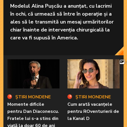
Modelul Alina Pușcău a anunțat, cu lacrimi
în ochi, că urmează să între în operație și a
ales să le transmită un mesaj urmăritorilor
chiar înainte de intervenția chirurgicală la
care va fi supusă în America.
ȘTIRI MONDENE
ȘTIRI MONDENE
Momente dificile
Cum arată vacanțele
pentru Dan Diaconescu.
pentru ROventurierii de
Fratele lui s-a stins din
la Kanal D
viață la doar 60 de ani