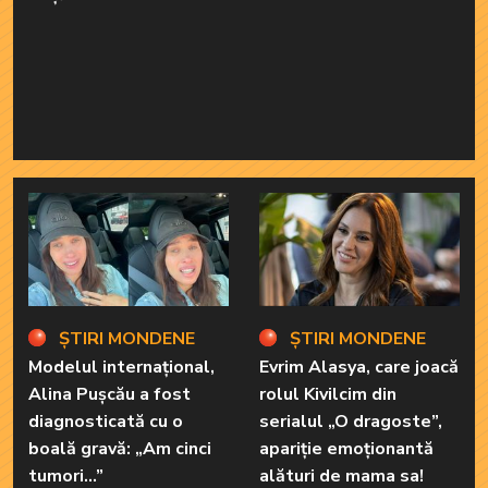
ȘTIRI MONDENE
ȘTIRI MONDENE
Modelul internațional,
Evrim Alasya, care joacă
Alina Pușcău a fost
rolul Kivilcim din
diagnosticată cu o
serialul „O dragoste”,
boală gravă: „Am cinci
apariție emoționantă
tumori...”
alături de mama sa!