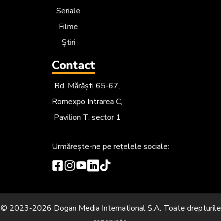
Seriale
Filme
Știri
Contact
Bd. Mărăști 65-67,
Romexpo Intrarea C,
Pavilion T, sector 1
Urmărește-ne
pe rețelele sociale:
© 2023-2026 Dogan Media International S.A. Toate drepturile