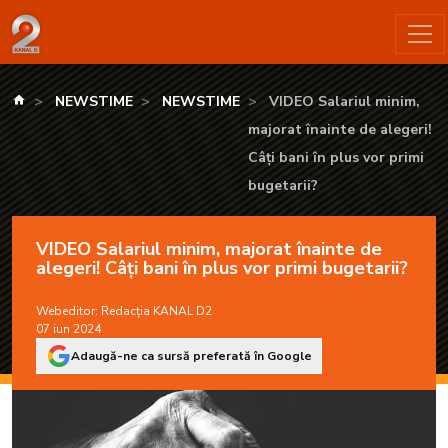
VIDEO Salariul minim, majorat înainte de alegeri! Câți bani în 
kanald.ro
NEWSTIME
NEWSTIME
VIDEO Salariul minim,
majorat înainte de alegeri!
Câți bani în plus vor primi
bugetarii?
VIDEO Salariul minim, majorat înainte de
alegeri! Câți bani în plus vor primi bugetarii?
Webeditor:
Redacția KANAL D2
07 iun 2024
Adaugă-ne ca sursă preferată în Google