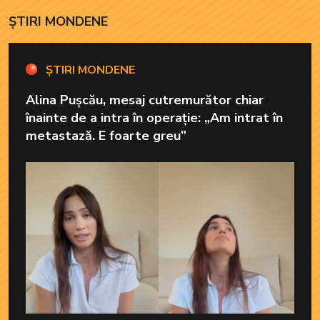
ȘTIRI MONDENE
ȘTIRI MONDENE
Alina Pușcău, mesaj cutremurător chiar
înainte de a intra în operație: „Am intrat în
metastază. E foarte greu”