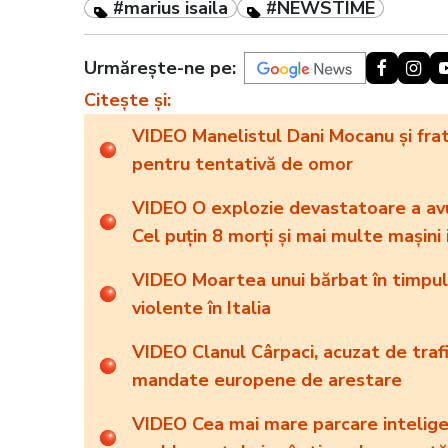
#marius isaila
#NEWSTIME
Urmărește-ne pe:
Citește și:
VIDEO Manelistul Dani Mocanu și frate
pentru tentativă de omor
VIDEO O explozie devastatoare a avu
Cel puțin 8 morți și mai multe mașini
VIDEO Moartea unui bărbat în timpul 
violente în Italia
VIDEO Clanul Cârpaci, acuzat de trafi
mandate europene de arestare
VIDEO Cea mai mare parcare inteligen