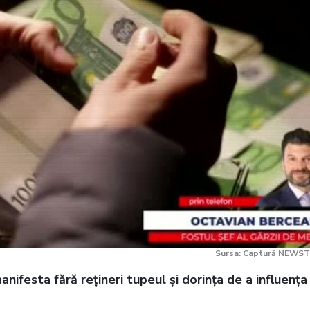
Sursa: Captură NEWST
 manifesta fără rețineri tupeul și dorința de a influența