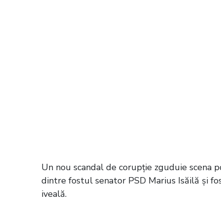
Un nou scandal de corupție zguduie scena p
dintre fostul senator PSD Marius Isăilă și fo
iveală.