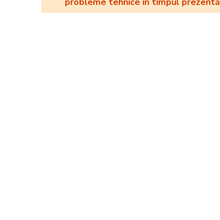
probleme tehnice în timpul prezentări