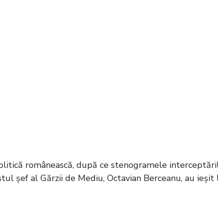
olitică românească, după ce stenogramele interceptări
stul șef al Gărzii de Mediu, Octavian Berceanu, au ieșit 