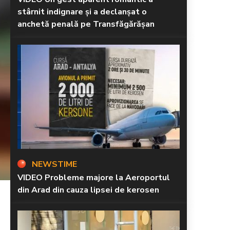
stârnit indignare și a declanșat o
anchetă penală pe Transfăgărășan
NEWSTIME
VIDEO Probleme majore la Aeroportul
din Arad din cauza lipsei de kerosen