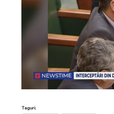
Taguri: