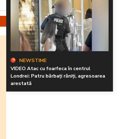
NEWSTIME
VIDEO Atac cu foarfeca în centrul
Londrei: Patru bărbați răniți, agresoarea
arestată