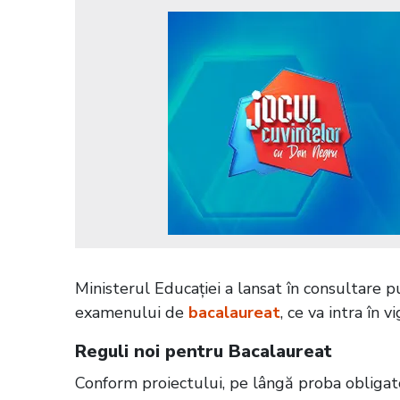
Ministerul Educației a lansat în consultare 
examenului de
bacalaureat
, ce va intra în 
Reguli noi pentru Bacalaureat
Conform proiectului, pe lângă proba obligator