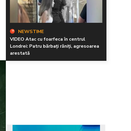
NEWSTIME
VIDEO Atac cu foarfeca în centrul
Londrei: Patru bărbați răniți, agresoarea
arestată