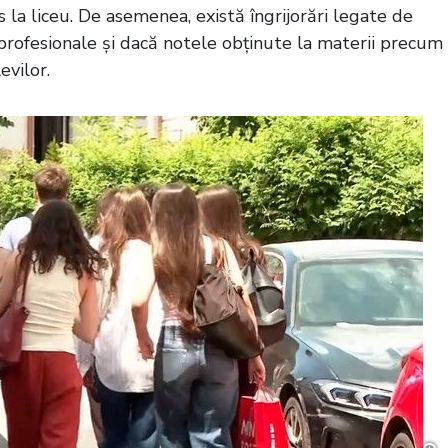
s la liceu. De asemenea, există îngrijorări legate de
profesionale și dacă notele obținute la materii precum
evilor.