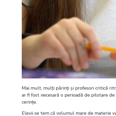
Mai mult, mulți părinți și profesori critică r
ar fi fost necesară o perioadă de pilotare de 
cerințe.
Elevii se tem că volumul mare de materie va f