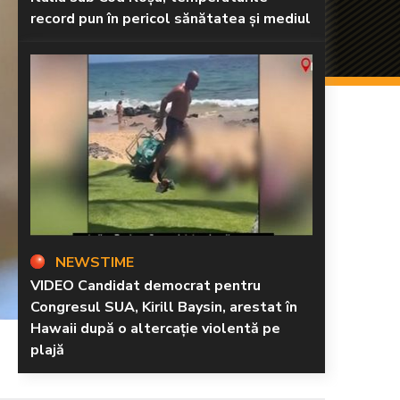
record pun în pericol sănătatea și mediul
NEWSTIME
VIDEO Candidat democrat pentru
Congresul SUA, Kirill Baysin, arestat în
Hawaii după o altercație violentă pe
plajă