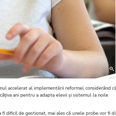
itmul accelerat al implementării reformei, considerând c
câțiva ani pentru a adapta elevii și sistemul la noile
i dificil de gestionat, mai ales că unele probe vor fi d