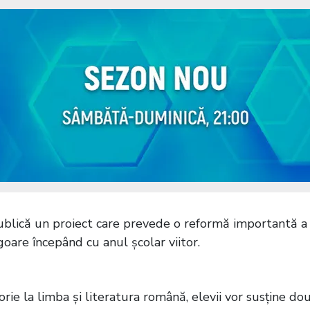
publică un proiect care prevede o reformă importantă a
vigoare începând cu anul școlar viitor.
ie la limba și literatura română, elevii vor susține do