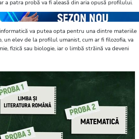
 iar a patra probă va fi aleasă din aria opusă profilului.
-informatică va putea opta pentru una dintre materiile
b, un elev de la profilul umanist, cum ar fi filozofia, va
e, fizică sau biologie, iar o limbă străină va deveni