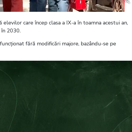
 elevilor care încep clasa a IX-a în toamna acestui an,
 în 2030.
funcționat fără modificări majore, bazându-se pe